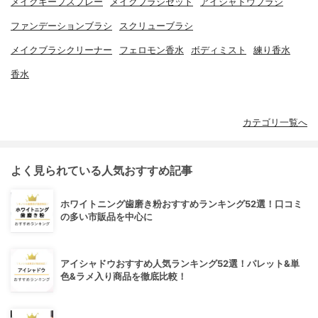
メイクキープスプレー
メイクブラシセット
アイシャドウブラシ
ファンデーションブラシ
スクリューブラシ
メイクブラシクリーナー
フェロモン香水
ボディミスト
練り香水
香水
カテゴリ一覧へ
よく見られている人気おすすめ記事
ホワイトニング歯磨き粉おすすめランキング52選！口コミ
の多い市販品を中心に
アイシャドウおすすめ人気ランキング52選！パレット&単
色&ラメ入り商品を徹底比較！