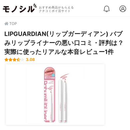
おすすめ商品がもらえる
クチコミポイ活サイト
TOP
LIPGUARDIAN(リップガーディアン) バブ
みリップライナーの悪い口コミ・評判は？
実際に使ったリアルな本音レビュー1件
3.08