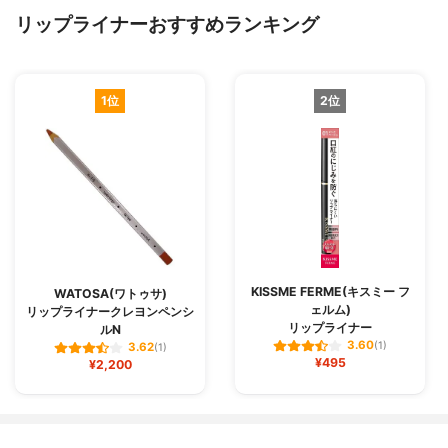
リップライナーおすすめランキング
1位
2位
KISSME FERME(キスミー フ
WATOSA(ワトゥサ)
ェルム)
リップライナークレヨンペンシ
リップライナー
ルN
3.60
(1)
3.62
(1)
¥495
¥2,200