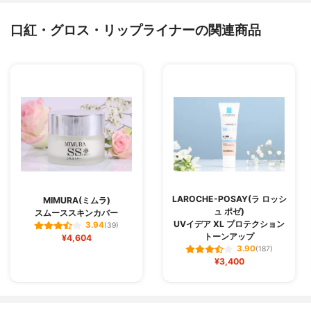
口紅・グロス・リップライナーの関連商品
LAROCHE-POSAY(ラ ロッシ
MIMURA(ミムラ)
ュ ポゼ)
スムーススキンカバー
UVイデア XL プロテクション
3.94
(39)
トーンアップ
¥4,604
3.90
(187)
¥3,400