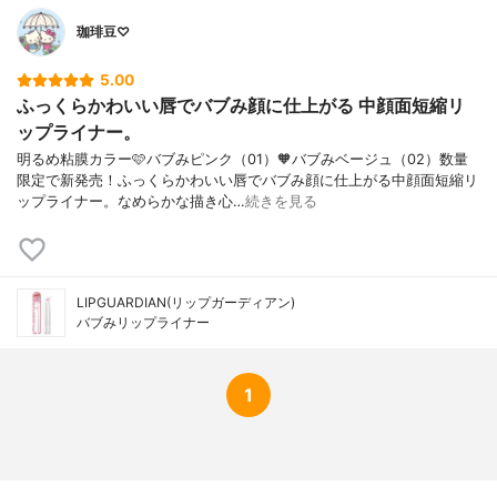
珈琲豆♡
5.00
ふっくらかわいい唇でバブみ顔に仕上がる 中顔面短縮リ
ップライナー。
明るめ粘膜カラー🩷バブみピンク（01）🧡バブみベージュ（02）数量
限定で新発売！ふっくらかわいい唇でバブみ顔に仕上がる中顔面短縮リ
ップライナー。なめらかな描き心…
続きを見る
LIPGUARDIAN(リップガーディアン)
バブみリップライナー
1