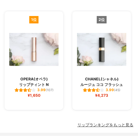
1位
2位
OPERA(オペラ)
CHANEL(シャネル)
リップティント N
ルージュ ココ フラッシュ
3.99
3.99
(107)
(45)
¥1,650
¥4,273
リップランキングをもっと見る