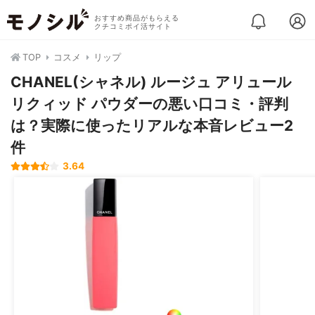
おすすめ商品がもらえる
クチコミポイ活サイト
TOP
コスメ
リップ
CHANEL(シャネル) ルージュ アリュール
リクィッド パウダーの悪い口コミ・評判
は？実際に使ったリアルな本音レビュー2
件
3.64