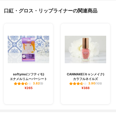
口紅・グロス・リップライナーの関連商品
softymo(ソフティモ)
CANMAKE(キャンメイク)
エナメルリムーバーシート
カラフルネイルズ
3.82
3.90
(5)
(105)
¥265
¥388