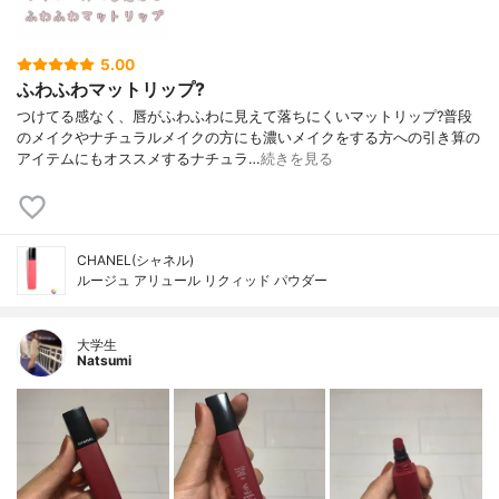
5.00
ふわふわマットリップ?
つけてる感なく、唇がふわふわに見えて落ちにくいマットリップ?普段
のメイクやナチュラルメイクの方にも濃いメイクをする方への引き算の
アイテムにもオススメするナチュラ…
続きを見る
CHANEL(シャネル)
ルージュ アリュール リクィッド パウダー
大学生
Natsumi