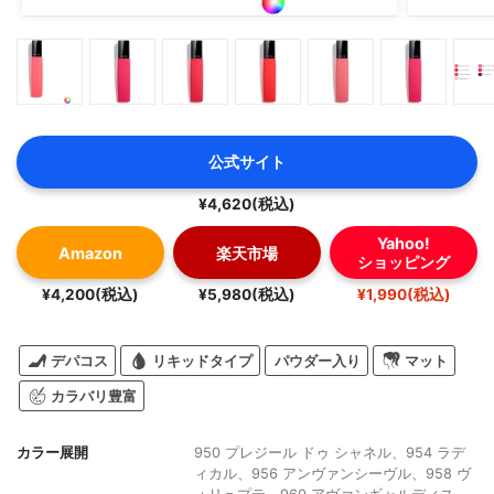
公式サイト
¥4,620(税込)
Yahoo!
Amazon
楽天市場
ショッピング
¥4,200(税込)
¥5,980(税込)
¥1,990(税込)
デパコス
リキッドタイプ
パウダー入り
マット
カラバリ豊富
カラー展開
950 プレジール ドゥ シャネル、954 ラデ
ィカル、956 アンヴァンシーヴル、958 ヴ