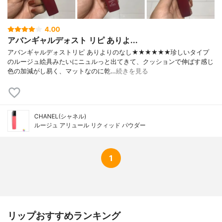
4.00
アバンギャルデォスト リピ ありよ...
アバンギャルデォストリピ ありよりのなし★★★★★★珍しいタイプ
のルージュ絵具みたいにニュルっと出てきて、クッションで伸ばす感じ
色の加減がし易く、マットなのに乾…
続きを見る
CHANEL(シャネル)
ルージュ アリュール リクィッド パウダー
1
リップおすすめランキング