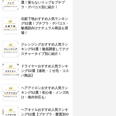
選！落ちないリップをプチプ
ラ・デパコス別に紹介！
化粧下地おすすめ人気ランキン
グ52選！プチプラ・デパコス・
敏感肌向けナチュラル商品も登
場！
クレンジングおすすめ人気ラン
キング52選！徹底調査してテク
スチャータイプ別に紹介！
ドライヤーおすすめ人気ランキ
ング52選【速乾・くせ毛・コス
パ商品】
ヘアアイロンおすすめ人気ラン
キング52選！初心者・メンズ向
け・海外対応も♪
ヘアオイルおすすめ人気ランキ
ング52選【プチプラ・髪質別や