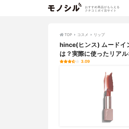
おすすめ商品がもらえる
クチコミポイ活サイト
TOP
コスメ
リップ
hince(ヒンス) ム
は？実際に使ったリアル
3.09