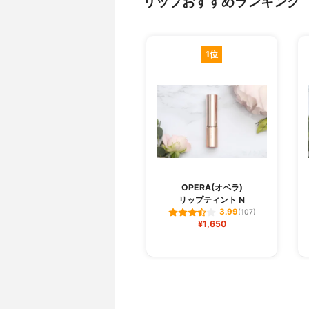
リップおすすめランキング
1位
OPERA(オペラ)
リップティント N
3.99
(107)
¥1,650