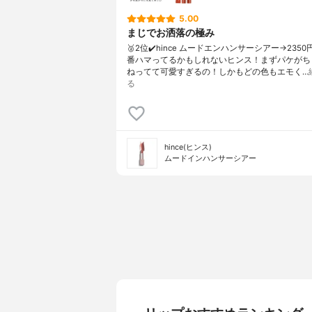
5.00
まじでお洒落の極み
🥈2位✔️hince ムードエンハンサーシアー→235
番ハマってるかもしれないヒンス！まずパケがち
ねってて可愛すぎるの！しかもどの色もエモく…
る
hince(ヒンス)
ムードインハンサーシアー