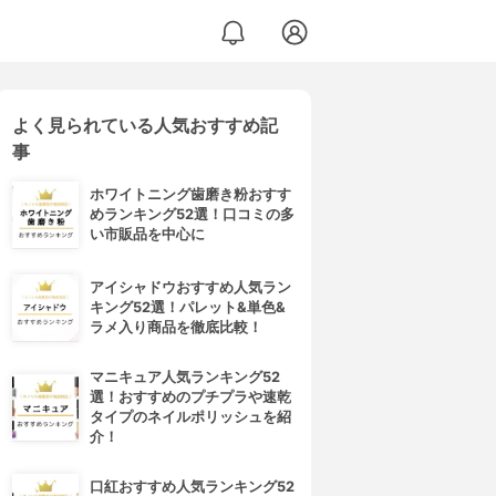
よく見られている人気おすすめ記
事
ホワイトニング歯磨き粉おすす
めランキング52選！口コミの多
い市販品を中心に
アイシャドウおすすめ人気ラン
キング52選！パレット&単色&
ラメ入り商品を徹底比較！
マニキュア人気ランキング52
選！おすすめのプチプラや速乾
タイプのネイルポリッシュを紹
介！
口紅おすすめ人気ランキング52