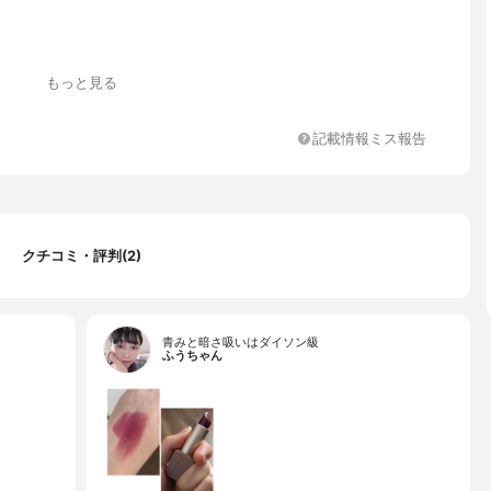
もっと見る
記載情報ミス報告
クチコミ・評判(2)
青みと暗さ吸いはダイソン級
ふうちゃん