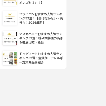
メンズ向けも！】
フライパンおすすめ人気ランキ
ング52選！【焦げ付かない・長
持ち！2026最新】
マヌカハニーおすすめ人気ラン
キング52選！味や栄養価の高さ
を徹底比較・検証
ドッグフードおすすめ人気ラン
キング52選！無添加・アレルギ
ー対策商品を紹介