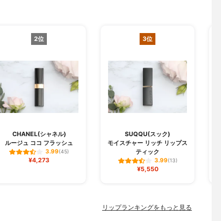
2位
3位
CHANEL(シャネル)
SUQQU(スック)
ルージュ ココ フラッシュ
モイスチャー リッチ リップス
ジ
ティック
3.99
(45)
¥4,273
3.99
(13)
¥5,550
リップランキングをもっと見る