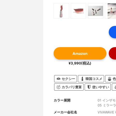
Amazon
¥3,990(税込)
セクシー
韓国コスメ
色
カラバリ豊富
使いやすい
カラー展開
01 インザ
05 ミラー
メーカー会社名
VIVAWAVE C