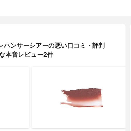
ードインハンサーシアーの悪い口コミ・評判
な本音レビュー2件