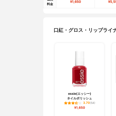
¥1,650
¥5,5
料金
口紅・グロス・リップライ
essie(エッシー)
ネイルポリッシュ
3.70
(54)
¥1,650