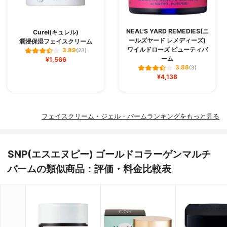
NEAL'S YARD REMEDIES(ニ
Curel(キュレル)
ールズヤード レメディーズ)
潤浸保湿フェイスクリーム
ワイルドローズ ビューティバ
3.89
(23)
ーム
¥1,566
3.88
(3)
¥4,138
フェイスクリーム・ジェル・バームランキングをもっと見る
SNP(エスエヌピー) ゴールドコラーゲンマルチ
バームの類似商品：評価・料金比較表