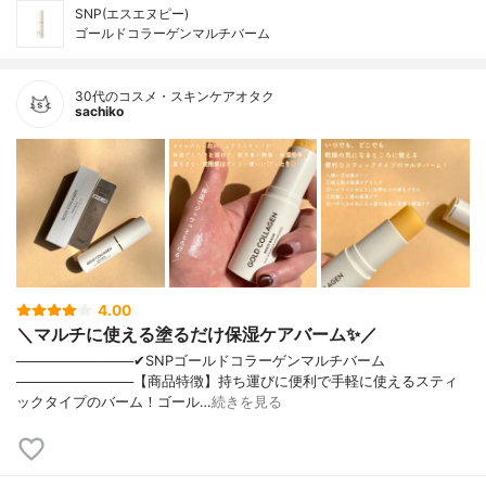
SNP(エスエヌピー)
ゴールドコラーゲンマルチバーム
30代のコスメ・スキンケアオタク
sachiko
4.00
＼マルチに使える塗るだけ保湿ケアバーム✨／
────────────✔︎SNPゴールドコラーゲンマルチバーム
────────────【商品特徴】持ち運びに便利で手軽に使えるスティ
ックタイプのバーム！ゴール…
続きを見る