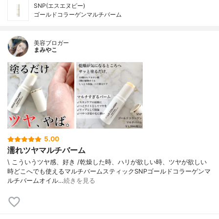
SNP(エスエヌピー)
ゴールドコラーゲンマルチバーム
美容ブロガー
まみやこ
5.00
濡れツヤマルチバーム
\ こういうツヤ感、好き /⁡乾燥した時、ハリが欲しい時、ツヤが欲しい
時どこへでも使えるマルチバームスティック⁡⁡SNPゴールドコラーゲンマ
ルチバーム⁡⁡オイル…
続きを見る