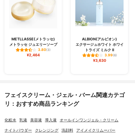
METLLASSE(メトラッセ)
ALBION(アルビオン)
メトラッセ ジュエリーソープ
エクサージュホワイト ホワイ
トライズ ミルク Ⅱ
3.80
(3)
¥2,464
3.99
(6)
¥3,630
フェイスクリーム・ジェル・バーム関連カテゴ
リ：おすすめ商品ランキング
化粧水
乳液
美容液
導入液
オールインワンジェル・クリーム
ナイトパウダー
クレンジング
洗顔料
アイメイクリムーバー