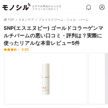
おすすめ商品がもらえる
クチコミポイ活サイト
TOP
スキンケア
フェイスクリーム・ジェル・バーム
SNP(エスエヌピー) ゴールドコラーゲンマ
ルチバームの悪い口コミ・評判は？実際に
使ったリアルな本音レビュー5件
3.02