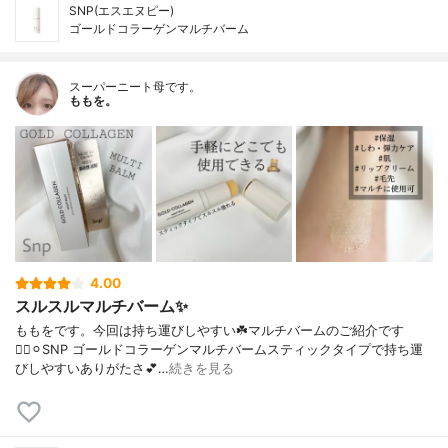
SNP(エスエヌピー)
ゴールドコラーゲンマルチバーム
スーパーニート母です。
ももを。
4.00
スルスルマルチバーム✨
ももをです。今回は持ち運びしやすい☘️マルチバームのご紹介です
💁‍♀️⚪︎SNP ゴールドコラーゲンマルチバームスティックタイプで持ち運
びしやすいありがたさ💕…
続きを見る