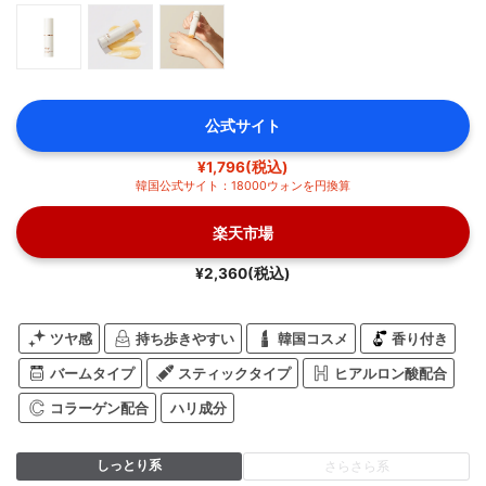
公式サイト
¥1,796(税込)
韓国公式サイト：18000ウォンを円換算
楽天市場
¥2,360(税込)
ツヤ感
持ち歩きやすい
韓国コスメ
香り付き
バームタイプ
スティックタイプ
ヒアルロン酸配合
コラーゲン配合
ハリ成分
しっとり系
さらさら系