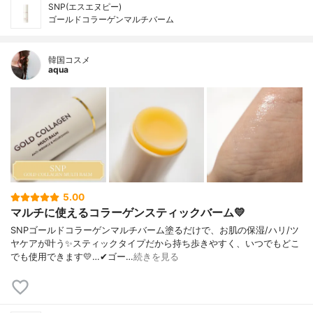
SNP(エスエヌピー)
ゴールドコラーゲンマルチバーム
韓国コスメ
aqua
5.00
マルチに使えるコラーゲンスティックバーム💛
SNPゴールドコラーゲンマルチバーム塗るだけで、お肌の保湿/ハリ/ツ
ヤケアが叶う✨スティックタイプだから持ち歩きやすく、いつでもどこ
でも使用できます💛…✔︎ゴー…
続きを見る