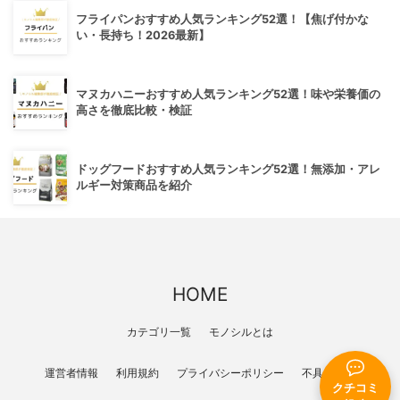
フライパンおすすめ人気ランキング52選！【焦げ付かな
い・長持ち！2026最新】
マヌカハニーおすすめ人気ランキング52選！味や栄養価の
高さを徹底比較・検証
ドッグフードおすすめ人気ランキング52選！無添加・アレ
ルギー対策商品を紹介
HOME
カテゴリ一覧
モノシルとは
運営者情報
利用規約
プライバシーポリシー
不具合報告
クチコミ