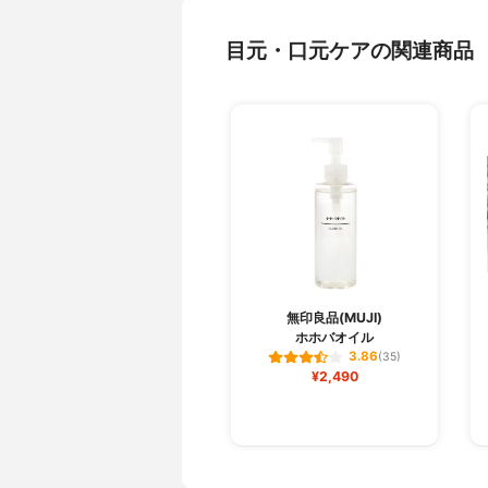
目元・口元ケアの関連商品
無印良品(MUJI)
ホホバオイル
3.86
(35)
¥2,490