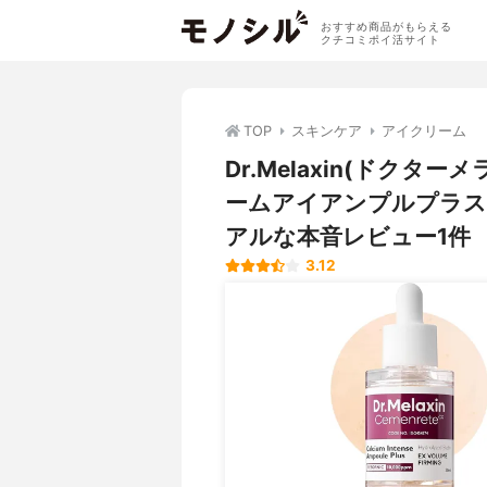
おすすめ商品がもらえる
クチコミポイ活サイト
TOP
スキンケア
アイクリーム
Dr.Melaxin(ドク
ームアイアンプルプラス
アルな本音レビュー1件
3.12