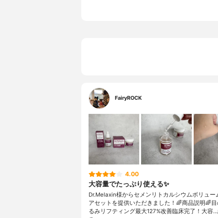
FairyROCK
4.00
大容量でたっぷり使える✨
Dr.Melaxin様からセメンリトカルシウムボリュ
アセットを提供いただきました！🌈商品説明🌈
るみリフティング最大127%改善臨床完了！大容…