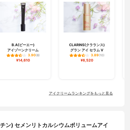
O
B.A(ビーエー)
CLARINS(クラランス)
アイゾーンクリーム
グラン アイ セラム V
3.90
3.89
(8)
(10)
¥14,610
¥6,520
アイクリームランキングをもっと見る
メラクチン) セメンリトカルシウムボリュームアイ