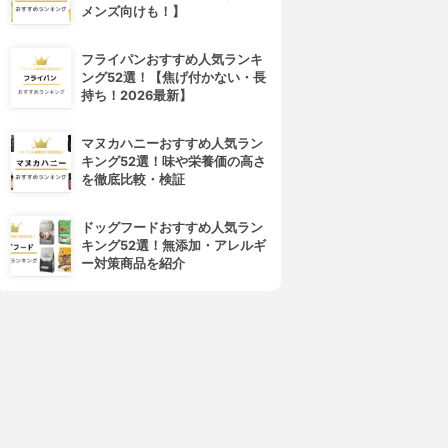
メンズ向けも！】
フライパンおすすめ人気ランキ
ング52選！【焦げ付かない・長
持ち！2026最新】
マヌカハニーおすすめ人気ラン
キング52選！味や栄養価の高さ
を徹底比較・検証
ドッグフードおすすめ人気ラン
キング52選！無添加・アレルギ
ー対策商品を紹介