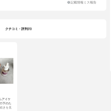
記載情報ミス報告
クチコミ・評判(1)
ームアイケ
目の下のた
続きを見