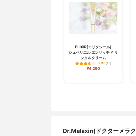
ELIXIR(エリクシール)
シュペリエル エンリッチド リ
ンクルクリーム
3.93
(15)
¥4,290
Dr.Melaxin(ドクター