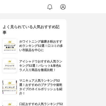
よく見られている人気おすすめ記
事
ホワイトニング歯磨き粉おすす
めランキング52選！口コミの多
い市販品を中心に
アイシャドウおすすめ人気ラン
キング52選！パレット&単色&
ラメ入り商品を徹底比較！
マニキュア人気ランキング52
選！おすすめのプチプラや速乾
タイプのネイルポリッシュを紹
介！
口紅おすすめ人気ランキング52