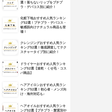
選！落ちないリップをプチプ
ラ・デパコス別に紹介！
化粧下地おすすめ人気ランキン
グ52選！プチプラ・デパコス・
敏感肌向けナチュラル商品も登
場！
クレンジングおすすめ人気ラン
キング52選！徹底調査してテク
スチャータイプ別に紹介！
ドライヤーおすすめ人気ランキ
ング52選【速乾・くせ毛・コス
パ商品】
ヘアアイロンおすすめ人気ラン
キング52選！初心者・メンズ向
け・海外対応も♪
ヘアオイルおすすめ人気ランキ
ング52選【プチプラ・髪質別や