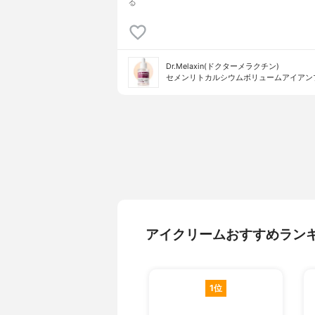
る
Dr.Melaxin(ドクターメラクチン)
セメンリトカルシウムボリュームアイアン
アイクリームおすすめラン
1位