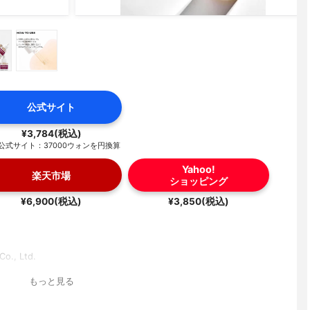
公式サイト
¥3,784(税込)
公式サイト：37000ウォンを円換算
Yahoo!
楽天市場
ショッピング
¥6,900(税込)
¥3,850(税込)
o., Ltd.
もっと見る