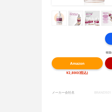
韓国
Amazon
¥2,890(税込)
メーカー会社名
BRAND501 C