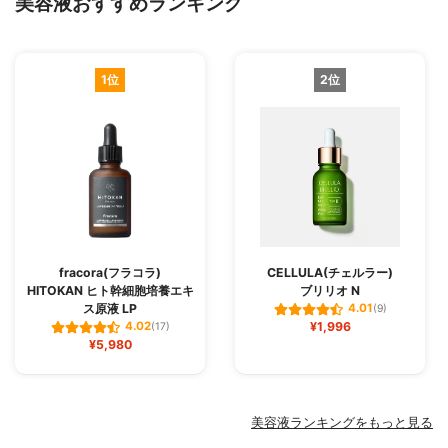
美容液おすすめランキング
1位
2位
fracora(フラコラ)
CELLULA(チェルラー)
HITOKAN ヒト幹細胞培養エキ
ブリリオ N
ス原液 LP
4.01
(9)
¥1,996
4.02
(17)
¥5,980
美容液ランキングをもっと見る