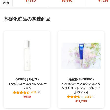
¥7,380
¥6,980
¥1,214
料金
基礎化粧品の関連商品
ORBIS(オルビス)
資生堂(SHISEIDO)
オルビスユー エッセンスロー
バイタルパーフェクション リ
ション
ンクルリフト ディープレチノ
ホワイト4
4.11
(93)
¥980
3.89
(4)
¥11,299