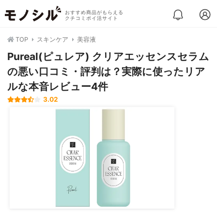
おすすめ商品がもらえる
クチコミポイ活サイト
TOP
スキンケア
美容液
Pureal(ピュレア) クリアエッセンスセラム
の悪い口コミ・評判は？実際に使ったリア
ルな本音レビュー4件
3.02