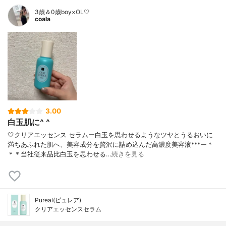
3歳＆0歳boy×OL🤍
coala
3.00
白玉肌に^ ^
🤍クリアエッセンス セラムー白玉を思わせるようなツヤとうるおいに
満ちあふれた肌へ、美容成分を贅沢に詰め込んだ高濃度美容液***ー＊
＊＊当社従来品比白玉を思わせる…
続きを見る
Pureal(ピュレア)
クリアエッセンスセラム