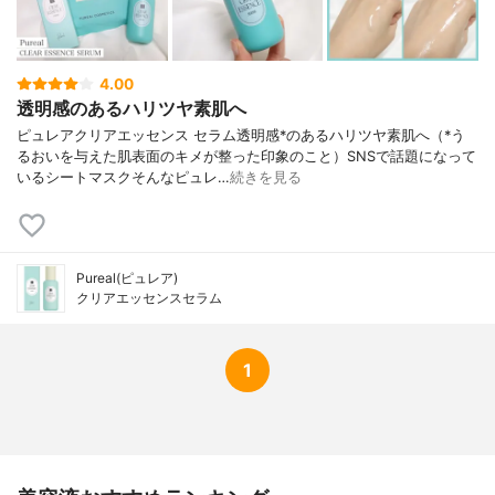
4.00
透明感のあるハリツヤ素肌へ
ピュレアクリアエッセンス セラム透明感*のあるハリツヤ素肌へ（*う
るおいを与えた肌表面のキメが整った印象のこと）SNSで話題になって
いるシートマスクそんなピュレ…
続きを見る
Pureal(ピュレア)
クリアエッセンスセラム
1