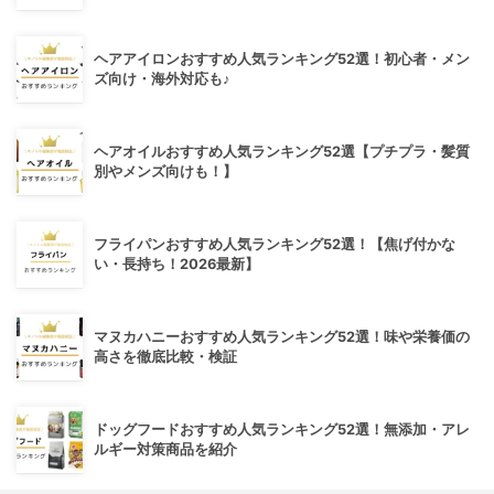
ヘアアイロンおすすめ人気ランキング52選！初心者・メン
ズ向け・海外対応も♪
ヘアオイルおすすめ人気ランキング52選【プチプラ・髪質
別やメンズ向けも！】
フライパンおすすめ人気ランキング52選！【焦げ付かな
い・長持ち！2026最新】
マヌカハニーおすすめ人気ランキング52選！味や栄養価の
高さを徹底比較・検証
ドッグフードおすすめ人気ランキング52選！無添加・アレ
ルギー対策商品を紹介