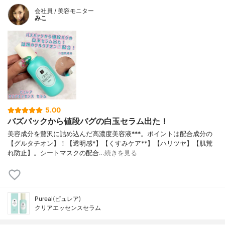
会社員 / 美容モニター
みこ
5.00
バズパックから値段バグの白玉セラム出た！
美容成分を贅沢に詰め込んだ高濃度美容液***。ポイントは配合成分の
【グルタチオン】！【透明感*】【くすみケア**】【ハリツヤ】【肌荒
れ防止】。シートマスクの配合…
続きを見る
Pureal(ピュレア)
クリアエッセンスセラム