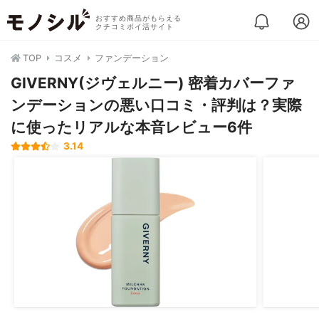
おすすめ商品がもらえる
クチコミポイ活サイト
TOP
コスメ
ファンデーション
GIVERNY(ジヴェルニー) 密着カバーファ
ンデーションの悪い口コミ・評判は？実際
に使ったリアルな本音レビュー6件
3.14