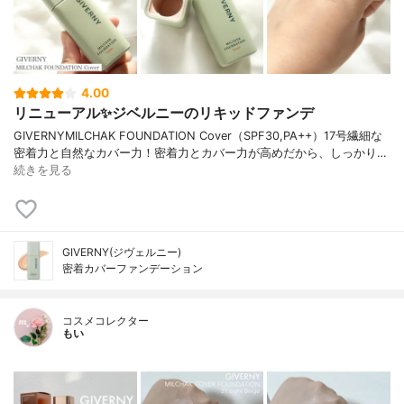
4.00
リニューアル✨ジベルニーのリキッドファンデ
GIVERNYMILCHAK FOUNDATION Cover（SPF30,PA++）17号繊細な
密着力と自然なカバー力！密着力とカバー力が高めだから、しっかり…
続きを見る
GIVERNY(ジヴェルニー)
密着カバーファンデーション
コスメコレクター
もい