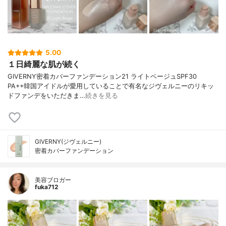
5.00
１日綺麗な肌が続く
GIVERNY密着カバーファンデーション21 ライトベージュSPF30
PA++韓国アイドルが愛用していることで有名なジヴェルニーのリキッ
ドファンデをいただきま…
続きを見る
GIVERNY(ジヴェルニー)
密着カバーファンデーション
美容ブロガー
fuka712