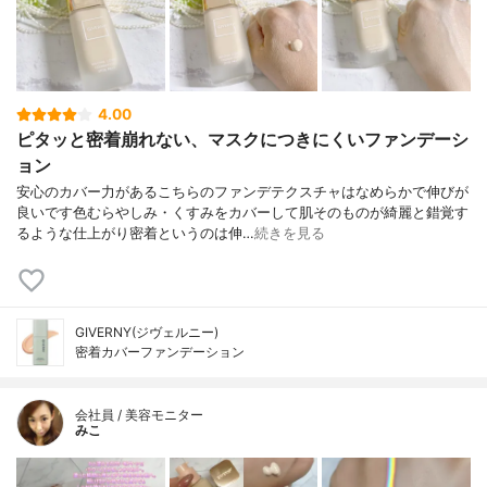
4.00
ピタッと密着崩れない、マスクにつきにくいファンデーシ
ョン
安心のカバー力があるこちらのファンデテクスチャはなめらかで伸びが
良いです色むらやしみ・くすみをカバーして肌そのものが綺麗と錯覚す
るような仕上がり密着というのは伸…
続きを見る
GIVERNY(ジヴェルニー)
密着カバーファンデーション
会社員 / 美容モニター
みこ