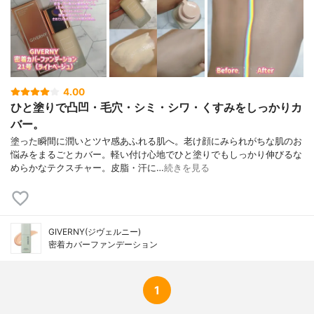
4.00
ひと塗りで凸凹・毛穴・シミ・シワ・くすみをしっかりカ
バー。
塗った瞬間に潤いとツヤ感あふれる肌へ。老け顔にみられがちな肌のお
悩みをまるごとカバー。軽い付け心地でひと塗りでもしっかり伸びるな
めらかなテクスチャー。皮脂・汗に…
続きを見る
GIVERNY(ジヴェルニー)
密着カバーファンデーション
1