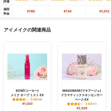
評価
値段
¥780
¥734
¥1,013
料金
アイメイクの関連商品
KOSÉ(コーセー)
MAQUillAGE(マキアージュ)
メイク キープ ミスト EX
ドラマティックスキンセンサー
ベース EX
3.96
(46)
¥1,020
3.82
(57)
¥2,029