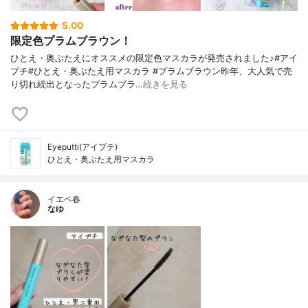
5.00
限定色プラムブラウン！
ひとえ・奥ぶたえにオススメの限定色マスカラが発売されました♪#アイ
プチ#ひとえ・奥ぶたえ用マスカラ #プラムブラウン昨年、大人気で売
り切れ続出となったプラムブラ…
続きを見る
Eyeputti(アイプチ)
ひとえ・奥ぶたえ用マスカラ
イエベ春
なゆ