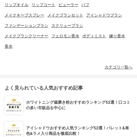
リップオイル
リップコート
ビューラー
パフ
メイクキープスプレー
メイクブラシセット
アイシャドウブラシ
ファンデーションブラシ
スクリューブラシ
メイクブラシクリーナー
フェロモン香水
ボディミスト
練り香水
香水
カテゴリ一覧へ
よく見られている人気おすすめ記事
ホワイトニング歯磨き粉おすすめランキング52選！口コミ
の多い市販品を中心に
アイシャドウおすすめ人気ランキング52選！パレット&単
色&ラメ入り商品を徹底比較！