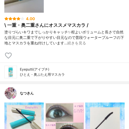
4.00
\ 一重・奥二重さんにオススメマスカラ /
塗りづらいキワまでしっかりキャッチ✨程よいボリュームと長さで自然
な目元に奥二重で下がりやすい目元なので普段ウォータープルーフの下
地とマスカラを重ね付けしています…
続きを見る
Eyeputti(アイプチ)
ひとえ・奥ぶたえ用マスカラ
なつきん