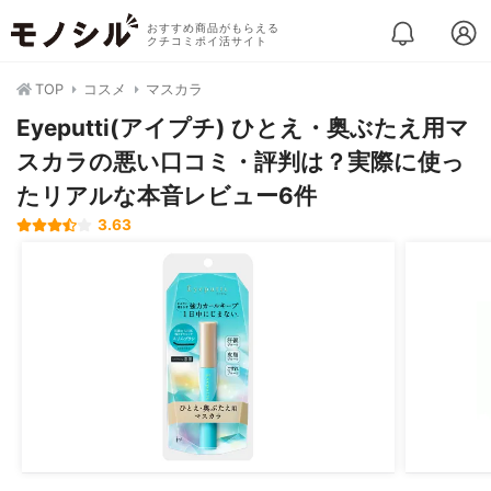
おすすめ商品がもらえる
クチコミポイ活サイト
TOP
コスメ
マスカラ
Eyeputti(アイプチ) ひとえ・奥ぶたえ用マ
スカラの悪い口コミ・評判は？実際に使っ
たリアルな本音レビュー6件
3.63