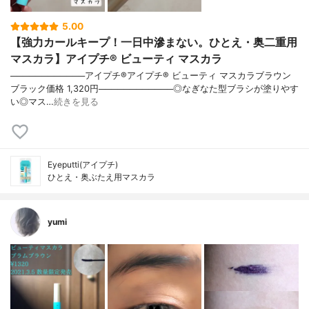
5.00
【強力カールキープ！一日中滲まない。ひとえ・奥二重用
マスカラ】アイプチ® ビューティ マスカラ
────────────アイプチ®アイプチ® ビューティ マスカラブラウン
ブラック価格 1,320円────────────◎なぎなた型ブラシが塗りやす
い◎マス…
続きを見る
Eyeputti(アイプチ)
ひとえ・奥ぶたえ用マスカラ
yumi