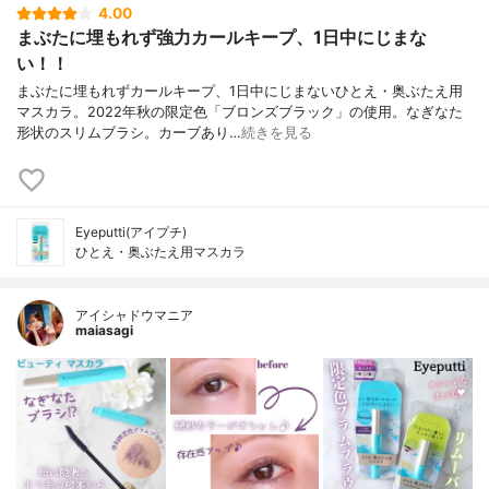
4.00
まぶたに埋もれず強力カールキープ、1日中にじまな
い！！
まぶたに埋もれずカールキープ、1日中にじまないひとえ・奥ぶたえ用
マスカラ。2022年秋の限定色「ブロンズブラック」の使用。なぎなた
形状のスリムブラシ。カーブあり…
続きを見る
Eyeputti(アイプチ)
ひとえ・奥ぶたえ用マスカラ
アイシャドウマニア
maiasagi