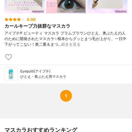
4.00
カールキープ力抜群なマスカラ
アイプチ® ビューティ マスカラ プラムブラウンひとえ、奥ぶたえの人
のために開発されたマスカラ✨根本からグッとまつ毛が上がり、一日中
下がってこない！奥二重＆まつ…
続きを見る
Eyeputti(アイプチ)
ひとえ・奥ぶたえ用マスカラ
1
マスカラおすすめランキング