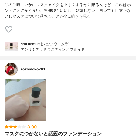
このご時世いかにマスクメイクを上手くするかに限るんけど、これはホ
ントにとにかく良い。笑伸びもいいし、乾燥しない、ヨレても目立たな
いしマスクについて落ちることが全…
続きを見る
shu uemura(シュウ ウエムラ)
アンリミテッド ラスティング フルイド
rokomoko281
3.00
マスクにつかないと話題のファンデーション