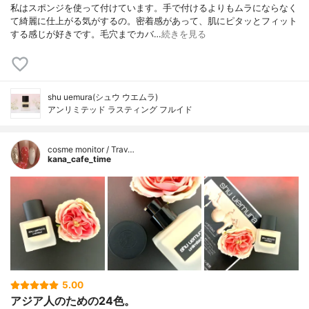
私はスポンジを使って付けています。手で付けるよりもムラにならなく
て綺麗に仕上がる気がするの。密着感があって、肌にピタッとフィット
する感じが好きです。毛穴までカバ…
続きを見る
shu uemura(シュウ ウエムラ)
アンリミテッド ラスティング フルイド
cosme monitor / Trav…
kana_cafe_time
5.00
アジア人のための24色。