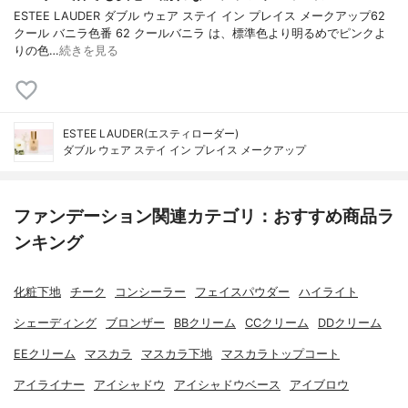
ESTEE LAUDER ダブル ウェア ステイ イン プレイス メークアップ62
クール バニラ色番 62 クールバニラ は、標準色より明るめでピンクよ
りの色…
続きを見る
ESTEE LAUDER(エスティローダー)
ダブル ウェア ステイ イン プレイス メークアップ
ファンデーション関連カテゴリ：おすすめ商品ラ
ンキング
化粧下地
チーク
コンシーラー
フェイスパウダー
ハイライト
シェーディング
ブロンザー
BBクリーム
CCクリーム
DDクリーム
EEクリーム
マスカラ
マスカラ下地
マスカラトップコート
アイライナー
アイシャドウ
アイシャドウベース
アイブロウ