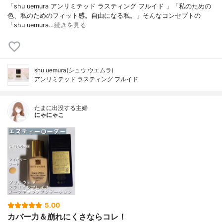
「shu uemura アンリミテッド ラスティング フルイド 」「私のための
色、私のためのフィット感。自由になる私。」そんなコンセプトの
「shu uemura…
続きを見る
shu uemura(シュウ ウエムラ)
アンリミテッド ラスティング フルイド
たまに出没する主婦
にゃにゃこ
5.00
カバー力＆崩れにくさならコレ！