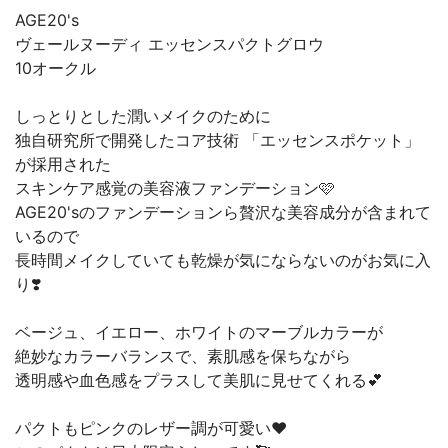
AGE20's
ヴェールヌーディ エッセンスパクトグロウ
10オークル
しっとりとした潤いメイクのために
独自研究所で開発したコア技術 「エッセンスポケット」
が採用された
スキンケア感覚の美容液ファンデーション🩷
AGE20'sのファンデーションら贅沢な美容成分が含まれて
いるので
長時間メイクしていても乾燥が気にならないのがお気に入
り❣️
ベージュ、イエロー、ホワイトのマーブルカラーが
絶妙なカラーバランスで、素肌感を保ちながら
透明感や血色感をプラスして美肌に見せてくれる💕
パクトもピンクのレザー調が可愛い❤️