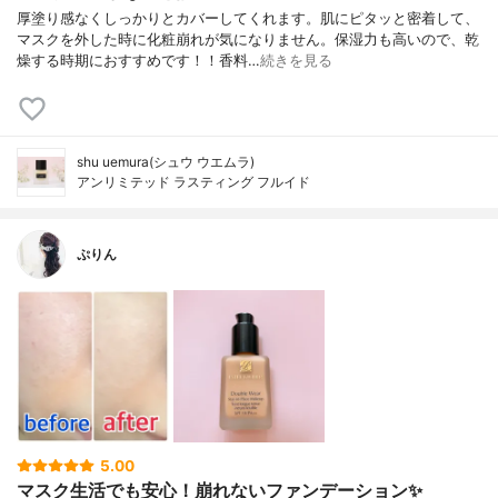
厚塗り感なくしっかりとカバーしてくれます。肌にピタッと密着して、
マスクを外した時に化粧崩れが気になりません。保湿力も高いので、乾
燥する時期におすすめです！！香料…
続きを見る
shu uemura(シュウ ウエムラ)
アンリミテッド ラスティング フルイド
ぷりん
5.00
マスク生活でも安心！崩れないファンデーション✨