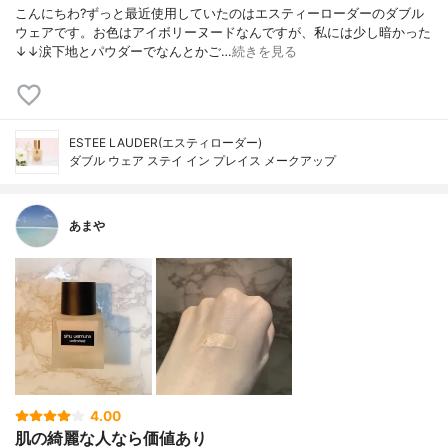
こんにちわ?ずっと最近使用していたのはエスティーローダーのダブル
ウェアです。お色はアイボリーヌードなんですが、私には少し暗かった
↓↓涙下地とパウダーでなんとかご…
続きを見る
ESTEE LAUDER(エスティローダー)
ダブル ウェア ステイ イン プレイス メークアップ
あまや
4.00
肌の綺麗な人なら価値あり