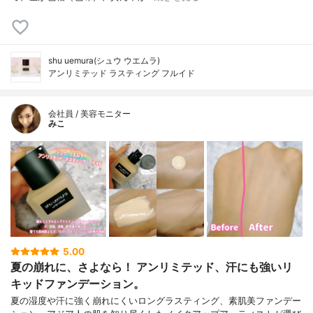
shu uemura(シュウ ウエムラ)
アンリミテッド ラスティング フルイド
会社員 / 美容モニター
みこ
5.00
夏の崩れに、さよなら！ アンリミテッド、汗にも強いリ
キッドファンデーション。
夏の湿度や汗に強く崩れにくいロングラスティング、素肌美ファンデー