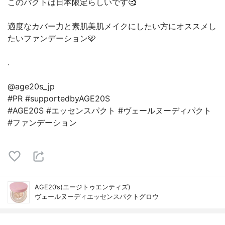
このパクトは日本限定らしいです🥰
適度なカバー力と素肌美肌メイクにしたい方にオススメし
たいファンデーション🩷
.
@age20s_jp
#PR #supportedbyAGE20S
#AGE20S #エッセンスパクト #ヴェールヌーディパクト
#ファンデーション
AGE20’s(エージトゥエンティズ)
ヴェールヌーディエッセンスパクトグロウ