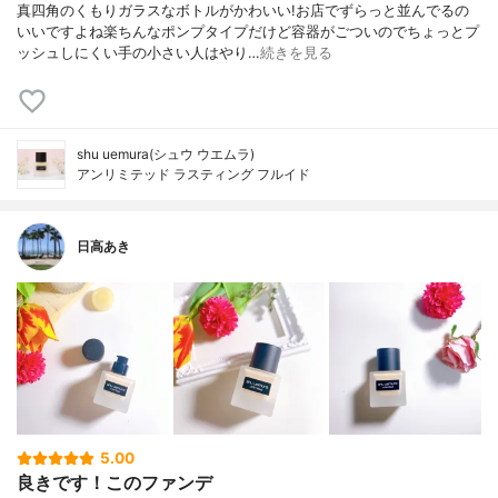
真四角のくもりガラスなボトルがかわいい!お店でずらっと並んでるの
いいですよね楽ちんなポンプタイプだけど容器がごついのでちょっとプ
ッシュしにくい手の小さい人はやり…
続きを見る
shu uemura(シュウ ウエムラ)
アンリミテッド ラスティング フルイド
日高あき
5.00
良きです！このファンデ