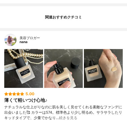
関連おすすめクチコミ
美容ブロガー
nana
5.00
薄くて軽いつけ心地♪
ナチュラルな仕上がりなのに肌を美しく見せてくれる素敵なファンデに
出会いました🥰 カラーは574。標準色より少し明るめ。サラサラしたリ
キッドタイプで、少量でかなり…
続きを見る