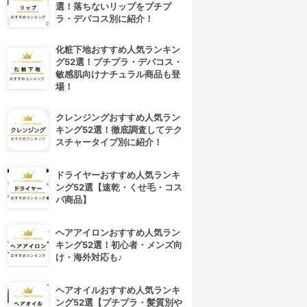
選！落ちないリップをプチプ
ラ・デパコス別に紹介！
化粧下地おすすめ人気ランキン
グ52選！プチプラ・デパコス・
敏感肌向けナチュラル商品も登
場！
クレンジングおすすめ人気ラン
キング52選！徹底調査してテク
スチャータイプ別に紹介！
ドライヤーおすすめ人気ランキ
ング52選【速乾・くせ毛・コス
パ商品】
ヘアアイロンおすすめ人気ラン
キング52選！初心者・メンズ向
け・海外対応も♪
ヘアオイルおすすめ人気ランキ
ング52選【プチプラ・髪質別や