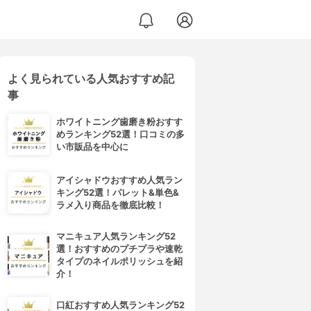
よく見られている人気おすすめ記
事
ホワイトニング歯磨き粉おすす
めランキング52選！口コミの多
い市販品を中心に
アイシャドウおすすめ人気ラン
キング52選！パレット&単色&
ラメ入り商品を徹底比較！
マニキュア人気ランキング52
選！おすすめのプチプラや速乾
タイプのネイルポリッシュを紹
介！
口紅おすすめ人気ランキング52