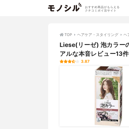
おすすめ商品がもらえる
クチコミポイ活サイト
TOP
ヘアケア・スタイリング
ヘ
Liese(リーゼ) 泡
アルな本音レビュー13件
3.87