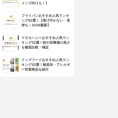
メンズ向けも！】
フライパンおすすめ人気ランキ
ング52選！【焦げ付かない・長
持ち！2026最新】
マヌカハニーおすすめ人気ラン
キング52選！味や栄養価の高さ
を徹底比較・検証
ドッグフードおすすめ人気ラン
キング52選！無添加・アレルギ
ー対策商品を紹介