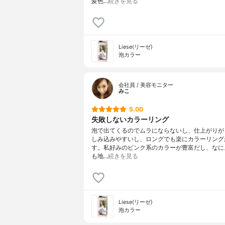
髪色…
続きを見る
Liese(リーゼ)
泡カラー
会社員 / 美容モニター
みこ
5.00
失敗しないカラーリング
泡で出てくるのでムラにならないし、仕上がりが
しみ込みやすいし、ロングでも楽にカラーリング
す。私好みのピンク系のカラーが豊富だし、なに
も地…
続きを見る
Liese(リーゼ)
泡カラー