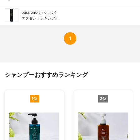
passion(パッション)
エクセントシャンプー
1
シャンプーおすすめランキング
1位
2位