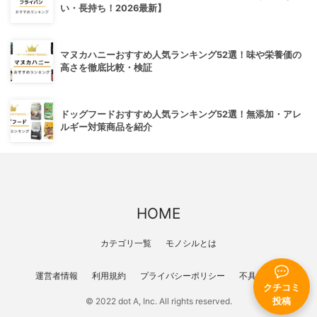
い・長持ち！2026最新】
マヌカハニーおすすめ人気ランキング52選！味や栄養価の
高さを徹底比較・検証
ドッグフードおすすめ人気ランキング52選！無添加・アレ
ルギー対策商品を紹介
HOME
カテゴリ一覧
モノシルとは
運営者情報
利用規約
プライバシーポリシー
不具合報告
クチコミ
© 2022 dot A, Inc. All rights reserved.
投稿