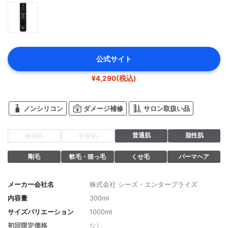
公式サイト
¥4,290(税込)
ノンシリコン
ダメージ補修
サロン取扱い品
普通肌
脂性肌
敏感肌
乾燥肌
剛毛
軟毛・猫っ毛
くせ毛
パーマヘア
メーカー会社名
株式会社 シーズ・エンタープライズ
内容量
300ml
サイズバリエーション
1000ml
初回限定価格
なし