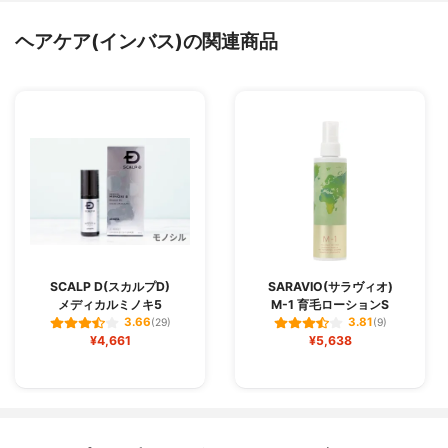
ヘアケア(インバス)の関連商品
SCALP D(スカルプD)
SARAVIO(サラヴィオ)
メディカルミノキ5
M-1 育毛ローションS
3.66
3.81
(29)
(9)
¥4,661
¥5,638