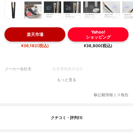
Yahoo!
楽天市場
ショッピング
¥36,182(税込)
¥36,800(税込)
メーカー会社名
吉井電気株式会社
もっと見る
記載情報ミス報告
クチコミ・評判(1)