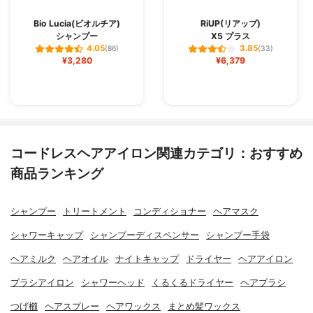
Bio Lucia(ビオルチア)
RiUP(リアップ)
シャンプー
X5 プラス
4.05
3.85
(86)
(33)
¥3,280
¥6,379
コードレスヘアアイロン関連カテゴリ：おすすめ
商品ランキング
シャンプー
トリートメント
コンディショナー
ヘアマスク
シャワーキャップ
シャンプーディスペンサー
シャンプー手袋
ヘアミルク
ヘアオイル
ナイトキャップ
ドライヤー
ヘアアイロン
ブラシアイロン
シャワーヘッド
くるくるドライヤー
ヘアブラシ
つげ櫛
ヘアスプレー
ヘアワックス
まとめ髪ワックス