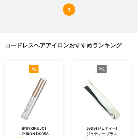
1
コードレスヘアアイロンおすすめランキング
1位
2位
絹女(KINUJO)
Jetty(ジェティー)
LIP IRON DS058
ジェティー プラス