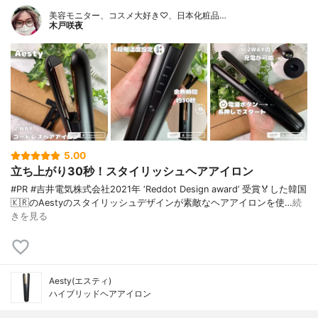
美容モニター、コスメ大好き♡、日本化粧品…
木戸咲夜
5.00
立ち上がり30秒！スタイリッシュヘアアイロン
#PR #吉井電気株式会社2021年 ‘Reddot Design award’ 受賞🏅した韓国
🇰🇷のAestyのスタイリッシュデザインが素敵なヘアアイロンを使…
続
きを見る
Aesty(エスティ)
ハイブリッドヘアアイロン