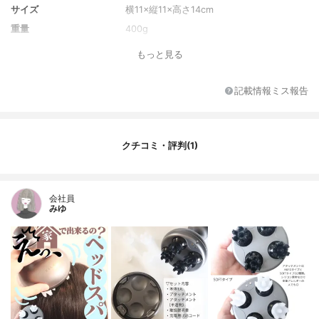
サイズ
横11×縦11×高さ14cm
重量
400g
もっと見る
記載情報ミス報告
クチコミ・評判(1)
会社員
みゆ