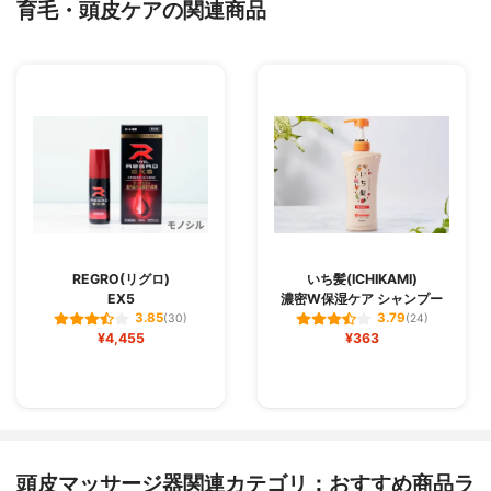
育毛・頭皮ケアの関連商品
REGRO(リグロ)
いち髪(ICHIKAMI)
EX5
濃密W保湿ケア シャンプー
3.85
3.79
(30)
(24)
¥4,455
¥363
頭皮マッサージ器関連カテゴリ：おすすめ商品ラ