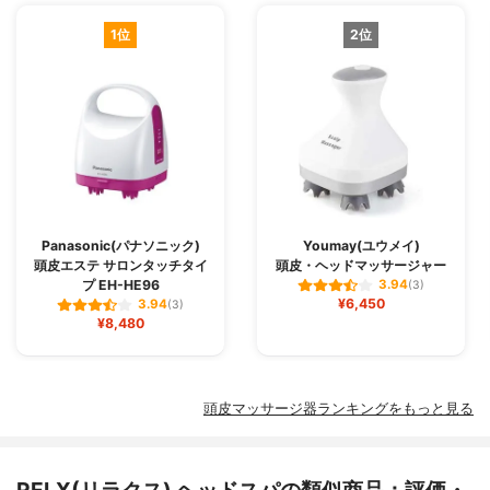
1位
2位
Panasonic(パナソニック)
Youmay(ユウメイ)
頭皮エステ サロンタッチタイ
頭皮・ヘッドマッサージャー
プ EH-HE96
3.94
(3)
¥6,450
3.94
(3)
¥8,480
頭皮マッサージ器ランキングをもっと見る