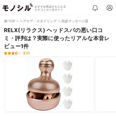
おすすめ商品がもらえる
クチコミポイ活サイト
TOP
ヘアケア・スタイリング
頭皮マッサージ器
RELX(リラクス) ヘッドスパの悪い口コ
ミ・評判は？実際に使ったリアルな本音レ
ビュー1件
3.11