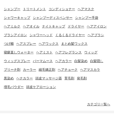
シャンプー
トリートメント
コンディショナー
ヘアマスク
シャワーキャップ
シャンプーディスペンサー
シャンプー手袋
ヘアミルク
ヘアオイル
ナイトキャップ
ドライヤー
ヘアアイロン
ブラシアイロン
シャワーヘッド
くるくるドライヤー
ヘアブラシ
つげ櫛
ヘアスプレー
ヘアワックス
まとめ髪ワックス
寝癖直しウォーター
ヘアミスト
ヘアフレグランス
ウィッグ
ウィッグスプレー
パーマムース
ヘアカラー
白髪染め
白髪隠し
ブリーチ剤
カーラー
縮毛矯正剤
ヘアチョーク
ヘアマスカラ
黒染め
ヘナカラー
頭皮マッサージ器
育毛剤
発毛剤
増毛パウダー
頭皮ケアローション
カテゴリ一覧へ