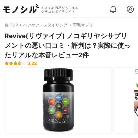
おすすめ商品がもらえる
クチコミポイ活サイト
TOP
ヘアケア・スタイリング
育毛サプリ
Revive(リヴァイブ) ノコギリヤシサプリ
メントの悪い口コミ・評判は？実際に使っ
たリアルな本音レビュー2件
3.02