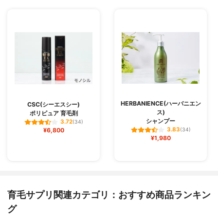
HERBANIENCE(ハーバニエン
CSC(シーエスシー)
ス)
ポリピュア 育毛剤
シャンプー
3.72
(34)
3.83
¥6,800
(34)
¥1,980
育毛サプリ関連カテゴリ：おすすめ商品ランキン
グ