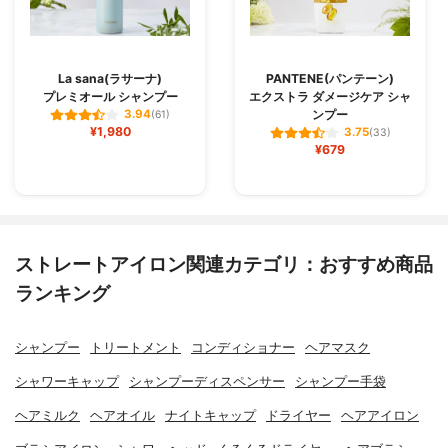
La sana(ラサーナ)
PANTENE(パンテーン)
プレミオール シャンプー
エクストラ ダメージケア シャ
ンプー
3.94
(61)
¥1,980
3.75
(33)
¥679
ストレートアイロン関連カテゴリ：おすすめ商品
ランキング
シャンプー
トリートメント
コンディショナー
ヘアマスク
シャワーキャップ
シャンプーディスペンサー
シャンプー手袋
ヘアミルク
ヘアオイル
ナイトキャップ
ドライヤー
ヘアアイロン