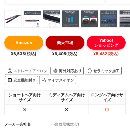
Yahoo!
Amazon
楽天市場
ショッピング
¥6,535(税込)
¥6,405(税込)
¥5,482(税込)
ストレートアイロン
海外対応あり
セラミック加工
安全機能付き
マイナスイオン
ショートヘア向け
ミディアムヘア向け
ロングヘア向けサ
サイズ
サイズ
イズ
メーカー会社名
小泉成器株式会社