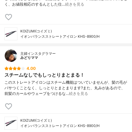
く、お値段相応のするんとした仕…
続きを見る
KOIZUMI(コイズミ)
イオンバランスストレートアイロン KHS-8900/H
主婦インスタグラマー
みどりママ
4.00
スチームなしでもしっとりまとまる！
このストレートアイロンはスチーム機能はついていませんが、髪の毛が
パサつくことなく、しっとりとまとまります?また、丸みがあるので、
前髪のカールやウェーブをつけるな…
続きを見る
KOIZUMI(コイズミ)
イオンバランスストレートアイロン KHS-8900/H