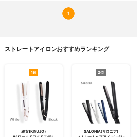
1
ストレートアイロンおすすめランキング
1位
2位
絹女(KINUJO)
SALONIA(サロニア)
W ワールドワイドモデル
ストレートヘアアイロン SL-