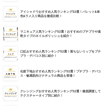
アイシャドウおすすめ人気ランキング52選！パレット&単
色&ラメ入り商品を徹底比較！
マニキュア人気ランキング52選！おすすめのプチプラや速
乾タイプのネイルポリッシュを紹介！
口紅おすすめ人気ランキング52選！落ちないリップをプチ
プラ・デパコス別に紹介！
化粧下地おすすめ人気ランキング52選！プチプラ・デパコ
ス・敏感肌向けナチュラル商品も登場！
クレンジングおすすめ人気ランキング52選！徹底調査して
テクスチャータイプ別に紹介！