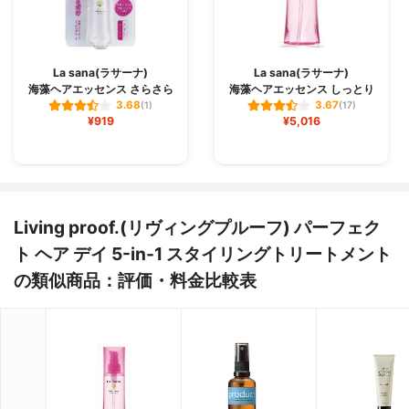
La sana(ラサーナ)
La sana(ラサーナ)
海藻ヘアエッセンス さらさら
海藻ヘアエッセンス しっとり
3.68
3.67
(1)
(17)
¥919
¥5,016
Living proof.(リヴィングプルーフ) パーフェク
ト ヘア デイ 5-in-1 スタイリングトリートメント
の類似商品：評価・料金比較表