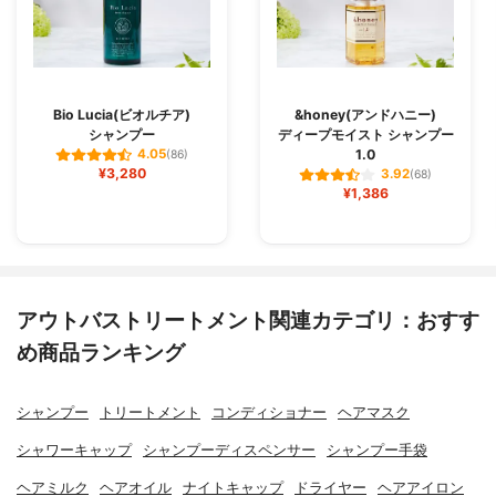
Bio Lucia(ビオルチア)
&honey(アンドハニー)
シャンプー
ディープモイスト シャンプー
1.0
4.05
(86)
¥3,280
3.92
(68)
¥1,386
アウトバストリートメント関連カテゴリ：おすす
め商品ランキング
シャンプー
トリートメント
コンディショナー
ヘアマスク
シャワーキャップ
シャンプーディスペンサー
シャンプー手袋
ヘアミルク
ヘアオイル
ナイトキャップ
ドライヤー
ヘアアイロン