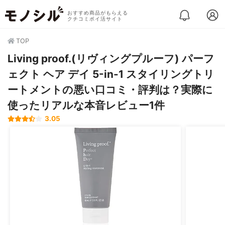
おすすめ商品がもらえる
クチコミポイ活サイト
TOP
Living proof.(リヴィングプルーフ) パーフ
ェクト ヘア デイ 5-in-1 スタイリングトリ
ートメントの悪い口コミ・評判は？実際に
使ったリアルな本音レビュー1件
3.05