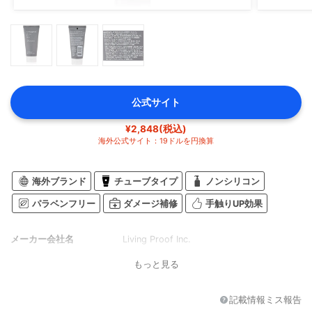
公式サイト
¥2,848(税込)
海外公式サイト：19ドルを円換算
海外ブランド
チューブタイプ
ノンシリコン
パラベンフリー
ダメージ補修
手触りUP効果
メーカー会社名
Living Proof Inc.
もっと見る
記載情報ミス報告