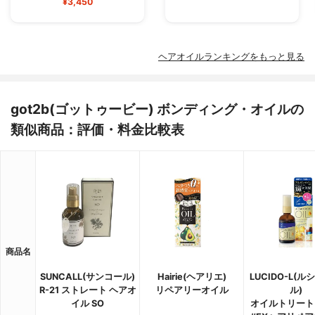
¥3,450
ヘアオイルランキングをもっと見る
got2b(ゴットゥービー) ボンディング・オイルの
類似商品：評価・料金比較表
商品名
SUNCALL(サンコール)
Hairie(ヘアリエ)
LUCIDO-L(
R-21 ストレート ヘアオ
リペアリーオイル
ル)
イル SO
オイルトリート