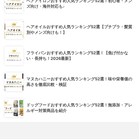
ヘアアイロンおすすめ人気ランキング52選！初心者・メン
ズ向け・海外対応も♪
ヘアオイルおすすめ人気ランキング52選【プチプラ・髪質
別やメンズ向けも！】
フライパンおすすめ人気ランキング52選！【焦げ付かな
い・長持ち！2026最新】
マヌカハニーおすすめ人気ランキング52選！味や栄養価の
高さを徹底比較・検証
ドッグフードおすすめ人気ランキング52選！無添加・アレ
ルギー対策商品を紹介