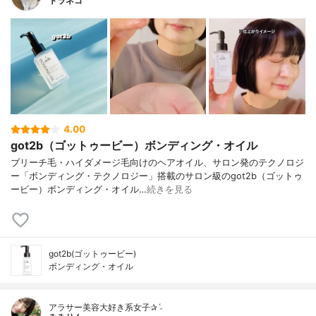
トラネコ
4.00
got2b（ゴットゥービー）ボンディング・オイル
ブリーチ毛・ハイダメージ毛向けのヘアオイル、サロン発のテクノロジ
ー「ボンディング・テクノロジー」搭載のサロン級のgot2b（ゴットゥ
ービー）ボンディング・オイル…
続きを見る
got2b(ゴットゥービー)
ボンディング・オイル
アラサー美容大好き系女子✰ˊ˗