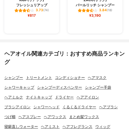
フレッシュリアップ
パールリッチ シャンプー
3.73
3.84
(74)
(18)
¥817
¥3,190
ヘアオイル関連カテゴリ：おすすめ商品ランキン
グ
シャンプー
トリートメント
コンディショナー
ヘアマスク
シャワーキャップ
シャンプーディスペンサー
シャンプー手袋
ヘアミルク
ナイトキャップ
ドライヤー
ヘアアイロン
ブラシアイロン
シャワーヘッド
くるくるドライヤー
ヘアブラシ
つげ櫛
ヘアスプレー
ヘアワックス
まとめ髪ワックス
寝癖直しウォーター
ヘアミスト
ヘアフレグランス
ウィッグ