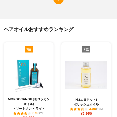
ヘアオイルおすすめランキング
1位
2位
MOROCCANOIL(モロッカン
N.(エヌドット)
オイル)
ポリッシュオイル
トリートメント ライト
3.90
(105)
3.95
(29)
¥2,950