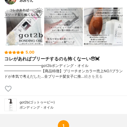
みみりん
5.00
コレがあればブリーチするのも怖くなーい🥹💓
━━━━━━━━━━got2bボンディング・オイル
━━━━━━━━━━【商品特徴】ブリーチオンカラー売上NO.1ブラン
ドが本気で考えだした…全ブリーチ髪女子に推…
続きを見る
got2b(ゴットゥービー)
ボンディング・オイル
1