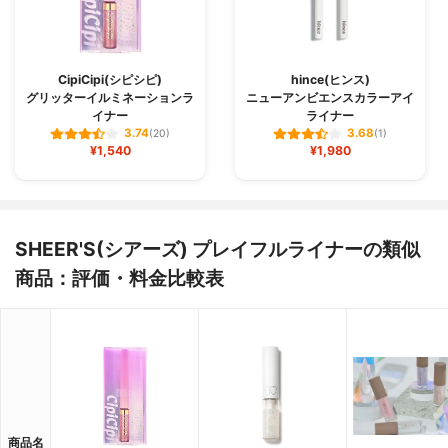
CipiCipi(シピシピ)
hince(ヒンス)
グリッターイルミネーションラ
ニューアンビエンスカラーアイ
イナー
ライナー
3.74
3.68
(20)
(1)
¥1,540
¥1,980
SHEER'S(シアーズ) プレイフルライナーの類似
商品：評価・料金比較表
商品名