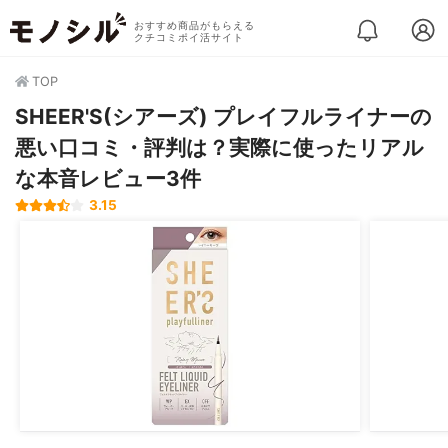
おすすめ商品がもらえる
クチコミポイ活サイト
TOP
SHEER'S(シアーズ) プレイフルライナーの
悪い口コミ・評判は？実際に使ったリアル
な本音レビュー3件
3.15