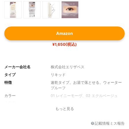
Amazon
¥1,650(税込)
メーカー会社名
株式会社エリザベス
タイプ
リキッド
特徴
速乾タイプ、お湯で落とせる、ウォーター
プルーフ
カラー
01 レイニーモーヴ、02 エクルベージュ
本商品のカラー
01 レイニーモーヴ
もっと見る
その他の特徴
ヒアルロン酸配合
記載情報ミス報告