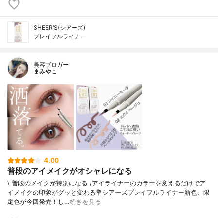
SHEER'S(シアーズ)
プレイフルライナー
美容ブロガー
まみやこ
4.00
普段のアイメイクがオシャレになる
\ 普段のメイクが特別になる /⁡アイライナーのカラーを変えるだけでア
イメイクの印象がグッと変わる⁡⁡💐シアーズプレイフルライナー⁡新色、限
定色が今回発売！⁡し…
続きを見る