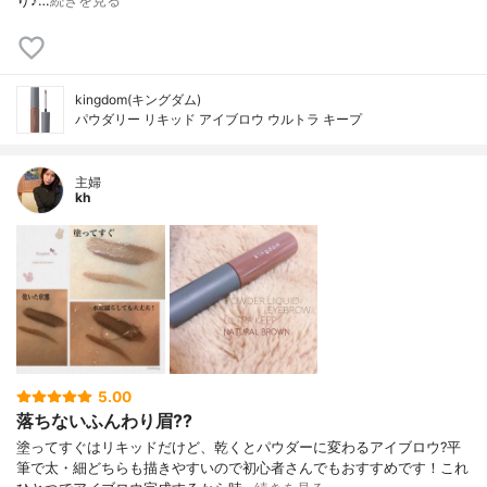
り♪…
続きを見る
kingdom(キングダム)
パウダリー リキッド アイブロウ ウルトラ キープ
主婦
kh
5.00
落ちないふんわり眉??
塗ってすぐはリキッドだけど、乾くとパウダーに変わるアイブロウ?平
筆で太・細どちらも描きやすいので初心者さんでもおすすめです！これ