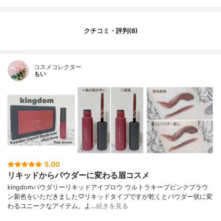
クチコミ・評判(8)
コスメコレクター
もい
5.00
リキッドからパウダーに変わる眉コスメ
kingdomパウダリーリキッドアイブロウ ウルトラキープピンクブラウ
ン新色をいただきました♡リキッドタイプですが乾くとパウダー状に変
わるユニークなアイテム。よ…
続きを見る