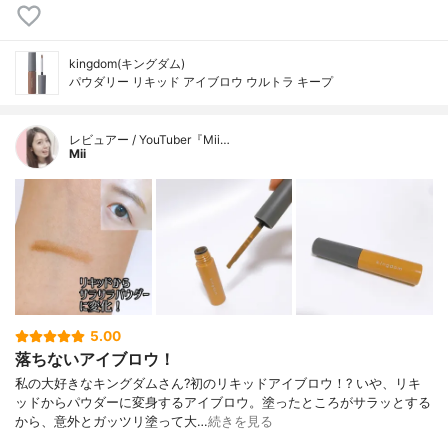
kingdom(キングダム)
パウダリー リキッド アイブロウ ウルトラ キープ
レビュアー / YouTuber『Mii…
Mii
5.00
落ちないアイブロウ！
私の大好きなキングダムさん?初のリキッドアイブロウ！? いや、リキ
ッドからパウダーに変身するアイブロウ。塗ったところがサラッとする
から、意外とガッツリ塗って大…
続きを見る