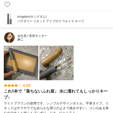
kingdom(キングダム)
パウダリー リキッド アイブロウ ウルトラ キープ
会社員 / 美容モニター
みこ
4.00
これ1本で「落ちないふわ眉」 水に濡れてもしっかりキー
プ♪
ライトブラウンの使用です。シンプルデザインボトル。平筆タイプ。リ
キッドはサラサラでなめらかな滑りのよさで描きやすい。コシのある筆
なので太くも細くもブレずに。リキ…
続きを見る