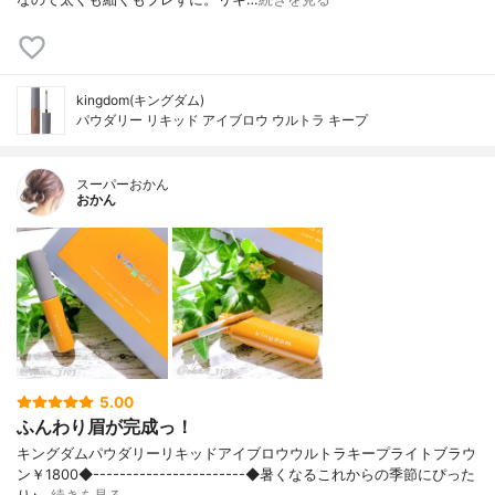
kingdom(キングダム)
パウダリー リキッド アイブロウ ウルトラ キープ
スーパーおかん
おかん
5.00
ふんわり眉が完成っ！
キングダムパウダリーリキッドアイブロウウルトラキープライトブラウ
ン￥1800◆-----------------------◆暑くなるこれからの季節にぴった