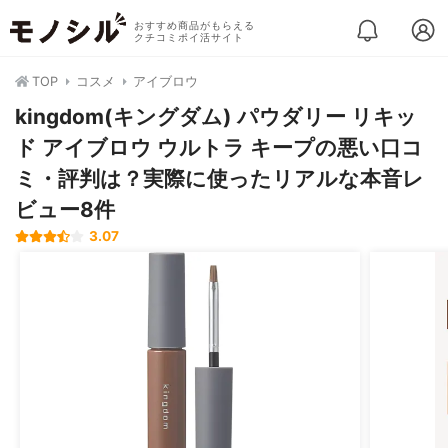
おすすめ商品がもらえる
クチコミポイ活サイト
TOP
コスメ
アイブロウ
kingdom(キングダム) パウダリー リキッ
ド アイブロウ ウルトラ キープの悪い口コ
ミ・評判は？実際に使ったリアルな本音レ
ビュー8件
3.07