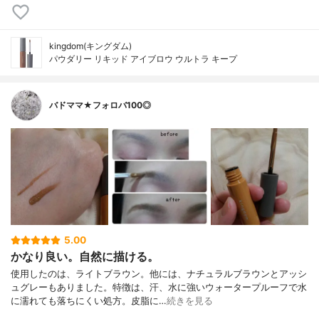
kingdom(キングダム)
パウダリー リキッド アイブロウ ウルトラ キープ
バドママ★フォロバ100◎
5.00
かなり良い。自然に描ける。
使用したのは、ライトブラウン。他には、ナチュラルブラウンとアッシ
ュグレーもありました。特徴は、汗、水に強いウォータープルーフで水
に濡れても落ちにくい処方。皮脂に…
続きを見る