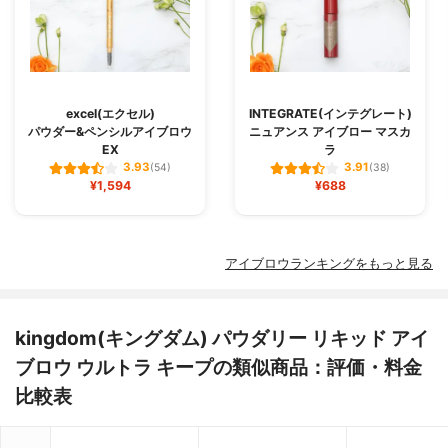
excel(エクセル)
INTEGRATE(インテグレート)
パウダー&ペンシルアイブロウ
ニュアンス アイブロー マスカ
EX
ラ
3.93
3.91
(54)
(38)
¥1,594
¥688
アイブロウランキングをもっと見る
kingdom(キングダム) パウダリー リキッド アイ
ブロウ ウルトラ キープの類似商品：評価・料金
比較表