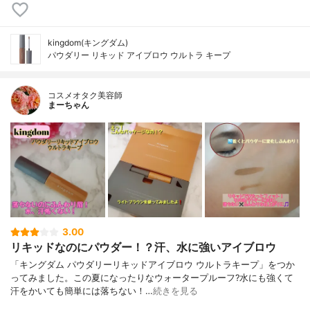
kingdom(キングダム)
パウダリー リキッド アイブロウ ウルトラ キープ
コスメオタク美容師
まーちゃん
3.00
リキッドなのにパウダー！？汗、水に強いアイブロウ
「キングダム パウダリーリキッドアイブロウ ウルトラキープ」をつか
ってみました。この夏になったりなウォータープルーフ?水にも強くて
汗をかいても簡単には落ちない！…
続きを見る