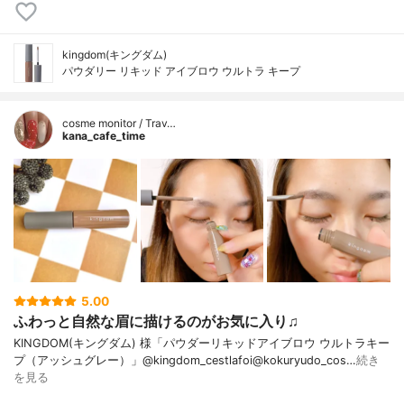
kingdom(キングダム)
パウダリー リキッド アイブロウ ウルトラ キープ
cosme monitor / Trav…
kana_cafe_time
5.00
ふわっと自然な眉に描けるのがお気に入り♫
KINGDOM(キングダム) 様「パウダーリキッドアイブロウ ウルトラキー
プ（アッシュグレー）」@kingdom_cestlafoi@kokuryudo_cos…
続き
を見る