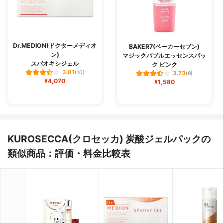
Dr.MEDION(ドクターメディオ
BAKER7(ベーカーセブン)
ン)
マジックバブルエッセンスパッ
スパオキシジェル
ク ピンク
3.81
(10)
3.73
(9)
¥4,070
¥1,580
KUROSECCA(クロセッカ) 炭酸ジェルパックの
類似商品：評価・料金比較表