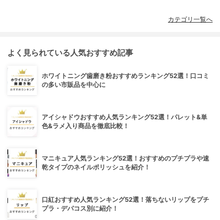
カテゴリ一覧へ
よく見られている人気おすすめ記事
ホワイトニング歯磨き粉おすすめランキング52選！口コミ
の多い市販品を中心に
アイシャドウおすすめ人気ランキング52選！パレット&単
色&ラメ入り商品を徹底比較！
マニキュア人気ランキング52選！おすすめのプチプラや速
乾タイプのネイルポリッシュを紹介！
口紅おすすめ人気ランキング52選！落ちないリップをプチ
プラ・デパコス別に紹介！