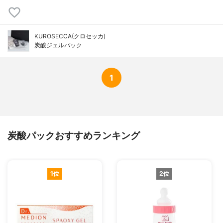
KUROSECCA(クロセッカ)
炭酸ジェルパック
1
炭酸パックおすすめランキング
1位
2位