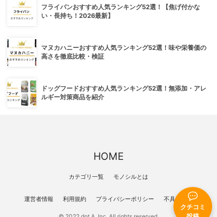
フライパンおすすめ人気ランキング52選！【焦げ付かな
い・長持ち！2026最新】
マヌカハニーおすすめ人気ランキング52選！味や栄養価の
高さを徹底比較・検証
ドッグフードおすすめ人気ランキング52選！無添加・アレ
ルギー対策商品を紹介
HOME
カテゴリ一覧
モノシルとは
運営者情報
利用規約
プライバシーポリシー
不具合報告
クチコミ
投稿
© 2022 dot A, Inc. All rights reserved.