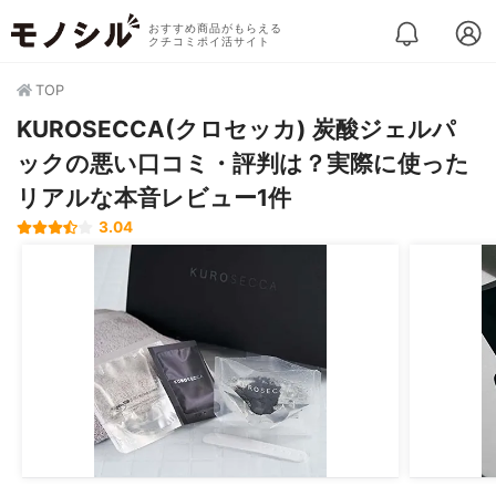
おすすめ商品がもらえる
クチコミポイ活サイト
TOP
KUROSECCA(クロセッカ) 炭酸ジェルパ
ックの悪い口コミ・評判は？実際に使った
リアルな本音レビュー1件
3.04