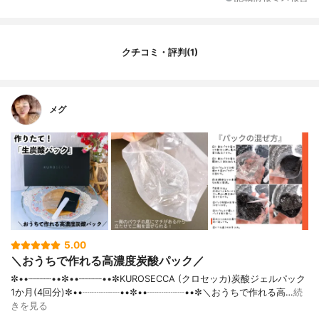
クチコミ・評判(1)
メグ
5.00
＼おうちで作れる高濃度炭酸パック／
✼••┈┈┈┈••✼••┈┈┈┈••✼KUROSECCA (クロセッカ)炭酸ジェルパック
1か月(4回分)✼••┈┈┈┈••✼••┈┈┈┈••✼＼おうちで作れる高…
続
きを見る