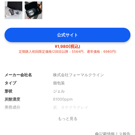
公式サイト
¥1,980(税込)
定期購入初回限定価格(2回目以降：5584円、通常価格：6980円)
メーカー会社名
株式会社フォーマルクライン
タイプ
個包装
形状
ジェル
炭酸濃度
61000ppm
美容成分
炭、タナクラクレイ
分類
化粧品
もっと見る
記載情報ミス報告