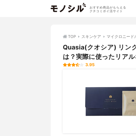
おすすめ商品がもらえる
クチコミポイ活サイト
TOP
スキンケア
マイクロニード
Quasia(クオシア)
は？実際に使ったリアル
3.95