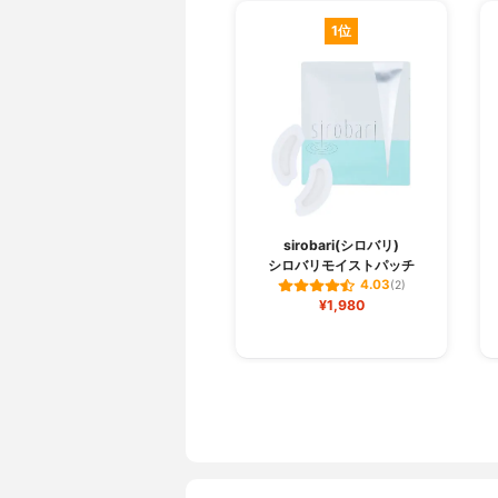
1位
sirobari(シロバリ)
シロバリモイストパッチ
4.03
(2)
¥1,980