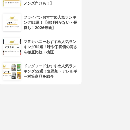
メンズ向けも！】
フライパンおすすめ人気ランキ
ング52選！【焦げ付かない・長
持ち！2026最新】
マヌカハニーおすすめ人気ラン
キング52選！味や栄養価の高さ
を徹底比較・検証
ドッグフードおすすめ人気ラン
キング52選！無添加・アレルギ
ー対策商品を紹介