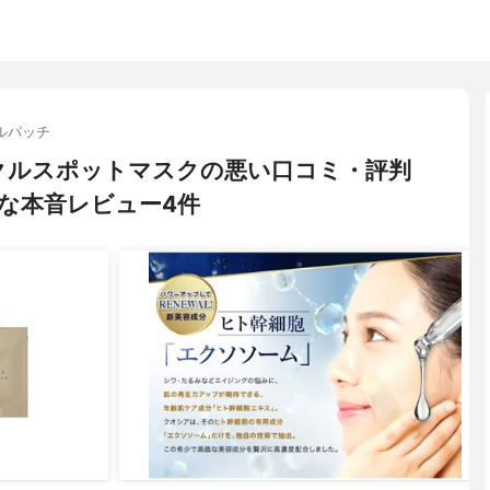
ルパッチ
 リンクルスポットマスクの悪い口コミ・評判
な本音レビュー4件