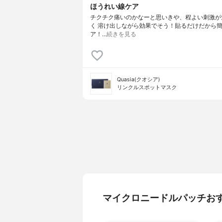
ほうれい線ケア
チクチク痛いのかなーと思いきや、程よい刺激が
く 溶け出しながら効果でそう！貼るだけだから
ア！…
続きを見る
Quasia(クオシア)
リンクルスポットマスク
マイクロニードルパッチお