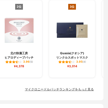
2位
3位
北の快適工房
Quasia(クオシア)
ヒアロディープパッチ
リンクルスポットマスク
メ
3.96
3.95
(5)
(4)
¥4,378
¥3,014
マイクロニードルパッチランキングをもっと見る