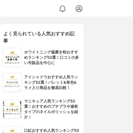
よく見られている人気おすすめ記
事
ホワイトニング歯磨き粉おすす
めランキング52選！口コミの多
い市販品を中心に
アイシャドウおすすめ人気ラン
キング52選！パレット&単色&
ラメ入り商品を徹底比較！
マニキュア人気ランキング52
選！おすすめのプチプラや速乾
タイプのネイルポリッシュを紹
介！
口紅おすすめ人気ランキング52