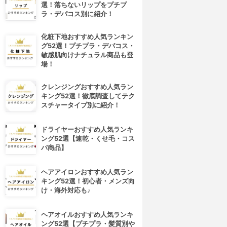
選！落ちないリップをプチプ
ラ・デパコス別に紹介！
化粧下地おすすめ人気ランキン
グ52選！プチプラ・デパコス・
敏感肌向けナチュラル商品も登
場！
クレンジングおすすめ人気ラン
キング52選！徹底調査してテク
スチャータイプ別に紹介！
ドライヤーおすすめ人気ランキ
ング52選【速乾・くせ毛・コス
パ商品】
ヘアアイロンおすすめ人気ラン
キング52選！初心者・メンズ向
け・海外対応も♪
ヘアオイルおすすめ人気ランキ
ング52選【プチプラ・髪質別や