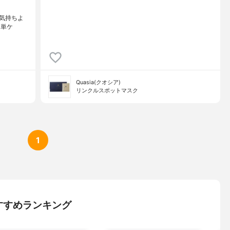
気持ちよ
簡単ケ
Quasia(クオシア)
リンクルスポットマスク
1
すすめランキング