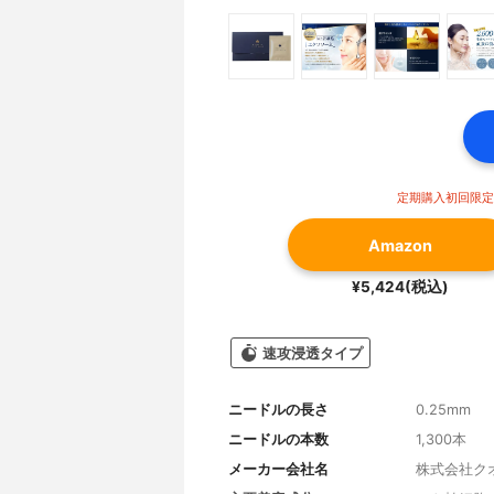
定期購入初回限定価
Amazon
¥5,424(税込)
速攻浸透タイプ
ニードルの長さ
0.25mm
ニードルの本数
1,300本
メーカー会社名
株式会社ク