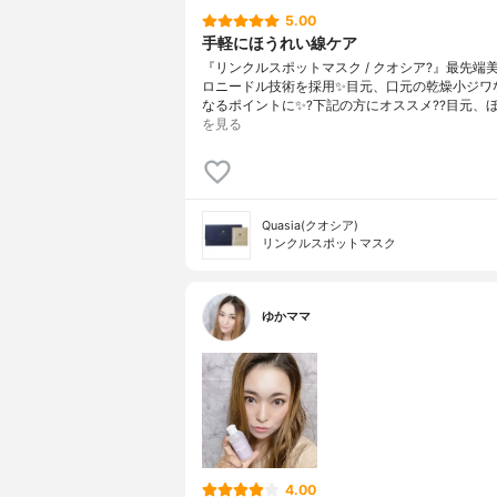
5.00
手軽にほうれい線ケア
『リンクルスポットマスク / クオシア?』最先端
ロニードル技術を採用✨目元、口元の乾燥小ジワ
なるポイントに✨?下記の方にオススメ??目元、
を見る
Quasia(クオシア)
リンクルスポットマスク
ゆかママ
4.00