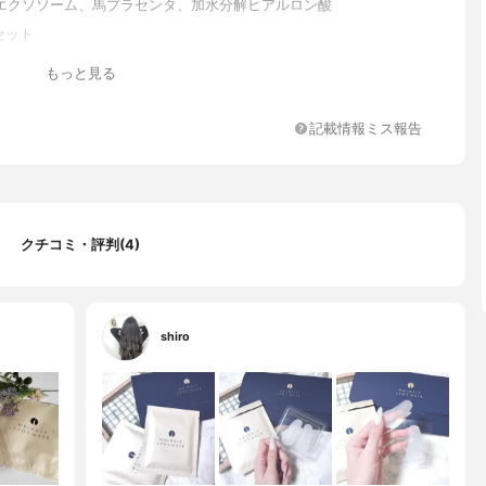
エクソソーム、馬プラセンタ、加水分解ヒアルロン酸
セット
もっと見る
記載情報ミス報告
クチコミ・評判(4)
shiro