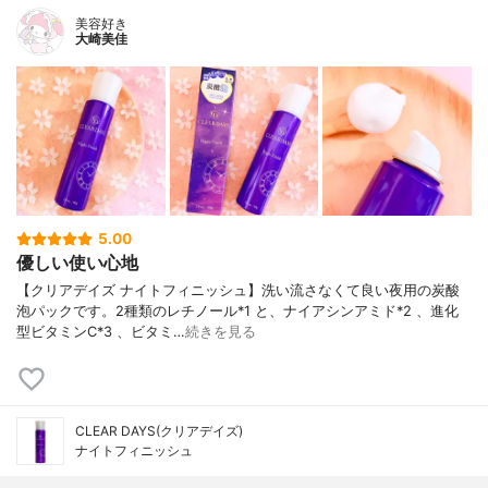
美容好き
大崎美佳
5.00
優しい使い心地
【クリアデイズ ナイトフィニッシュ】洗い流さなくて良い夜用の炭酸
泡パックです。2種類のレチノール*1 と、ナイアシンアミド*2 、進化
型ビタミンC*3 、ビタミ…
続きを見る
CLEAR DAYS(クリアデイズ)
ナイトフィニッシュ