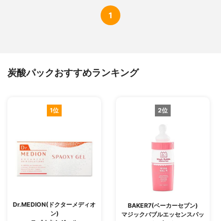
1
炭酸パックおすすめランキング
1位
2位
Dr.MEDION(ドクターメディオ
BAKER7(ベーカーセブン)
ン)
マジックバブルエッセンスパッ