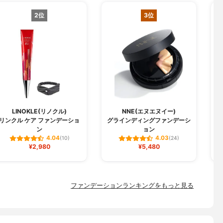
2位
3位
LINOKLE(リノクル)
NNE(エヌエヌイー)
リンクル ケア ファンデーショ
グラインディングファンデーシ
W
ン
ョン
4.04
4.03
(10)
(24)
¥2,980
¥5,480
ファンデーションランキングをもっと見る