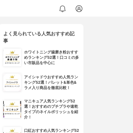
よく見られている人気おすすめ記
事
ホワイトニング歯磨き粉おすす
めランキング52選！口コミの多
い市販品を中心に
アイシャドウおすすめ人気ラン
キング52選！パレット&単色&
ラメ入り商品を徹底比較！
マニキュア人気ランキング52
選！おすすめのプチプラや速乾
タイプのネイルポリッシュを紹
介！
口紅おすすめ人気ランキング52