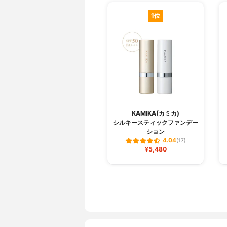
1位
KAMIKA(カミカ)
シルキースティックファンデー
ション
4.04
(17)
¥5,480