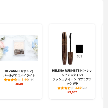
HELENA RUBINSTEIN(ヘレナ
CEZANNE(セザンヌ)
ルビンスタイン)
パールグロウハイライト
ラッシュ クイーン コブラブラ
3.90
(154)
ック WP
¥648
3.89
(24)
¥3,107