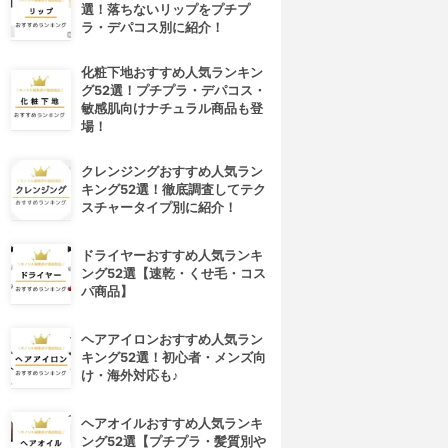
選！落ちないリップをプチプ
ラ・デパコス別に紹介！
化粧下地おすすめ人気ランキン
グ52選！プチプラ・デパコス・
敏感肌向けナチュラル商品も登
場！
クレンジングおすすめ人気ラン
キング52選！徹底調査してテク
スチャータイプ別に紹介！
ドライヤーおすすめ人気ランキ
ング52選【速乾・くせ毛・コス
パ商品】
ヘアアイロンおすすめ人気ラン
キング52選！初心者・メンズ向
け・海外対応も♪
ヘアオイルおすすめ人気ランキ
ング52選【プチプラ・髪質別や