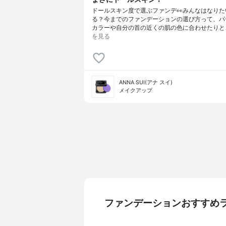
ドールスキン度で選ぶファンデ👀⁣⁣みんなはなり
る？⁣⁣今までのファンデーションの選び方って、⁣
カラーや自分の首の近くの肌の色に合わせたりと
を見る
ANNA SUI(アナ スイ)
メイクアップ
ファンデーションおすすめ