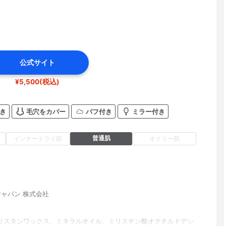
公式サイト
¥5,500(税込)
き
毛穴をカバー
パフ付き
ミラー付き
普通肌
インナードライ肌
オイリー肌
ジャパン 株式会社
リスタンワックス、ミネラルオイル、ミリスチン酸オクチルドデシ