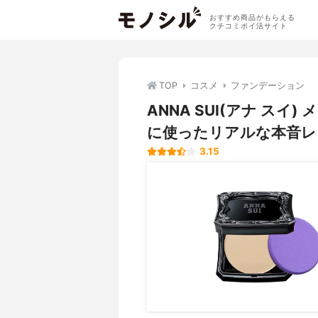
おすすめ商品がもらえる
クチコミポイ活サイト
TOP
コスメ
ファンデーション
ANNA SUI(アナ ス
に使ったリアルな本音レ
3.15