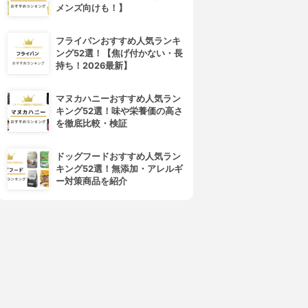
メンズ向けも！】
フライパンおすすめ人気ランキ
ング52選！【焦げ付かない・長
持ち！2026最新】
マヌカハニーおすすめ人気ラン
キング52選！味や栄養価の高さ
を徹底比較・検証
ドッグフードおすすめ人気ラン
キング52選！無添加・アレルギ
ー対策商品を紹介