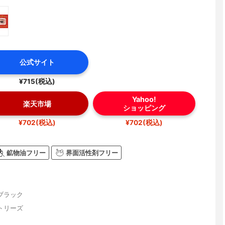
公式サイト
¥715(税込)
Yahoo!
楽天市場
ショッピング
¥702(税込)
¥702(税込)
鉱物油フリー
界面活性剤フリー
ブラック
トリーズ