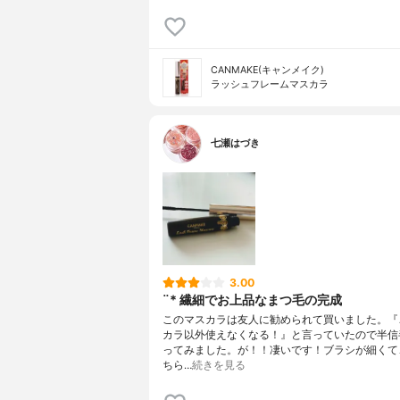
CANMAKE(キャンメイク)
ラッシュフレームマスカラ
七瀬はづき
3.00
¨* 繊細でお上品なまつ毛の完成
このマスカラは友人に勧められて買いました。『
カラ以外使えなくなる！』と言っていたので半信
ってみました。が！！凄いです！ブラシが細くて
ちら…
続きを見る