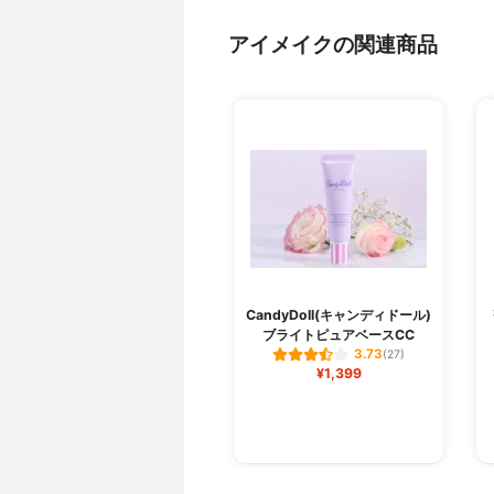
アイメイクの関連商品
CandyDoll(キャンディドール)
ブライトピュアベースCC
3.73
(27)
¥1,399