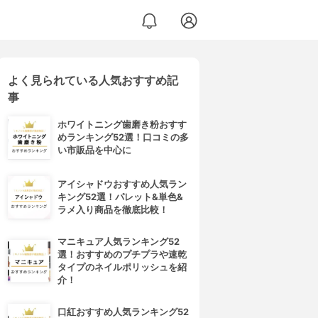
よく見られている人気おすすめ記
事
ホワイトニング歯磨き粉おすす
めランキング52選！口コミの多
い市販品を中心に
アイシャドウおすすめ人気ラン
キング52選！パレット&単色&
ラメ入り商品を徹底比較！
マニキュア人気ランキング52
選！おすすめのプチプラや速乾
タイプのネイルポリッシュを紹
介！
口紅おすすめ人気ランキング52