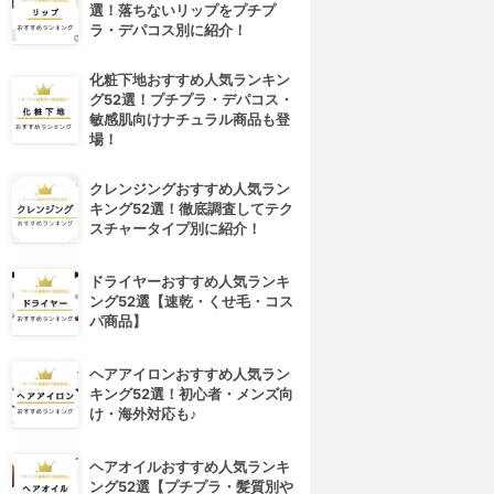
選！落ちないリップをプチプ
ラ・デパコス別に紹介！
化粧下地おすすめ人気ランキン
グ52選！プチプラ・デパコス・
敏感肌向けナチュラル商品も登
場！
クレンジングおすすめ人気ラン
キング52選！徹底調査してテク
スチャータイプ別に紹介！
ドライヤーおすすめ人気ランキ
ング52選【速乾・くせ毛・コス
パ商品】
ヘアアイロンおすすめ人気ラン
キング52選！初心者・メンズ向
け・海外対応も♪
ヘアオイルおすすめ人気ランキ
ング52選【プチプラ・髪質別や