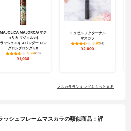
MAJOLICA MAJORCA(マジ
M
ミュゼル ノクターナル
ョリカ マジョルカ)
マスカラ
ラッシュエキスパンダー ロン
3.92
(4)
グロングロング EX
¥2,900
3.94
(10)
¥1,038
マスカラランキングをもっと見る
) ラッシュフレームマスカラの類似商品：評