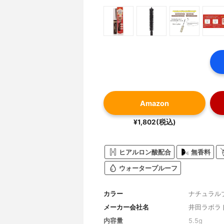
Amazon
¥1,802(税込)
ヒアルロン酸配合
無香料
ウォータープルーフ
カラー
ナチュラル
メーカー会社名
井田ラボラ
内容量
5.5g