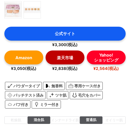
公式サイト
¥3,300(税込)
Yahoo!
Amazon
楽天市場
ショッピング
¥3,050(税込)
¥2,838(税込)
¥2,564(税込)
パウダータイプ
無香料
専用ケース付き
パッチテスト済み
ツヤ肌
毛穴をカバー
パフ付き
ミラー付き
混合肌
普通肌
乾燥肌
インナードライ肌
オイリー肌