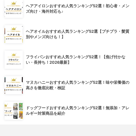
ヘアアイロンおすすめ人気ランキング52選！初心者・メン
ズ向け・海外対応も♪
ヘアオイルおすすめ人気ランキング52選【プチプラ・髪質
別やメンズ向けも！】
フライパンおすすめ人気ランキング52選！【焦げ付かな
い・長持ち！2026最新】
マヌカハニーおすすめ人気ランキング52選！味や栄養価の
高さを徹底比較・検証
ドッグフードおすすめ人気ランキング52選！無添加・アレ
ルギー対策商品を紹介