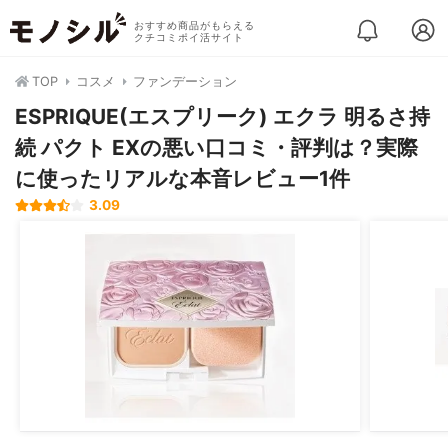
おすすめ商品がもらえる
クチコミポイ活サイト
TOP
コスメ
ファンデーション
ESPRIQUE(エスプリーク) エクラ 明るさ持
続 パクト EXの悪い口コミ・評判は？実際
に使ったリアルな本音レビュー1件
3.09