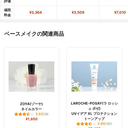
評価
値段
¥3,364
¥3,509
¥7,010
料金
ベースメイクの関連商品
LAROCHE-POSAY(ラ ロッシ
ZOYA(ゾーヤ)
ュ ポゼ)
ネイルカラー
UVイデア XL プロテクション
3.92
(28)
トーンアップ
¥1,650
3.90
(187)