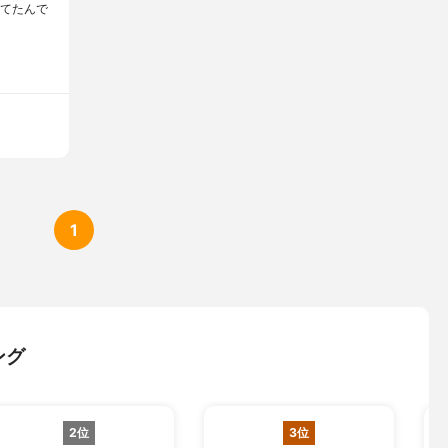
ってたんで
1
ング
2位
3位