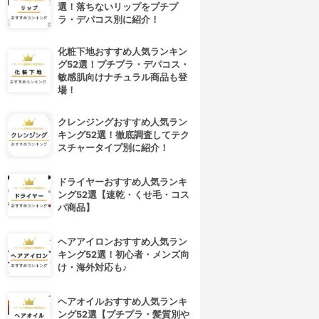
選！落ちないリップをプチプ
ラ・デパコス別に紹介！
化粧下地おすすめ人気ランキン
グ52選！プチプラ・デパコス・
敏感肌向けナチュラル商品も登
場！
クレンジングおすすめ人気ラン
キング52選！徹底調査してテク
スチャータイプ別に紹介！
ドライヤーおすすめ人気ランキ
ング52選【速乾・くせ毛・コス
パ商品】
ヘアアイロンおすすめ人気ラン
キング52選！初心者・メンズ向
け・海外対応も♪
ヘアオイルおすすめ人気ランキ
ング52選【プチプラ・髪質別や