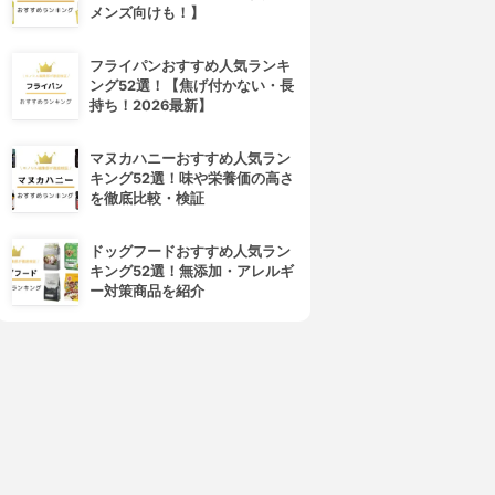
メンズ向けも！】
フライパンおすすめ人気ランキ
ング52選！【焦げ付かない・長
持ち！2026最新】
マヌカハニーおすすめ人気ラン
キング52選！味や栄養価の高さ
を徹底比較・検証
ドッグフードおすすめ人気ラン
キング52選！無添加・アレルギ
ー対策商品を紹介