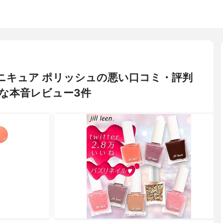
ーン) マニキュア ポリッシュの悪い口コミ・評判
な本音レビュー3件