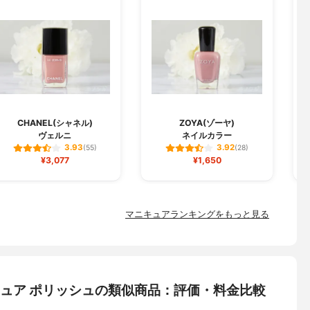
CHANEL(シャネル)
ZOYA(ゾーヤ)
ヴェルニ
ネイルカラー
3.93
3.92
(55)
(28)
¥3,077
¥1,650
マニキュアランキングをもっと見る
) マニキュア ポリッシュの類似商品：評価・料金比較