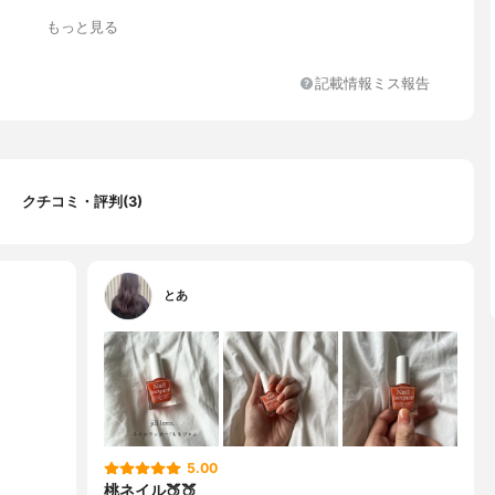
もっと見る
記載情報ミス報告
クチコミ・評判(3)
とあ
5.00
桃ネイル🍑🍑