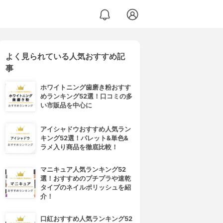
よく見られている人気おすすめ記
事
ホワイトニング歯磨き粉おすす
めランキング52選！口コミの多
い市販品を中心に
アイシャドウおすすめ人気ラン
キング52選！パレット&単色&
ラメ入り商品を徹底比較！
マニキュア人気ランキング52
選！おすすめのプチプラや速乾
タイプのネイルポリッシュを紹
介！
口紅おすすめ人気ランキング52