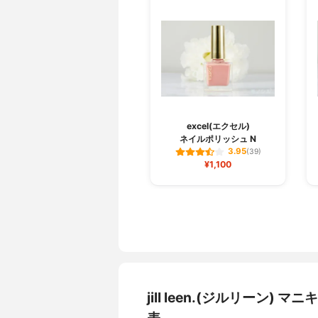
excel(エクセル)
ネイルポリッシュ N
3.95
(39)
¥1,100
jill leen.(ジルリーン
表