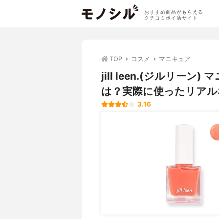
おすすめ商品がもらえる
クチコミポイ活サイト
TOP
コスメ
マニキュア
jill leen.(ジルリ
は？実際に使ったリアル
3.16