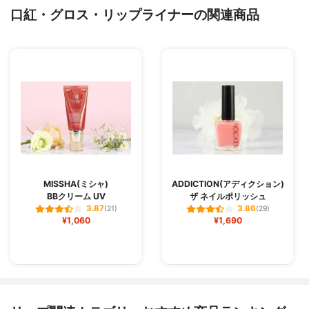
口紅・グロス・リップライナーの関連商品
MISSHA(ミシャ)
ADDICTION(アディクション)
BBクリーム UV
ザ ネイルポリッシュ
3.87
3.86
(21)
(29)
¥1,060
¥1,690