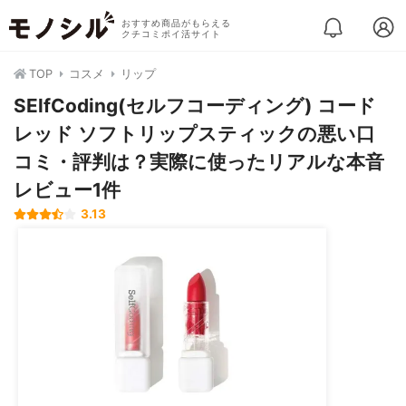
おすすめ商品がもらえる
クチコミポイ活サイト
TOP
コスメ
リップ
SElfCoding(セルフコーディング) コード
レッド ソフトリップスティックの悪い口
コミ・評判は？実際に使ったリアルな本音
レビュー1件
3.13