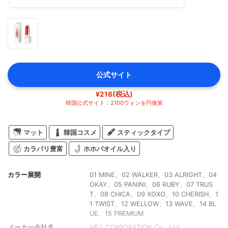
公式サイト
¥216(税込)
韓国公式サイト：2100ウォンを円換算
マット
韓国コスメ
スティックタイプ
カラバリ豊富
ホホバオイル入り
カラー展開
01 MINE、02 WALKER、03 ALRIGHT、04
OKAY、05 PANINI、06 RUBY、07 TRUS
T、08 CHICA、09 XOXO、10 CHERISH、1
1 TWIST、12 WELLOW、13 WAVE、14 BL
UE、15 PREMIUM
メーカー会社名
H&G CORPORATION Co., Ltd.