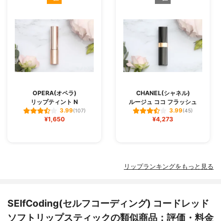
OPERA(オペラ)
CHANEL(シャネル)
リップティント N
ルージュ ココ フラッシュ
3.99
3.99
(107)
(45)
¥1,650
¥4,273
リップランキングをもっと見る
SElfCoding(セルフコーディング) コードレッド
ソフトリップスティックの類似商品：評価・料金