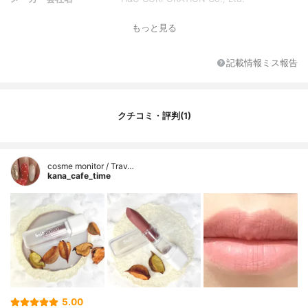
容量
3.5g
もっと見る
香り
無香料
記載情報ミス報告
クチコミ・評判(1)
cosme monitor / Trav…
kana_cafe_time
5.00