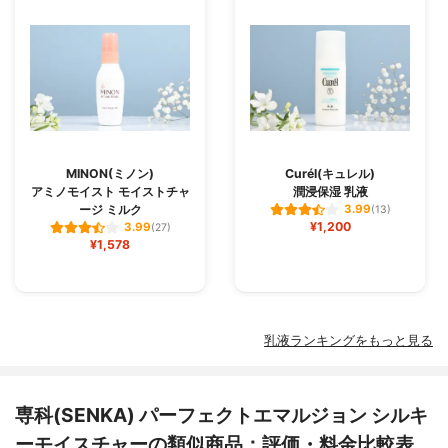
MINON(ミノン)
Curél(キュレル)
アミノモイスト モイストチャ
潤浸保湿 乳液
ージ ミルク
3.99
(13)
¥1,200
3.99
(27)
¥1,578
乳液ランキングをもっと見る
専科(SENKA) パーフェクトエマルジョン シルキ
ーモイスチャーの類似商品：評価・料金比較表