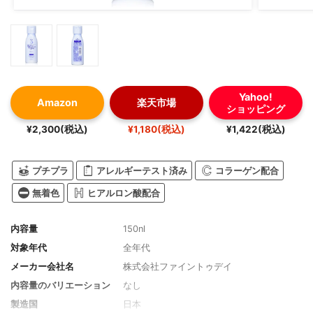
Yahoo!
Amazon
楽天市場
ショッピング
¥2,300(税込)
¥1,180(税込)
¥1,422(税込)
プチプラ
アレルギーテスト済み
コラーゲン配合
無着色
ヒアルロン酸配合
内容量
150nl
対象年代
全年代
メーカー会社名
株式会社ファイントゥデイ
内容量のバリエーション
なし
製造国
日本