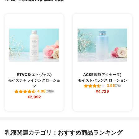
ETVOS(エトヴォス)
ACSEINE(アクセーヌ)
モイスチャライジングローショ
モイストバランス ローション
ン
3.95
(76)
¥4,729
4.08
(386)
¥2,992
乳液関連カテゴリ：おすすめ商品ランキング