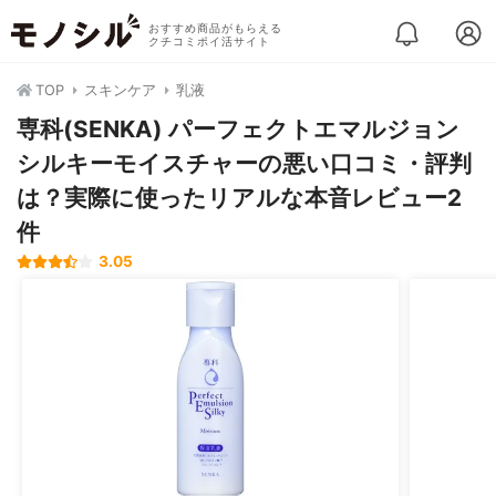
おすすめ商品がもらえる
クチコミポイ活サイト
TOP
スキンケア
乳液
専科(SENKA) パーフェクトエマルジョン
シルキーモイスチャーの悪い口コミ・評判
は？実際に使ったリアルな本音レビュー2
件
3.05