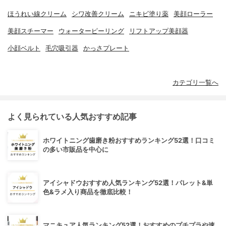
ほうれい線クリーム
シワ改善クリーム
ニキビ塗り薬
美顔ローラー
美顔スチーマー
ウォーターピーリング
リフトアップ美顔器
小顔ベルト
毛穴吸引器
かっさプレート
カテゴリ一覧へ
よく見られている人気おすすめ記事
ホワイトニング歯磨き粉おすすめランキング52選！口コミ
の多い市販品を中心に
アイシャドウおすすめ人気ランキング52選！パレット&単
色&ラメ入り商品を徹底比較！
マニキュア人気ランキング52選！おすすめのプチプラや速