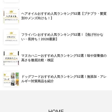
ヘアオイルおすすめ人気ランキング52選【プチプラ・髪質
別やメンズ向けも！】
フライパンおすすめ人気ランキング52選！【焦げ付かな
い・長持ち！2026最新】
マヌカハニーおすすめ人気ランキング52選！味や栄養価の
高さを徹底比較・検証
ドッグフードおすすめ人気ランキング52選！無添加・アレ
ルギー対策商品を紹介
HOME