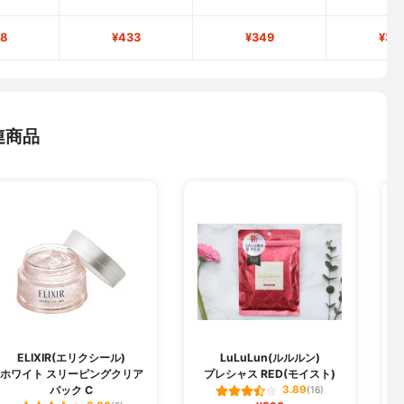
8
¥433
¥349
¥33
連商品
ELIXIR(エリクシール)
LuLuLun(ルルルン)
ホワイト スリーピングクリア
プレシャス RED(モイスト)
パック C
3.89
(16)