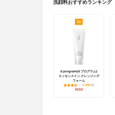
洗顔料おすすめランキング
1位
d program(d プログラム)
エッセンスイン クレンジング
フォーム
3.99
(19)
¥550