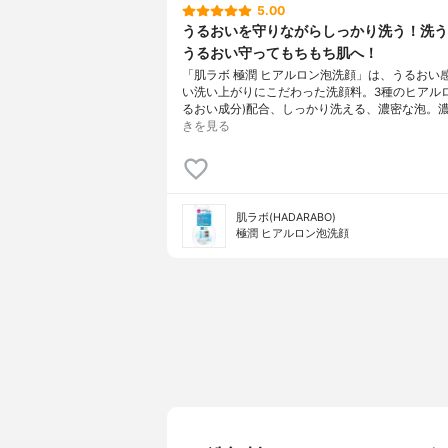
5.00
うるおいを守りながらしっかり洗う！洗う
うるおい守ってもちもち肌へ！
「肌ラボ 極潤 ヒアルロン泡洗顔」は、うるおい
い洗い上がりにこだわった洗顔料。3種のヒアルロ
るおい成分)配合、しっかり洗える、濃密な泡。
きを見る
肌ラボ(HADARABO)
極潤 ヒアルロン泡洗顔