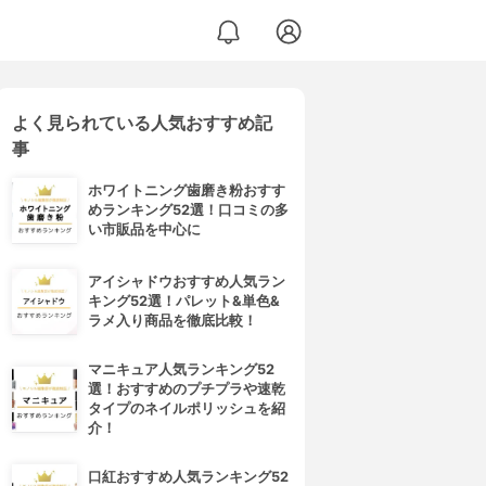
よく見られている人気おすすめ記
事
ホワイトニング歯磨き粉おすす
めランキング52選！口コミの多
い市販品を中心に
アイシャドウおすすめ人気ラン
キング52選！パレット&単色&
ラメ入り商品を徹底比較！
マニキュア人気ランキング52
選！おすすめのプチプラや速乾
タイプのネイルポリッシュを紹
介！
口紅おすすめ人気ランキング52