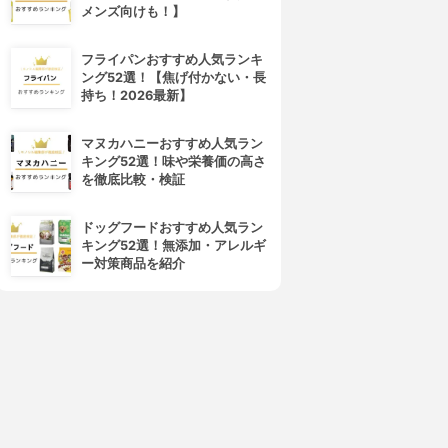
メンズ向けも！】
フライパンおすすめ人気ランキ
ング52選！【焦げ付かない・長
持ち！2026最新】
マヌカハニーおすすめ人気ラン
キング52選！味や栄養価の高さ
を徹底比較・検証
ドッグフードおすすめ人気ラン
キング52選！無添加・アレルギ
ー対策商品を紹介