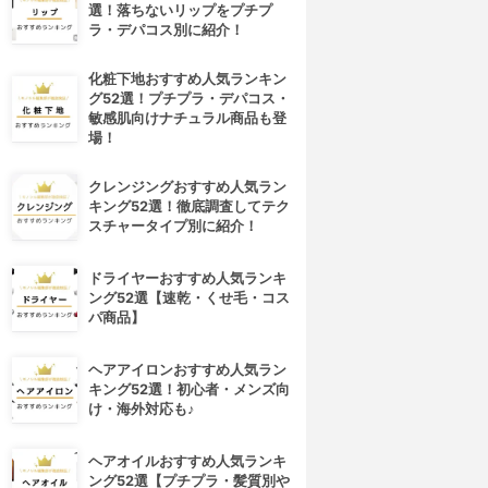
選！落ちないリップをプチプ
ラ・デパコス別に紹介！
化粧下地おすすめ人気ランキン
グ52選！プチプラ・デパコス・
敏感肌向けナチュラル商品も登
場！
クレンジングおすすめ人気ラン
キング52選！徹底調査してテク
スチャータイプ別に紹介！
ドライヤーおすすめ人気ランキ
ング52選【速乾・くせ毛・コス
パ商品】
ヘアアイロンおすすめ人気ラン
キング52選！初心者・メンズ向
け・海外対応も♪
ヘアオイルおすすめ人気ランキ
ング52選【プチプラ・髪質別や