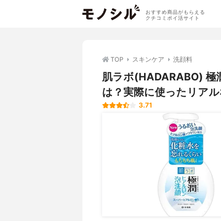
おすすめ商品がもらえる
クチコミポイ活サイト
TOP
スキンケア
洗顔料
肌ラボ(HADARABO)
は？実際に使ったリアル
3.71