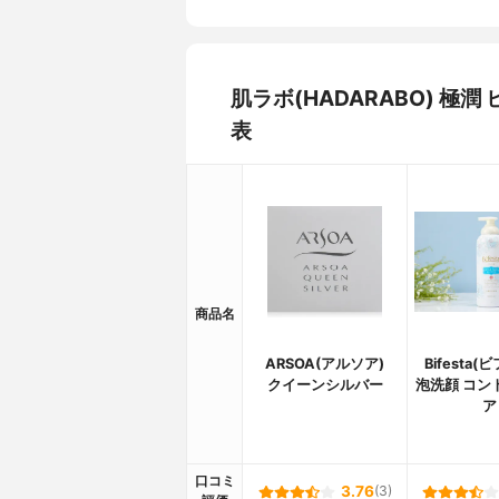
肌ラボ(HADARABO) 
表
商品名
ARSOA(アルソア)
Bifesta(
クイーンシルバー
泡洗顔 コン
ア
口コミ
3.76
(3)