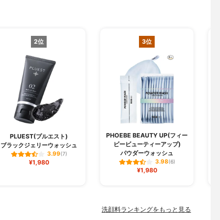
2位
3位
PHOEBE BEAUTY UP(フィー
PLUEST(プルエスト)
ビービューティーアップ)
ブラックジェリーウォッシュ
パウダーウォッシュ
3.99
(7)
3.98
¥1,980
(6)
¥1,980
洗顔料ランキングをもっと見る