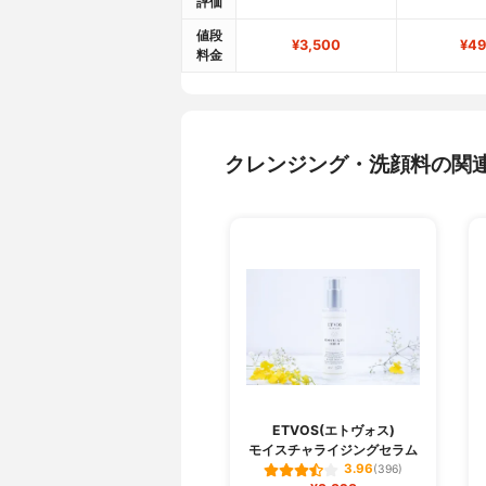
評価
値段
¥3,500
¥49
料金
クレンジング・洗顔料の関
ETVOS(エトヴォス)
モイスチャライジングセラム
3.96
(396)