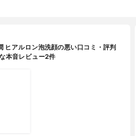
 極潤 ヒアルロン泡洗顔の悪い口コミ・評判
な本音レビュー2件