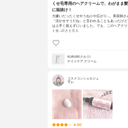
くせ毛専用のヘアクリームで、わがまま髪
に垢抜け！
大嫌いだったくせやうねりや広がり…。美容師さ
「活かせそうだね」と言われることもあったけど
は上手く扱えずにいました。でも、このヘアクリ
くせ…
続きを見る
KURURI(クルリ)
ナイトケア クリーム
コスメコンシェルジュ
てぃ
4.00