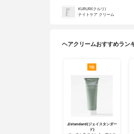
KURURI(クルリ)
ナイトケア クリーム
ヘアクリームおすすめラン
1位
J/standard(ジェイスタンダー
ド)