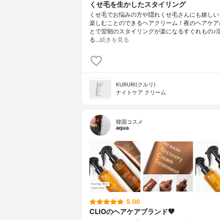
くせ毛を生かしたスタイリング
くせ毛でお悩みの方や隠れくせ毛さんにも嬉しい
楽しむことのできるヘアクリーム！夜のヘアケア
とで翌朝のスタイリングが楽になるすぐれもの♪
る…
続きを見る
KURURI(クルリ)
ナイトケア クリーム
韓国コスメ
aqua
5.00
CLIOのヘアケアブランド🤎