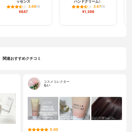
ッセンス
ハンドクリーム〉
3.68
3.67
(1)
(1)
¥847
¥1,398
関連おすすめクチコミ
コスメコレクター
もい
5.00