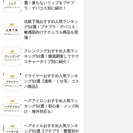
選！落ちないリップをプチプ
ラ・デパコス別に紹介！
化粧下地おすすめ人気ランキン
グ52選！プチプラ・デパコス・
敏感肌向けナチュラル商品も登
場！
クレンジングおすすめ人気ラン
キング52選！徹底調査してテク
スチャータイプ別に紹介！
ドライヤーおすすめ人気ランキ
ング52選【速乾・くせ毛・コス
パ商品】
ヘアアイロンおすすめ人気ラン
キング52選！初心者・メンズ向
け・海外対応も♪
ヘアオイルおすすめ人気ランキ
ング52選【プチプラ・髪質別や