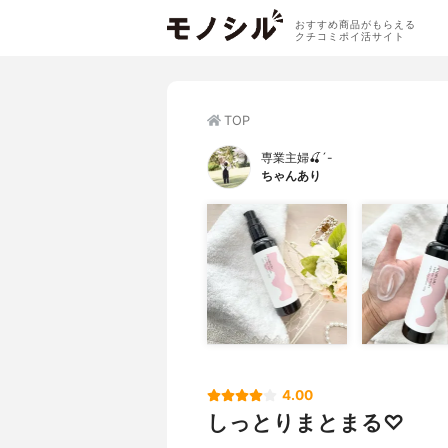
おすすめ商品がもらえる
クチコミポイ活サイト
TOP
専業主婦🍒´-
ちゃんあり
4.00
しっとりまとまる♡