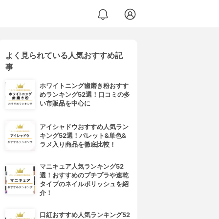
よく見られている人気おすすめ記
事
ホワイトニング歯磨き粉おすす
めランキング52選！口コミの多
い市販品を中心に
アイシャドウおすすめ人気ラン
キング52選！パレット&単色&
ラメ入り商品を徹底比較！
マニキュア人気ランキング52
選！おすすめのプチプラや速乾
タイプのネイルポリッシュを紹
介！
口紅おすすめ人気ランキング52