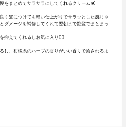
髪をまとめてサラサラにしてくれるクリーム💓
良く髪につけても軽い仕上がりでサラッとした感じ☺️
とダメージを補修してくれて翌朝まで艶髪でまとまっ
抑えてくれるしお気に入り🙋‍♀️
るし、柑橘系のハーブの香りがいい香りで癒されるよ