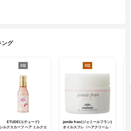
キング
2位
3位
ETUDE(エチュード)
jemile fran(ジェミールフラン)
シルクスカーフ ヘア ミルクエ
オイルスフレ〈ヘアクリーム・
パ