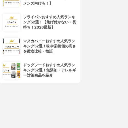
メンズ向けも！】
フライパンおすすめ人気ランキ
ング52選！【焦げ付かない・長
持ち！2026最新】
マヌカハニーおすすめ人気ラン
キング52選！味や栄養価の高さ
を徹底比較・検証
4位
5位
ドッグフードおすすめ人気ラン
キング52選！無添加・アレルギ
ー対策商品を紹介
JUL7ME(ジュライミー)
BOTANIST(ボタニスト)
フュームノンウォッシュヘア
ボタニカル スタイリング クリ