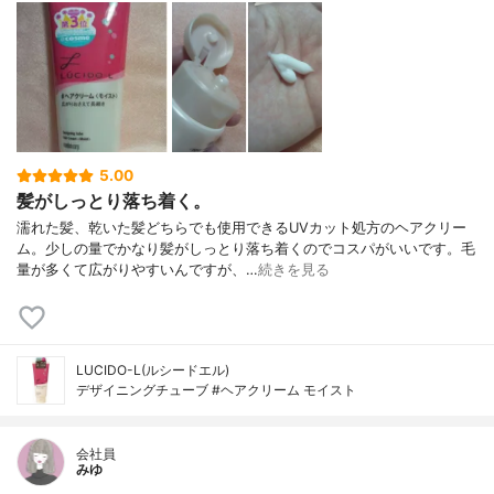
5.00
髪がしっとり落ち着く。
濡れた髪、乾いた髪どちらでも使用できるUVカット処方のヘアクリー
ム。少しの量でかなり髪がしっとり落ち着くのでコスパがいいです。毛
量が多くて広がりやすいんですが、…
続きを見る
LUCIDO-L(ルシードエル)
デザイニングチューブ #ヘアクリーム モイスト
会社員
みゆ