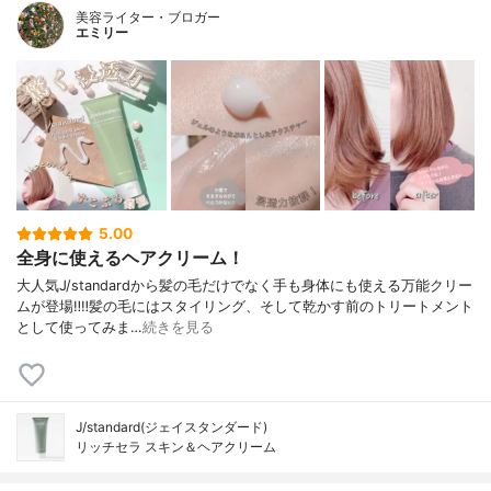
美容ライター・ブロガー
エミリー
5.00
全身に使えるヘアクリーム！
大人気J/standardから髪の毛だけでなく手も身体にも使える万能クリー
ムが登場‼️‼️髪の毛にはスタイリング、そして乾かす前のトリートメント
として使ってみま…
続きを見る
J/standard(ジェイスタンダード)
リッチセラ スキン＆ヘアクリーム