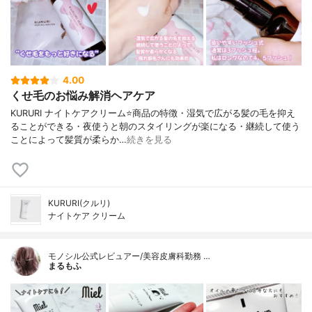
4.00
くせ毛のお悩み解消ヘアケア
KURURI ナイトケアクリーム⭐️商品の特徴・湿気で広がる髪の毛を抑え
ることができる・夜使うと朝のスタイリングが楽になる・継続して使う
ことによって髪質が柔らか…
続きを見る
KURURI(クルリ)
ナイトケア クリーム
モノシル公式レビュアー/美容皮膚科勤務 …
まるもふ