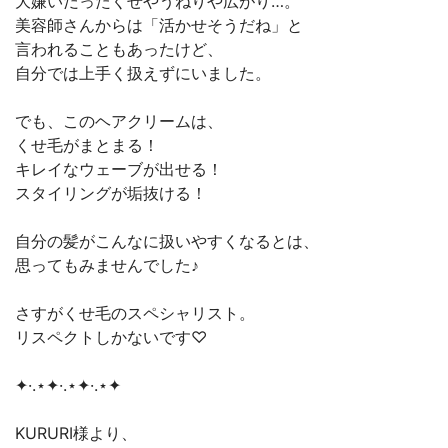
大嫌いだったくせやうねりや広がり…。
美容師さんからは「活かせそうだね」と
言われることもあったけど、
自分では上手く扱えずにいました。
でも、このヘアクリームは、
くせ毛がまとまる！
キレイなウェーブが出せる！
スタイリングが垢抜ける！
自分の髪がこんなに扱いやすくなるとは、
思ってもみませんでした♪
さすがくせ毛のスペシャリスト。
リスペクトしかないです♡
✦·.⋆✦·.⋆✦·.⋆✦
KURURI様より、