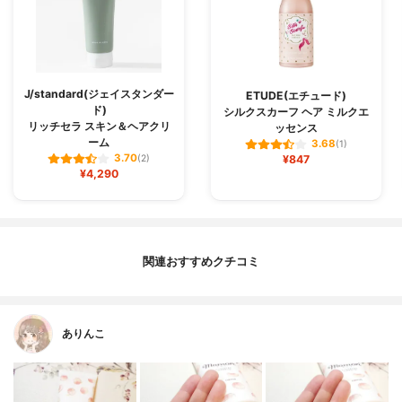
J/standard(ジェイスタンダー
ETUDE(エチュード)
ド)
シルクスカーフ ヘア ミルクエ
リッチセラ スキン＆ヘアクリ
ッセンス
ーム
3.68
(1)
3.70
(2)
¥847
¥4,290
関連おすすめクチコミ
ありんこ