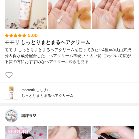
5.00
モモリ しっとりまとまるヘアクリーム
モモリ しっとりまとまるヘアクリームを使ってみた✨4種※の桃由来成
分＆保水成分配合した、ヘアクリーム🍑硬い・太い髪 ごわついて広が
る髪の方におすすめなヘアクリー…
続きを見る
momori(モモリ)
しっとりまとまるヘアクリーム
珈琲豆♡