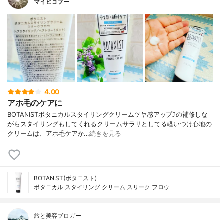
マイピコブー
4.00
アホ毛のケアに
BOTANISTボタニカルスタイリングクリームツヤ感アップ⤴️の補修しな
がらスタイリングもしてくれるクリームサラリとしてる軽いつけ心地の
クリームは、アホ毛ケアか…
続きを見る
BOTANIST(ボタニスト)
ボタニカル スタイリング クリーム スリーク フロウ
旅と美容ブロガー