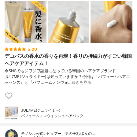
5.00
デコパスの香水の香りを再現！香りの持続力がすごい韓国
ヘアケアアイテム！
今SNSでもジワジワ話題になっている韓国のヘアケアブランド
JUL7ME(ジュライミー)は知っていますか？今回は『パフュームヘアエ
ッセンス』と『パフュームノンウォ…
続きを見る
JUL7ME(ジュライミー)
パフュームノンウォッシュヘアパック
モノシル公式レビュアー、男の子2人&女の…