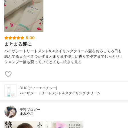
5.00
まとまる髪に
バイザシートリートメント&スタイリングクリーム髪をおろしてる日も
結んでる日もベタつかずまとまります優しい香りで夕方までしっとり!!
シャンプー後も潤っていてとても…
続きを見る
DHC(ディーエイチシー)
バイザシー トリートメント＆スタイリング クリーム
美容ブロガー
まみやこ