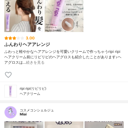
3.00
ふんわりヘアアレンジ
ふわっと軽やかなヘアアレンジを可愛いクリームで作っちゃう⁡⁡⁡ripi ripi
ヘアクリーム⁡⁡⁡前にリピリピのヘアグロスも紹介したことがあります♪ヘ
アグロスは…
続きを見る
ripi ripi(リピリピ)
ヘアクリーム
コスメコンシェルジュ
Miai