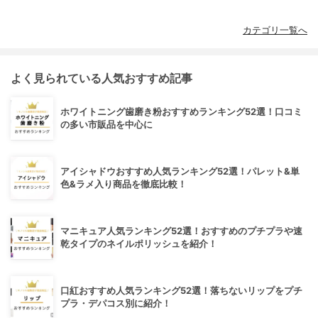
カテゴリ一覧へ
よく見られている人気おすすめ記事
ホワイトニング歯磨き粉おすすめランキング52選！口コミ
の多い市販品を中心に
アイシャドウおすすめ人気ランキング52選！パレット&単
色&ラメ入り商品を徹底比較！
マニキュア人気ランキング52選！おすすめのプチプラや速
乾タイプのネイルポリッシュを紹介！
口紅おすすめ人気ランキング52選！落ちないリップをプチ
プラ・デパコス別に紹介！