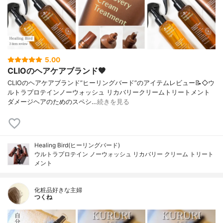
5.00
CLIOのヘアケアブランド🤎
CLIOのヘアケアブランド”ヒーリングバード”のアイテムレビュー📝◇ウ
ルトラプロテインノーウォッシュ リカバリークリームトリートメント
ダメージヘアのためのスペシ…
続きを見る
Healing Bird(ヒーリングバード)
ウルトラプロテイン ノーウォッシュ リカバリー クリーム トリート
メント
化粧品好きな主婦
つくね