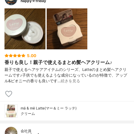
happy☆friday
5.00
香りも良し！親子で使えるまとめ髪ヘアクリーム♪
親子で使えるヘアケアアイテムのシリーズ、Latteのまとめ髪ヘアクリ
ームです♪子供でも使えるような成分になっているのが特徴で、アップ
ル&ピオニーの香りも良いです…
続きを見る
mä & më Latte(マー＆ミー ラッテ)
クリーム
会社員