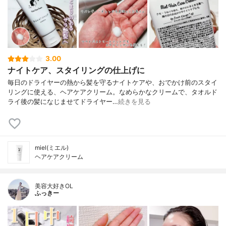
3.00
ナイトケア、スタイリングの仕上げに
毎日のドライヤーの熱から髪を守るナイトケアや、おでかけ前のスタイ
リングに使える、ヘアケアクリーム。なめらかなクリームで、タオルド
ライ後の髪になじませてドライヤー…
続きを見る
miel(ミエル)
ヘアケアクリーム
美容大好きOL
ふっきー