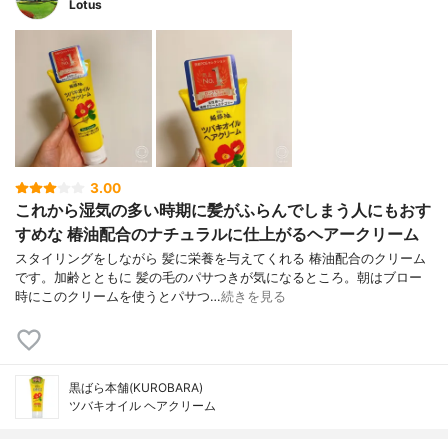
Lotus
3.00
これから湿気の多い時期に髪がふらんでしまう人にもおす
すめな 椿油配合のナチュラルに仕上がるヘアークリーム
スタイリングをしながら 髪に栄養を与えてくれる 椿油配合のクリーム
です。加齢とともに 髪の毛のパサつきが気になるところ。朝はブロー
時にこのクリームを使うとパサつ…
続きを見る
黒ばら本舗(KUROBARA)
ツバキオイル ヘアクリーム