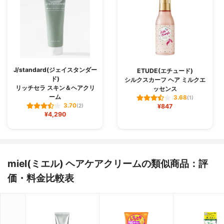
J/standard(ジェイスタンダー
ETUDE(エチュード)
ド)
シルクスカーフ ヘア ミルクエ
リッチセラ スキン＆ヘアクリ
ッセンス
ーム
3.68
(1)
3.70
(2)
¥847
¥4,290
miel(ミエル) ヘアケアクリームの類似商品：評
価・料金比較表