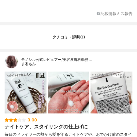
仕上がり
サラツヤ
オイルの種類
アルガニアスピノサ核油
記載情報ミス報告
その他の特徴
シルク配合
クチコミ・評判(1)
モノシル公式レビュアー/美容皮膚科勤務 …
まるもふ
3.00
ナイトケア、スタイリングの仕上げに
毎日のドライヤーの熱から髪を守るナイトケアや、おでかけ前のスタイ