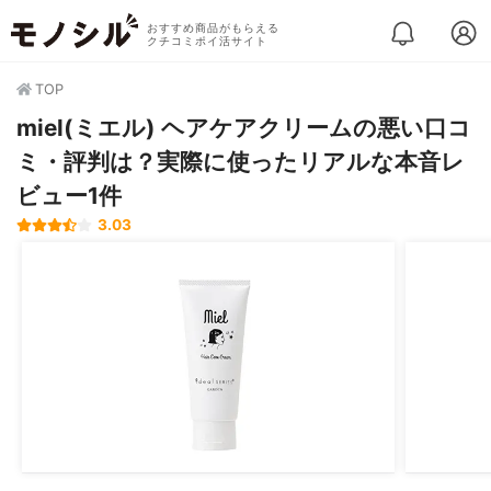
おすすめ商品がもらえる
クチコミポイ活サイト
TOP
miel(ミエル) ヘアケアクリームの悪い口コ
ミ・評判は？実際に使ったリアルな本音レ
ビュー1件
3.03