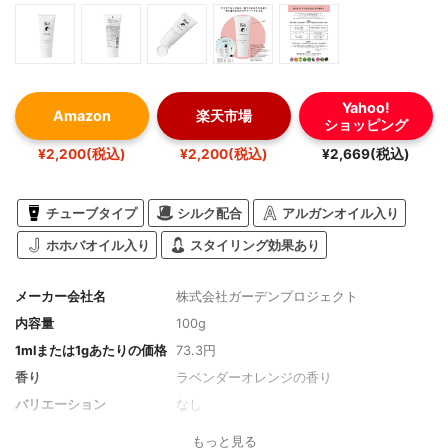
Yahoo!
Amazon
楽天市場
ショッピング
¥2,200(税込)
¥2,200(税込)
¥2,669(税込)
チューブタイプ
シルク配合
アルガンオイル入り
ホホバオイル入り
スタイリング効果あり
メーカー会社名
株式会社ガーデンプロジェクト
内容量
100g
1mlまたは1gあたりの価格
73.3円
香り
ラベンダーオレンジの香り
バリエーション
なし
タイプ
チューブ
もっと見る