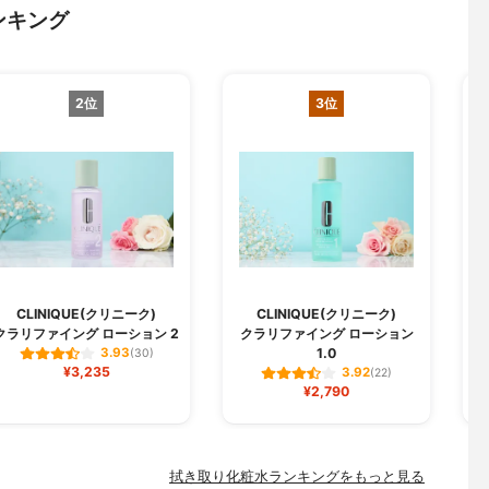
ンキング
2位
3位
N
CLINIQUE(クリニーク)
CLINIQUE(クリニーク)
クラリファイング ローション 2
クラリファイング ローション
1.0
3.93
(30)
¥3,235
3.92
(22)
¥2,790
拭き取り化粧水ランキングをもっと見る