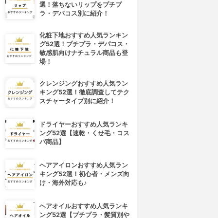
選！落ちないリップをプチプ
ラ・デパコス別に紹介！
化粧下地おすすめ人気ランキン
グ52選！プチプラ・デパコス・
敏感肌向けナチュラル商品も登
場！
クレンジングおすすめ人気ラン
キング52選！徹底調査してテク
スチャータイプ別に紹介！
ドライヤーおすすめ人気ランキ
ング52選【速乾・くせ毛・コス
パ商品】
ヘアアイロンおすすめ人気ラン
キング52選！初心者・メンズ向
け・海外対応も♪
ヘアオイルおすすめ人気ランキ
ング52選【プチプラ・髪質別や