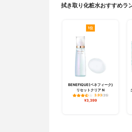
拭き取り化粧水おすすめラ
1位
BENEFIQUE(ベネフィーク)
リセットクリア N
3.93
(35)
¥3,399