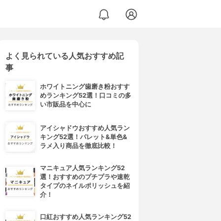
よく見られている人気おすすめ記
事
ホワイトニング歯磨き粉おすす
めランキング52選！口コミの多
い市販品を中心に
アイシャドウおすすめ人気ラン
キング52選！パレット&単色&
ラメ入り商品を徹底比較！
マニキュア人気ランキング52
選！おすすめのプチプラや速乾
タイプのネイルポリッシュを紹
介！
口紅おすすめ人気ランキング52