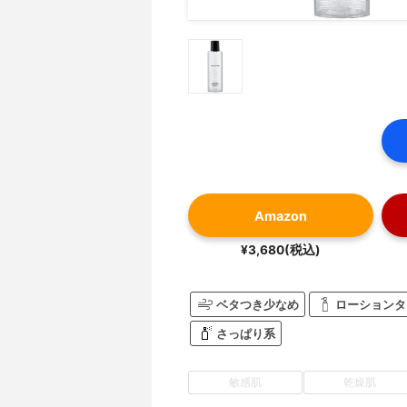
Amazon
¥3,680(税込)
ベタつき少なめ
ローションタ
さっぱり系
敏感肌
乾燥肌