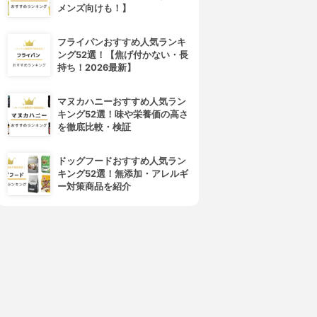
メンズ向けも！】
フライパンおすすめ人気ランキ
ング52選！【焦げ付かない・長
持ち！2026最新】
マヌカハニーおすすめ人気ラン
キング52選！味や栄養価の高さ
を徹底比較・検証
ドッグフードおすすめ人気ラン
キング52選！無添加・アレルギ
ー対策商品を紹介