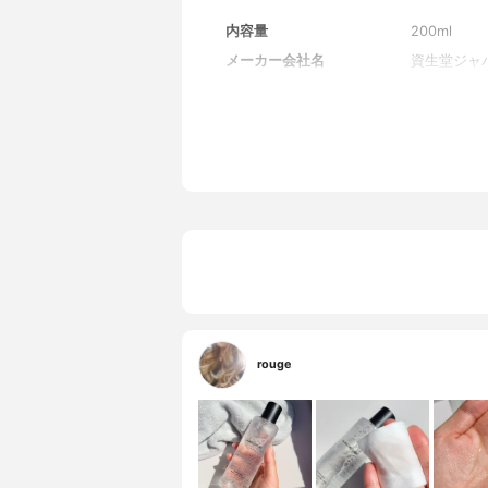
内容量
200ml
メーカー会社名
資生堂ジャ
rouge