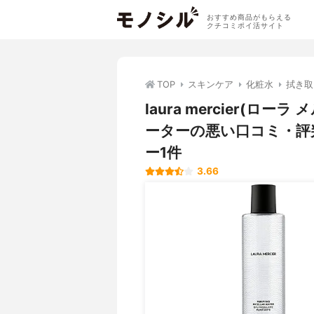
おすすめ商品がもらえる
クチコミポイ活サイト
TOP
スキンケア
化粧水
拭き取
laura mercier(
ーターの悪い口コミ・評
ー1件
3.66