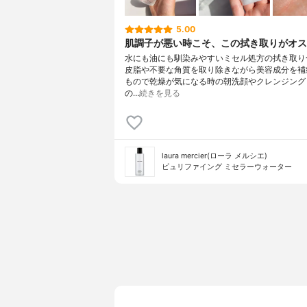
5.00
肌調子が悪い時こそ、この拭き取りがオス
水にも油にも馴染みやすいミセル処方の拭き取り
皮脂や不要な角質を取り除きながら美容成分を補
もので乾燥が気になる時の朝洗顔やクレンジング
の…
続きを見る
laura mercier(ローラ メルシエ)
ピュリファイング ミセラーウォーター