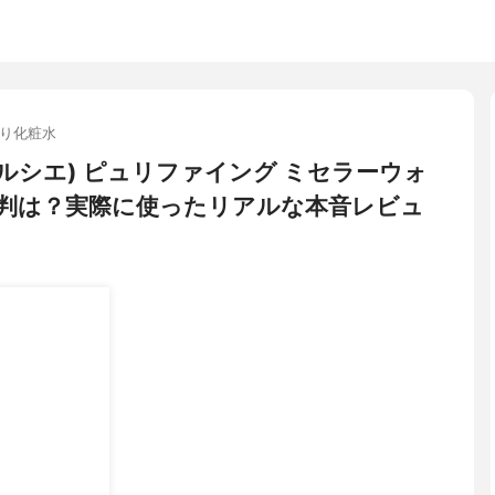
り化粧水
ローラ メルシエ) ピュリファイング ミセラーウォ
判は？実際に使ったリアルな本音レビュ