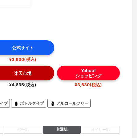
公式サイト
¥3,630(税込)
Yahoo!
楽天市場
ショッピング
¥4,635(税込)
¥3,630(税込)
イプ
ボトルタイプ
アルコールフリー
普通肌
混合肌
オイリー肌