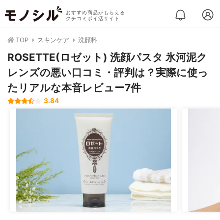
おすすめ商品がもらえる
クチコミポイ活サイト
TOP
スキンケア
洗顔料
ROSETTE(ロゼット) 洗顔パスタ 氷河泥ク
レンズの悪い口コミ・評判は？実際に使っ
たリアルな本音レビュー7件
3.84