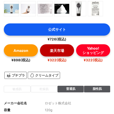
公式サイト
¥726(税込)
Yahoo!
Amazon
楽天市場
ショッピング
¥898(税込)
¥322(税込)
¥322(税込)
プチプラ
クリームタイプ
普通肌
脂性肌
敏感肌
乾燥肌
メーカー会社名
ロゼット株式会社
容量
120g