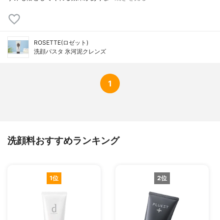
ROSETTE(ロゼット)
洗顔パスタ 氷河泥クレンズ
1
洗顔料おすすめランキング
1位
2位