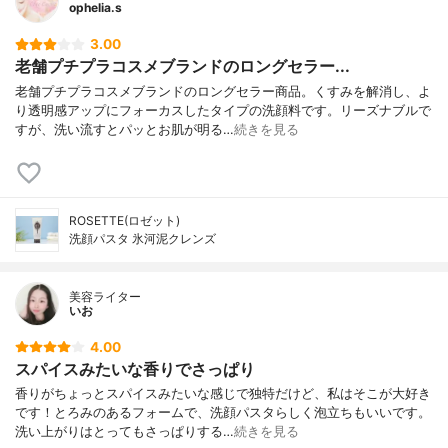
ophelia.s
3.00
老舗プチプラコスメブランドのロングセラー...
老舗プチプラコスメブランドのロングセラー商品。くすみを解消し、よ
り透明感アップにフォーカスしたタイプの洗顔料です。リーズナブルで
すが、洗い流すとパッとお肌が明る…
続きを見る
ROSETTE(ロゼット)
洗顔パスタ 氷河泥クレンズ
美容ライター
いお
4.00
スパイスみたいな香りでさっぱり
香りがちょっとスパイスみたいな感じで独特だけど、私はそこが大好き
です！とろみのあるフォームで、洗顔パスタらしく泡立ちもいいです。
洗い上がりはとってもさっぱりする…
続きを見る