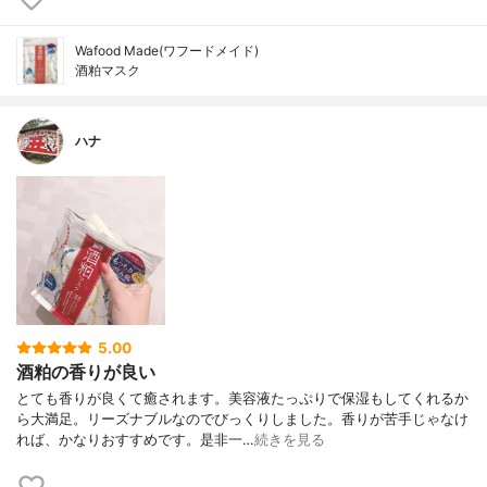
Wafood Made(ワフードメイド)
酒粕マスク
ハナ
5.00
酒粕の香りが良い
とても香りが良くて癒されます。美容液たっぷりで保湿もしてくれるか
ら大満足。リーズナブルなのでびっくりしました。香りが苦手じゃなけ
れば、かなりおすすめです。是非一…
続きを見る