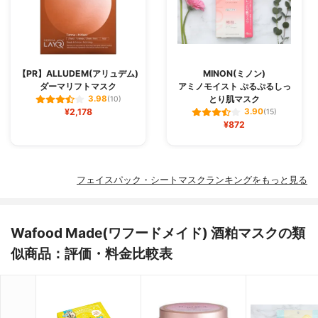
【PR】ALLUDEM(アリュデム)
MINON(ミノン)
ダーマリフトマスク
アミノモイスト ぷるぷるしっ
とり肌マスク
3.98
(10)
¥2,178
3.90
(15)
¥872
フェイスパック・シートマスクランキングをもっと見る
Wafood Made(ワフードメイド) 酒粕マスクの類
似商品：評価・料金比較表