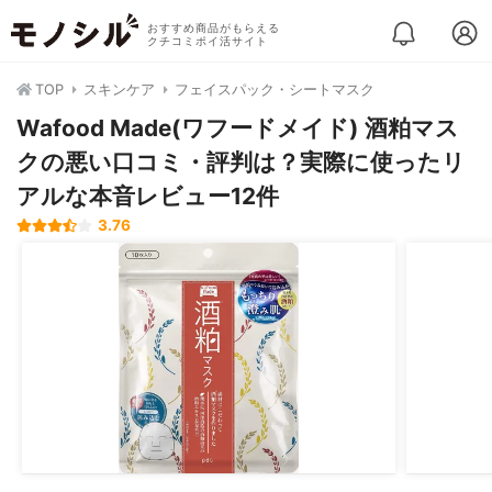
おすすめ商品がもらえる
クチコミポイ活サイト
TOP
スキンケア
フェイスパック・シートマスク
Wafood Made(ワフードメイド) 酒粕マス
クの悪い口コミ・評判は？実際に使ったリ
アルな本音レビュー12件
3.76