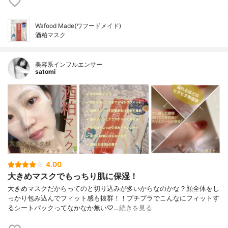
Wafood Made(ワフードメイド)
酒粕マスク
美容系インフルエンサー
satomi
4.00
大きめマスクでもっちり肌に保湿！
大きめマスクだからってのと切り込みが多いからなのかな？顔全体をし
っかり包み込んでフィット感も抜群！！プチプラでこんなにフィットす
るシートパックってなかなか無い♡…
続きを見る