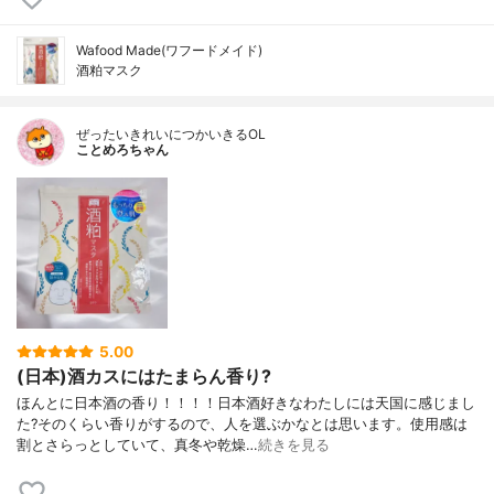
Wafood Made(ワフードメイド)
酒粕マスク
ぜったいきれいにつかいきるOL
ことめろちゃん
5.00
(日本)酒カスにはたまらん香り?
ほんとに日本酒の香り！！！！日本酒好きなわたしには天国に感じまし
た?そのくらい香りがするので、人を選ぶかなとは思います。使用感は
割とさらっとしていて、真冬や乾燥…
続きを見る