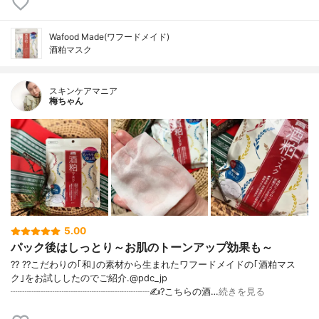
Wafood Made(ワフードメイド)
酒粕マスク
スキンケアマニア
梅ちゃん
5.00
パック後はしっとり～お肌のトーンアップ効果も～
?? ??こだわりの｢和｣の素材から生まれたワフードメイドの｢酒粕マス
ク｣をお試ししたのでご紹介.@pdc_jp
┈┈┈┈┈┈┈┈┈┈┈┈┈┈┈✍️?こちらの酒…
続きを見る