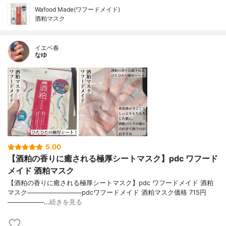
Wafood Made(ワフードメイド)
酒粕マスク
イエベ春
なゆ
5.00
【酒粕の香りに癒される極厚シートマスク】pdc ワフード
メイド 酒粕マスク
【酒粕の香りに癒される極厚シートマスク】pdc ワフードメイド 酒粕
マスク────────────pdcワフードメイド 酒粕マスク価格 715円
────────…
続きを見る