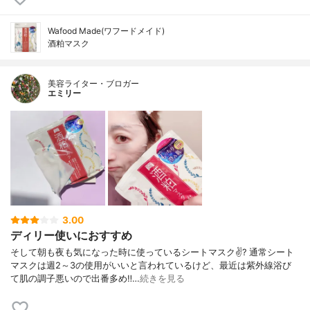
Wafood Made(ワフードメイド)
酒粕マスク
美容ライター・ブロガー
エミリー
3.00
ディリー使いにおすすめ
そして朝も夜も気になった時に使っているシートマスク✌️? 通常シート
マスクは週2～3の使用がいいと言われているけど、最近は紫外線浴び
て肌の調子悪いので出番多め‼…
続きを見る