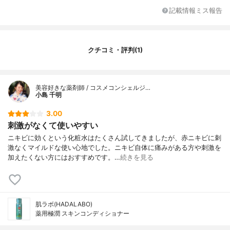
記載情報ミス報告
クチコミ・評判(1)
美容好きな薬剤師 / コスメコンシェルジ…
小島 千明
3.00
刺激がなくて使いやすい
ニキビに効くという化粧水はたくさん試してきましたが、赤ニキビに刺
激なくマイルドな使い心地でした。ニキビ自体に痛みがある方や刺激を
加えたくない方にはおすすめです。…
続きを見る
肌ラボ(HADALABO)
薬用極潤 スキンコンディショナー