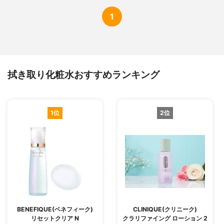
1
拭き取り化粧水おすすめランキング
1位
2位
BENEFIQUE(ベネフィーク)
CLINIQUE(クリニーク)
リセットクリア N
クラリファイング ローション 2