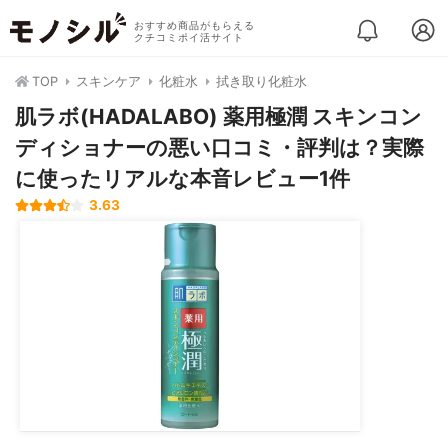
おすすめ商品がもらえる
クチコミポイ活サイト
TOP
スキンケア
化粧水
拭き取り化粧水
肌ラボ(HADALABO) 薬用極潤 スキンコン
ディショナーの悪い口コミ・評判は？実際
に使ったリアルな本音レビュー1件
3.63