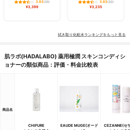
3.93
3.93
(35)
(30)
¥3,399
¥3,235
拭き取り化粧水ランキングをもっと見る
肌ラボ(HADALABO) 薬用極潤 スキンコンディシ
ョナーの類似商品：評価・料金比較表
商品名
CHIFURE
EAUDE MUGE(オード
CEZANNE(セ