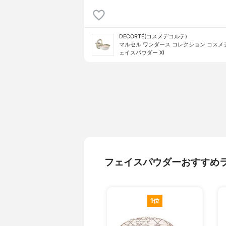
DECORTÉ(コスメデコルテ)
マルセル ワンダース コレクション コスメ
ェイスパウダー XI
フェイスパウダーおすすめ
1位