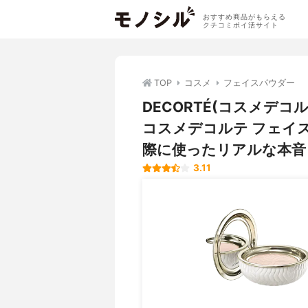
おすすめ商品がもらえる
クチコミポイ活サイト
TOP
コスメ
フェイスパウダー
DECORTÉ(コスメデコ
コスメデコルテ フェイス
際に使ったリアルな本音
3.11