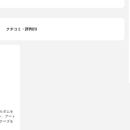
クチコミ・評判(1)
ルダムを
ー、アート
ナーズを