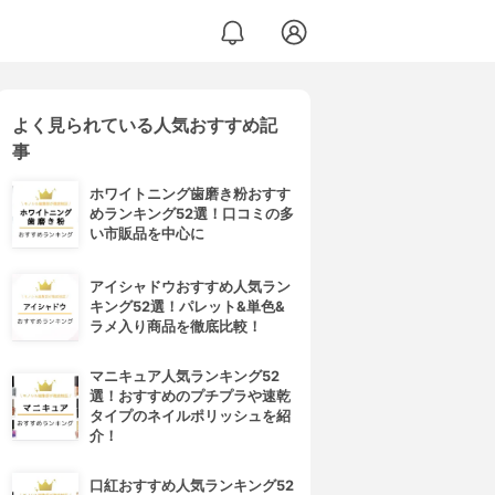
よく見られている人気おすすめ記
事
ホワイトニング歯磨き粉おすす
めランキング52選！口コミの多
い市販品を中心に
アイシャドウおすすめ人気ラン
キング52選！パレット&単色&
ラメ入り商品を徹底比較！
マニキュア人気ランキング52
選！おすすめのプチプラや速乾
タイプのネイルポリッシュを紹
介！
口紅おすすめ人気ランキング52