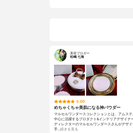
美容ブロガー
松嶋 七海
5.00
めちゃくちゃ美肌になる神パウダー
マルセルワンダースコレクションとは、アムステ
中心に活躍するプロダクト&インテリアデザイナ
ディレクターのマルセルワンダースさんがデザイ
手…
続きを見る