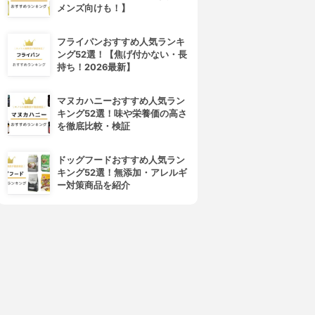
メンズ向けも！】
フライパンおすすめ人気ランキ
ング52選！【焦げ付かない・長
持ち！2026最新】
マヌカハニーおすすめ人気ラン
キング52選！味や栄養価の高さ
を徹底比較・検証
ドッグフードおすすめ人気ラン
キング52選！無添加・アレルギ
ー対策商品を紹介