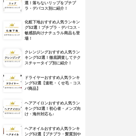
選！落ちないリップをプチプ
ラ・デパコス別に紹介！
化粧下地おすすめ人気ランキン
グ52選！プチプラ・デパコス・
敏感肌向けナチュラル商品も登
場！
クレンジングおすすめ人気ラン
キング52選！徹底調査してテク
スチャータイプ別に紹介！
ドライヤーおすすめ人気ランキ
ング52選【速乾・くせ毛・コス
パ商品】
ヘアアイロンおすすめ人気ラン
キング52選！初心者・メンズ向
け・海外対応も♪
ヘアオイルおすすめ人気ランキ
ング52選【プチプラ・髪質別や