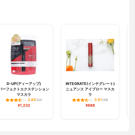
D-UP(ディーアップ)
INTEGRATE(インテグレート)
パーフェクトエクステンション
ニュアンス アイブロー マスカ
マスカラ
ラ
3.85
3.91
(34)
(38)
¥1,232
¥688