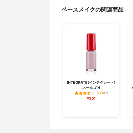
ベースメイクの関連商品
INTEGRATE(インテグレート)
ネールズ N
3.74
(7)
¥301