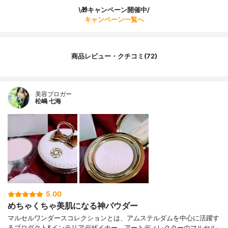
\🎁キャンペーン開催中/
キャンペーン一覧へ
商品レビュー・クチコミ(72)
美容ブロガー
松嶋 七海
5.00
めちゃくちゃ美肌になる神パウダー
マルセルワンダースコレクションとは、アムステルダムを中心に活躍す
るプロダクト&インテリアデザイナー、アートディレクターのマルセル