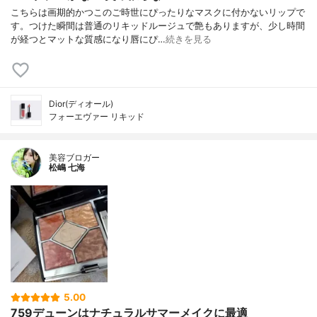
こちらは画期的かつこのご時世にぴったりなマスクに付かないリップで
す。つけた瞬間は普通のリキッドルージュで艶もありますが、少し時間
が経つとマットな質感になり唇にぴ…
続きを見る
Dior(ディオール)
フォーエヴァー リキッド
美容ブロガー
松嶋 七海
5.00
759デューンはナチュラルサマーメイクに最適