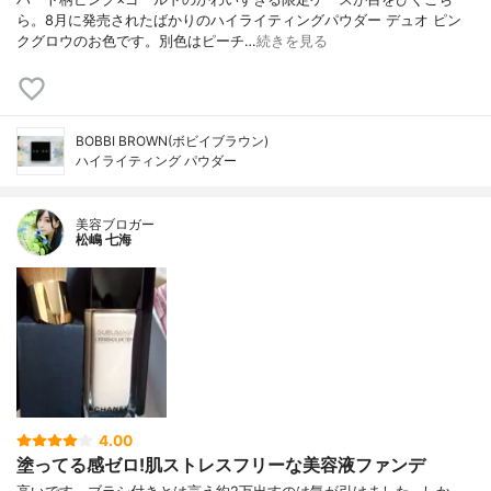
ら。8月に発売されたばかりのハイライティングパウダー デュオ ピン
クグロウのお色です。別色はピーチ…
続きを見る
BOBBI BROWN(ボビイブラウン)
ハイライティング パウダー
美容ブロガー
松嶋 七海
4.00
塗ってる感ゼロ!肌ストレスフリーな美容液ファンデ