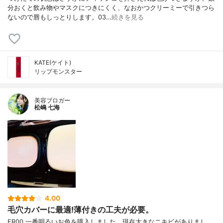
分おくと飲み物やマスクにつきにくく、なおかつクリーミーで引きつら
ないので唇もしっとりします。03…
続きを見る
KATE(ケイト)
リップモンスター
美容ブロガー
松嶋 七海
4.00
毛穴カバーに最適!薄付きの工夫が必要。
FR00 一番明るいお色を購入しました。現在大きなニキビがありまし