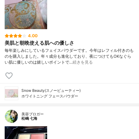
4.00
美肌と朝晩使える肌への優しさ
毎年楽しみにしているフェイスパウダーです。今年はレフィル付きのも
のを購入しました。年々成分も進化しており、夜につけてもOKなぐら
い肌に優しいのは嬉しいポイントで…
続きを見る
Snow Beauty(スノービューティー)
ホワイトニング フェースパウダー
美容ブロガー
松嶋 七海