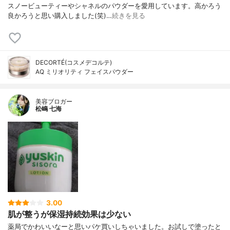
スノービューティーやシャネルのパウダーを愛用しています。高かろう
良かろうと思い購入しました(笑)…
続きを見る
DECORTÉ(コスメデコルテ)
AQ ミリオリティ フェイスパウダー
美容ブロガー
松嶋 七海
3.00
肌が整うが保湿持続効果は少ない
薬局でかわいいなーと思いパケ買いしちゃいました。お試しで塗ったと