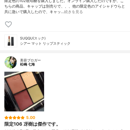
限定色の102琥珀糖を購入しました。オンライン購入したのですが、こ
ちらの商品、キャップは別売りで、、、他の限定色のアイシャドウらと
共に急いで購入したので、キャッ…
続きを見る
SUQQU(スック)
シアー マット リップスティック
美容ブロガー
松嶋 七海
5.00
限定106 冴樹は傑作です。