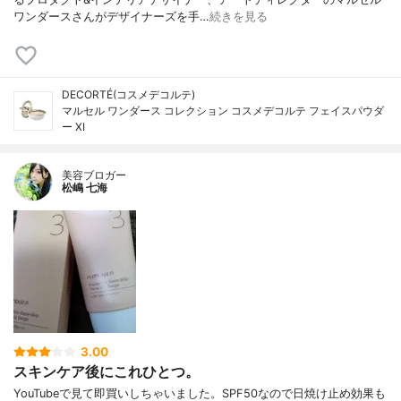
ワンダースさんがデザイナーズを手…
続きを見る
DECORTÉ(コスメデコルテ)
マルセル ワンダース コレクション コスメデコルテ フェイスパウダ
ー XI
美容ブロガー
松嶋 七海
3.00
スキンケア後にこれひとつ。
YouTubeで見て即買いしちゃいました。SPF50なので日焼け止め効果も