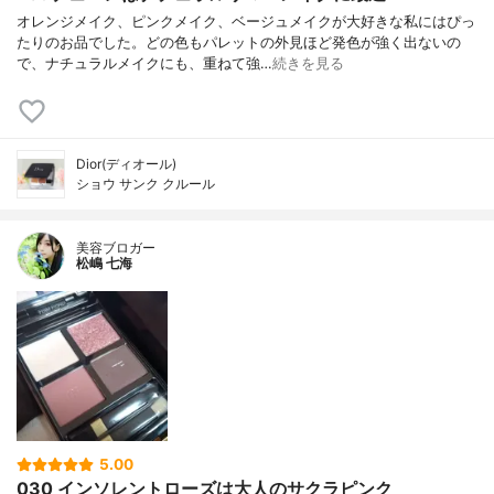
オレンジメイク、ピンクメイク、ベージュメイクが大好きな私にはぴっ
たりのお品でした。どの色もパレットの外見ほど発色が強く出ないの
で、ナチュラルメイクにも、重ねて強…
続きを見る
Dior(ディオール)
ショウ サンク クルール
美容ブロガー
松嶋 七海
5.00
030 インソレントローズは大人のサクラピンク