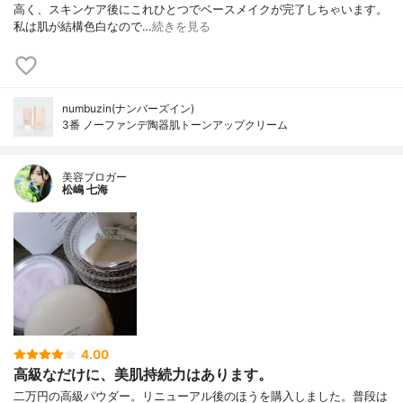
高く、スキンケア後にこれひとつでベースメイクが完了しちゃいます。
私は肌が結構色白なので…
続きを見る
numbuzin(ナンバーズイン)
3番 ノーファンデ陶器肌トーンアップクリーム
美容ブロガー
松嶋 七海
4.00
高級なだけに、美肌持続力はあります。
二万円の高級パウダー。リニューアル後のほうを購入しました。普段は