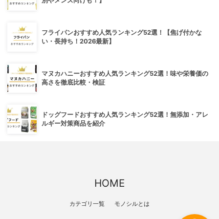
別やメンズ向けも！】
フライパンおすすめ人気ランキング52選！【焦げ付かな
い・長持ち！2026最新】
マヌカハニーおすすめ人気ランキング52選！味や栄養価の
高さを徹底比較・検証
ドッグフードおすすめ人気ランキング52選！無添加・アレ
ルギー対策商品を紹介
HOME
カテゴリ一覧
モノシルとは