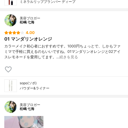
ミネラルリッププランパー ディープ
美容ブロガー
松嶋 七海
4.00
01 マンダリンオレンジ
カラーメイク初心者におすすめです。1000円ちょっとで、しかもファ
ミマで手軽に買えるのもいいですね。01マンダリンオレンジと02アイ
スレモネードを愛用してます。…
続きを見る
sopo(ソポ)
パウダー&ライナー
美容ブロガー
松嶋 七海