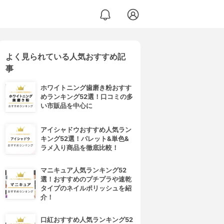
よく見られている人気おすすめ記
事
ホワイトニング歯磨き粉おすす
めランキング52選！口コミの多
い市販品を中心に
アイシャドウおすすめ人気ラン
キング52選！パレット&単色&
ラメ入り商品を徹底比較！
マニキュア人気ランキング52
選！おすすめのプチプラや速乾
タイプのネイルポリッシュを紹
介！
口紅おすすめ人気ランキング52