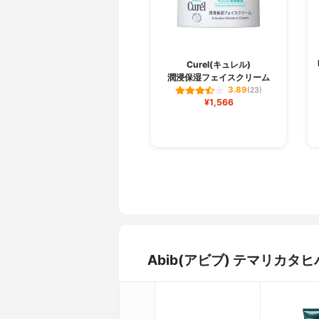
Curel(キュレル)
潤浸保湿フェイスクリーム
3.89
(23)
¥1,566
Abib(アビブ) テマリカ