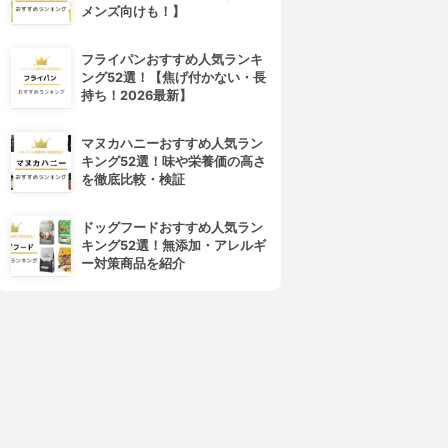
メンズ向けも！】
フライパンおすすめ人気ランキ
ング52選！【焦げ付かない・長
持ち！2026最新】
マヌカハニーおすすめ人気ラン
キング52選！味や栄養価の高さ
を徹底比較・検証
ドッグフードおすすめ人気ラン
キング52選！無添加・アレルギ
ー対策商品を紹介