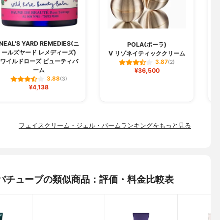
NEAL'S YARD REMEDIES(ニ
POLA(ポーラ)
ールズヤード レメディーズ)
V リゾネイティッククリーム
ワイルドローズ ビューティバ
3.87
(2)
ーム
¥36,500
3.88
(3)
¥4,138
フェイスクリーム・ジェル・バームランキングをもっと見る
タヒバチューブの類似商品：評価・料金比較表