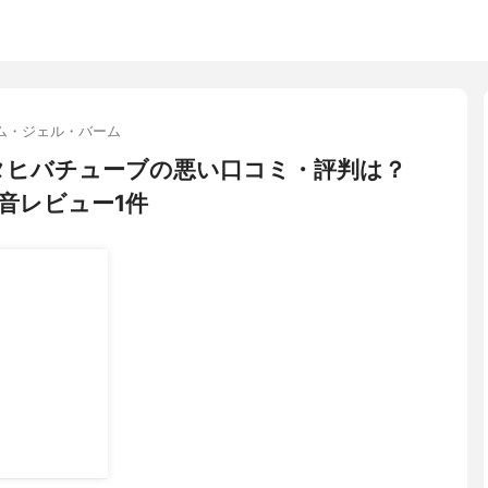
ム・ジェル・バーム
リカタヒバチューブの悪い口コミ・評判は？
音レビュー1件