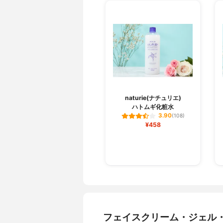
naturie(ナチュリエ)
ハトムギ化粧水
3.90
(108)
¥458
フェイスクリーム・ジェル