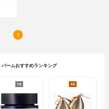
1
・バームおすすめランキング
2位
3位