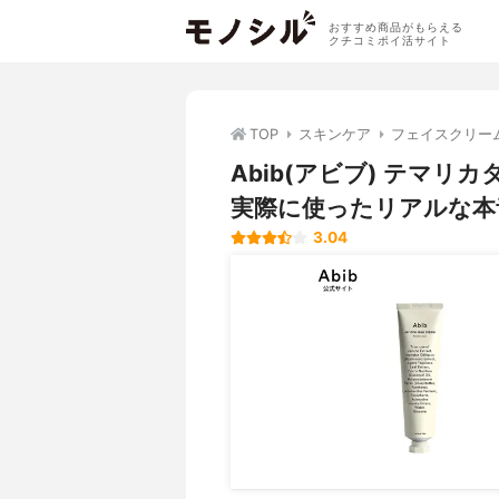
おすすめ商品がもらえる
クチコミポイ活サイト
TOP
スキンケア
フェイスクリー
Abib(アビブ) テマ
実際に使ったリアルな本
3.04