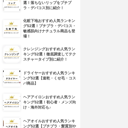
選！落ちないリップをプチプ
ラ・デパコス別に紹介！
化粧下地おすすめ人気ランキン
グ52選！プチプラ・デパコス・
敏感肌向けナチュラル商品も登
場！
クレンジングおすすめ人気ラン
キング52選！徹底調査してテク
スチャータイプ別に紹介！
ドライヤーおすすめ人気ランキ
ング52選【速乾・くせ毛・コス
パ商品】
ヘアアイロンおすすめ人気ラン
キング52選！初心者・メンズ向
け・海外対応も♪
ヘアオイルおすすめ人気ランキ
ング52選【プチプラ・髪質別や