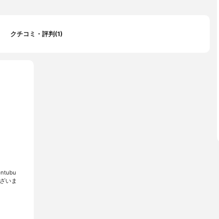
クチコミ・評判(1)
ntubu
ございま