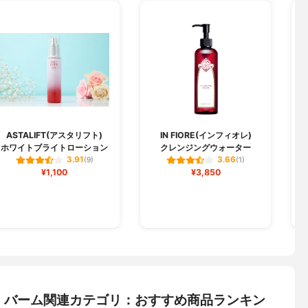
ASTALIFT(アスタリフト)
IN FIORE(インフィオレ)
ホワイトブライトローション
クレンジングウォーター
3.91
3.66
(9)
(1)
¥1,100
¥3,850
・バーム関連カテゴリ：おすすめ商品ランキン