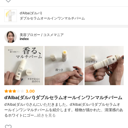
d'Alba(ダルバ)
ダブルセラムオールインワンマルチバーム
美容ブロガー / コスメマニア
index
3.00
d'Alba(ダルバ)ダブルセラムオールインワンマルチバーム
d'Alba(ダルバ)さんにいただきました。d'Alba(ダルバ)ダブルセラムオ
ールインワンマルチバームを紹介します。植物が描かれた、清潔感のあ
るホワイトにゴー…
続きを見る