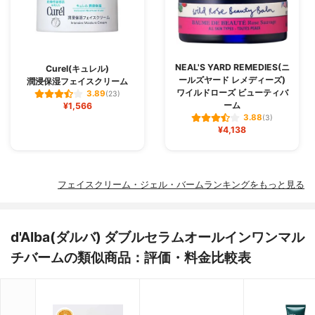
NEAL'S YARD REMEDIES(ニ
Curel(キュレル)
ールズヤード レメディーズ)
潤浸保湿フェイスクリーム
ワイルドローズ ビューティバ
3.89
(23)
ーム
¥1,566
3.88
(3)
¥4,138
フェイスクリーム・ジェル・バームランキングをもっと見る
d'Alba(ダルバ) ダブルセラムオールインワンマル
チバームの類似商品：評価・料金比較表