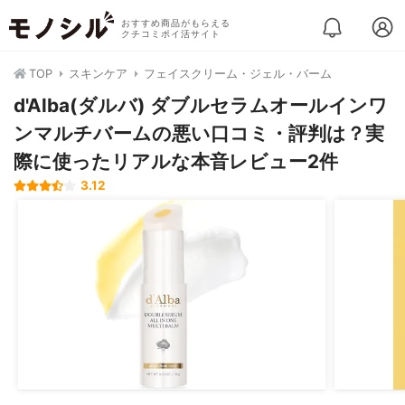
おすすめ商品がもらえる
クチコミポイ活サイト
TOP
スキンケア
フェイスクリーム・ジェル・バーム
d'Alba(ダルバ) ダブルセラムオールインワ
ンマルチバームの悪い口コミ・評判は？実
際に使ったリアルな本音レビュー2件
3.12