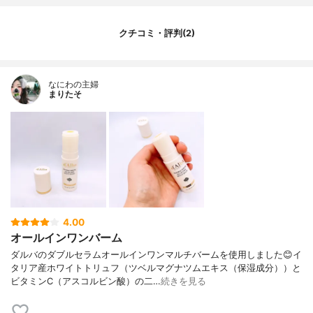
クチコミ・評判(2)
なにわの主婦
まりたそ
4.00
オールインワンバーム
ダルバのダブルセラムオールインワンマルチバームを使用しました😊イ
タリア産ホワイトトリュフ（ツベルマグナツムエキス（保湿成分））と
ビタミンC（アスコルビン酸）の二…
続きを見る