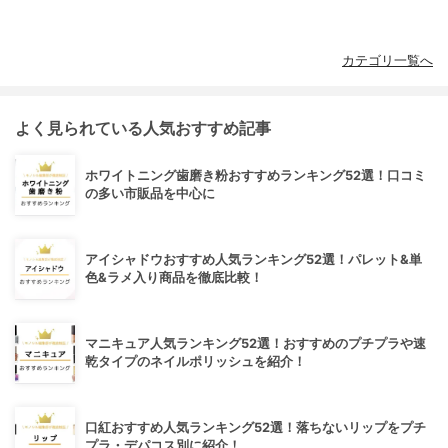
カテゴリ一覧へ
よく見られている人気おすすめ記事
ホワイトニング歯磨き粉おすすめランキング52選！口コミ
の多い市販品を中心に
アイシャドウおすすめ人気ランキング52選！パレット&単
色&ラメ入り商品を徹底比較！
マニキュア人気ランキング52選！おすすめのプチプラや速
乾タイプのネイルポリッシュを紹介！
口紅おすすめ人気ランキング52選！落ちないリップをプチ
プラ・デパコス別に紹介！