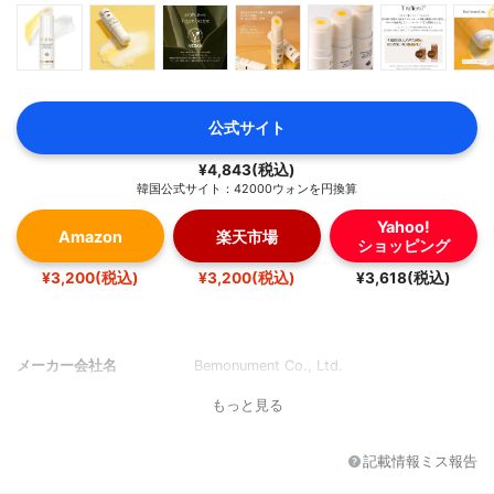
公式サイト
¥4,843(税込)
韓国公式サイト：42000ウォンを円換算
Yahoo!
Amazon
楽天市場
ショッピング
¥3,200(税込)
¥3,200(税込)
¥3,618(税込)
メーカー会社名
Bemonument Co., Ltd.
もっと見る
記載情報ミス報告