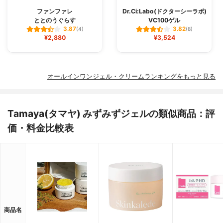
ファンファレ
Dr.Ci:Labo(ドクターシーラボ)
ととのうぐらす
VC100ゲル
3.87
3.82
(4)
(8)
¥2,880
¥3,524
オールインワンジェル・クリームランキングをもっと見る
Tamaya(タマヤ) みずみずジェルの類似商品：評
価・料金比較表
商品名