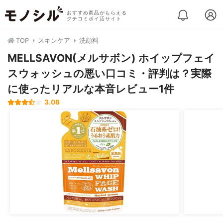
おすすめ商品がもらえる
クチコミポイ活サイト
TOP
スキンケア
洗顔料
MELLSAVON(メルサボン) ホイップフェイ
スウォッシュの悪い口コミ・評判は？実際
に使ったリアルな本音レビュー1件
3.08