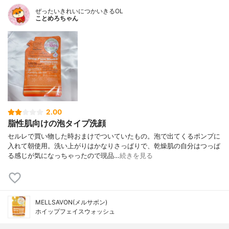
ぜったいきれいにつかいきるOL
ことめろちゃん
2.00
脂性肌向けの泡タイプ洗顔
セルレで買い物した時おまけでついていたもの。泡で出てくるポンプに
入れて朝使用。洗い上がりはかなりさっぱりで、乾燥肌の自分はつっぱ
る感じが気になっちゃったので現品…
続きを見る
MELLSAVON(メルサボン)
ホイップフェイスウォッシュ