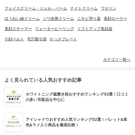
フェイスクリーム・ジェル・バーム
ナイトクリーム
ワセリン
ほうれい線クリーム
シワ改善クリーム
ニキビ塗り薬
美顔ローラー
美顔スチーマー
ウォーターピーリング
リフトアップ美顔器
小顔ベルト
毛穴吸引器
かっさプレート
カテゴリ一覧へ
よく見られている人気おすすめ記事
ホワイトニング歯磨き粉おすすめランキング52選！口コミ
の多い市販品を中心に
アイシャドウおすすめ人気ランキング52選！パレット&単
色&ラメ入り商品を徹底比較！