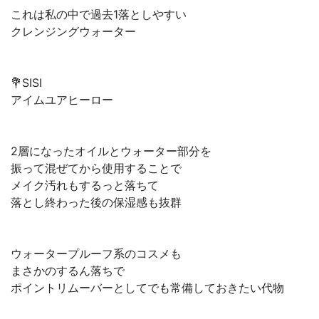
これは私の中で過去1落としやすい
クレンジングウォーター
💐SISI
アイムユアヒーロー
2層になったオイルとウォーター部分を
振って混ぜてから使用することで
メイク汚れもするっと落ちて
落とし終わった後の保湿感も抜群
ウォータープルーフ系のコスメも
まさかのするん落ちで
ポイントリムーバーとしてでも常備しておきたい代物