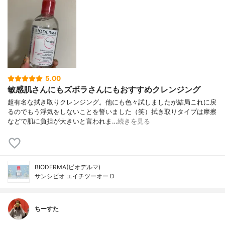
5.00
敏感肌さんにもズボラさんにもおすすめクレンジング
超有名な拭き取りクレンジング。他にも色々試しましたが結局これに戻
るのでもう浮気をしないことを誓いました（笑）拭き取りタイプは摩擦
などで肌に負担が大きいと言われま…
続きを見る
BIODERMA(ビオデルマ)
サンシビオ エイチツーオー D
ちーすた