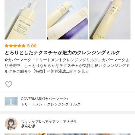
5.00
とろりとしたテクスチャが魅力のクレンジングミルク
✿カバーマーク『トリートメントクレンジングミルク』カバーマークよ
り発売中、しっとりなめらかなテクスチャが気持ち良いクレンジングミ
ルクをご紹介✨【特徴】✓美容液成…
続きを見る
COVERMARK(カバーマーク)
トリートメント クレンジング ミルク
スキンケア&ヘアケアマニア大学生
ぎんむぎ