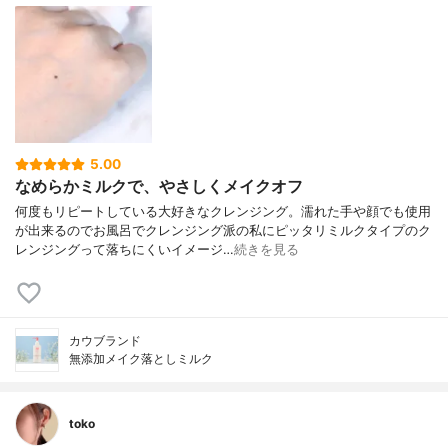
5.00
なめらかミルクで、やさしくメイクオフ
何度もリピートしている大好きなクレンジング。濡れた手や顔でも使用
が出来るのでお風呂でクレンジング派の私にピッタリミルクタイプのク
レンジングって落ちにくいイメージ…
続きを見る
カウブランド
無添加メイク落としミルク
toko