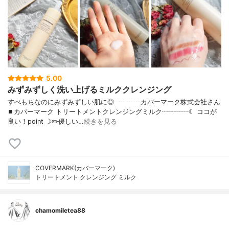
5.00
みずみずしく洗い上げるミルククレンジング
すべもちなのにみずみずしい肌に◎┈┈┈┈カバーマーク株式会社さん
⏹カバーマーク トリートメントクレンジングミルク┈┈┈┈☾ ココが
良い！point ☽✏️優しい…
続きを見る
COVERMARK(カバーマーク)
トリートメント クレンジング ミルク
chamomiletea88