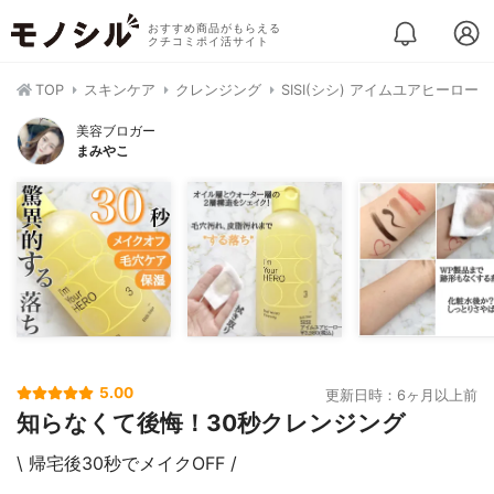
おすすめ商品がもらえる
クチコミポイ活サイト
TOP
スキンケア
クレンジング
SISI(シシ) アイムユアヒーロー
美容ブロガー
まみやこ
5.00
更新日時：6ヶ月以上前
知らなくて後悔！30秒クレンジング
\ 帰宅後30秒でメイクOFF /