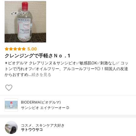
5.00
クレンジングで手軽さＮｏ．1
✴ビオデルマ クレアリンヌ＆サンシビオ ✅敏感肌OK ✅刺激なし ✅ コッ
トンで汚れオフ ✅オイルフリー、アルコールフリー?◎！ 韓国人の友達
からおすすめ…
続きを見る
BIODERMA(ビオデルマ)
サンシビオ エイチツーオー D
コスメ、スキンケア大好き
サトウウサコ