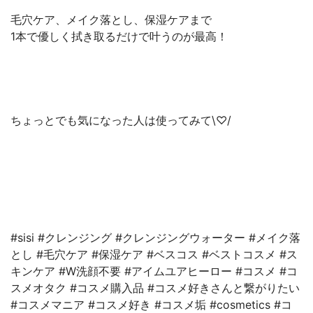
毛穴ケア、メイク落とし、保湿ケアまで
1本で優しく拭き取るだけで叶うのが最高！
ちょっとでも気になった人は使ってみて\♡/
#sisi #クレンジング #クレンジングウォーター #メイク落
とし #毛穴ケア #保湿ケア #ベスコス #ベストコスメ #ス
キンケア #W洗顔不要 #アイムユアヒーロー #コスメ #コ
スメオタク #コスメ購入品 #コスメ好きさんと繋がりたい
#コスメマニア #コスメ好き #コスメ垢 #cosmetics #コ