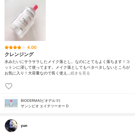
4.00
クレンジング
水みたいにサラサラしたメイク落とし。なのにとてもよく落ちます！コ
ットンに浸して使ってます。メイク落としてもベタベタしないところが
お気に入り！大容量なので長く使え…
続きを見る
BIODERMA(ビオデルマ)
サンシビオ エイチツーオー D
yun