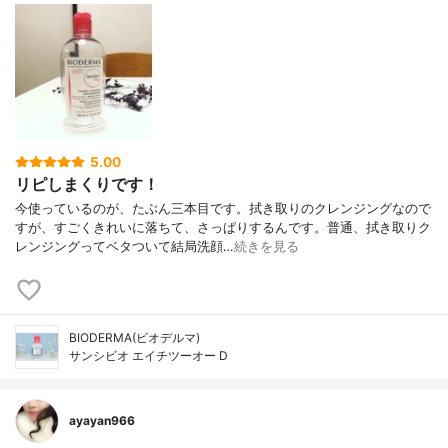
5.00
リピしまくりです！
今使っているのが、たぶん三本目です。拭き取りのクレンジングなので
すが、すごくきれいに落ちて、さっぱりするんです。普通、拭き取りク
レンジングってベタついて結局洗顔…
続きを見る
BIODERMA(ビオデルマ)
サンシビオ エイチツーオー D
ayayan966