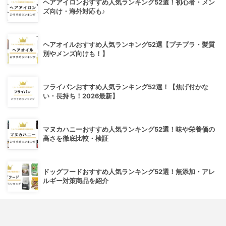
ヘアアイロンおすすめ人気ランキング52選！初心者・メン
ズ向け・海外対応も♪
ヘアオイルおすすめ人気ランキング52選【プチプラ・髪質
別やメンズ向けも！】
フライパンおすすめ人気ランキング52選！【焦げ付かな
い・長持ち！2026最新】
マヌカハニーおすすめ人気ランキング52選！味や栄養価の
高さを徹底比較・検証
ドッグフードおすすめ人気ランキング52選！無添加・アレ
ルギー対策商品を紹介