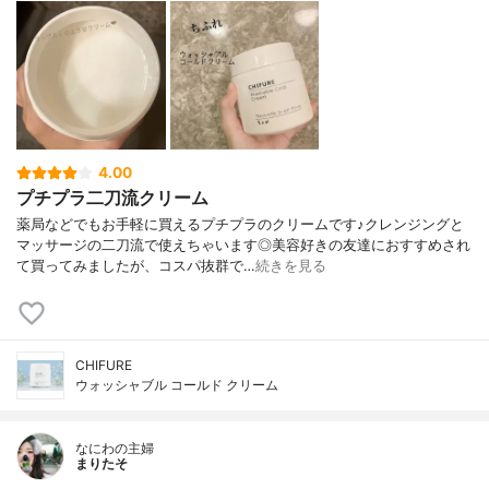
4.00
プチプラ二刀流クリーム
薬局などでもお手軽に買えるプチプラのクリームです♪クレンジングと
マッサージの二刀流で使えちゃいます◎美容好きの友達におすすめされ
て買ってみましたが、コスパ抜群で…
続きを見る
CHIFURE
ウォッシャブル コールド クリーム
なにわの主婦
まりたそ