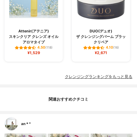
Attenir(アテニア)
DUO(デュオ)
スキンクリア クレンズ オイル
ザ クレンジングバーム ブラッ
アロマタイプ
クリペア
4.50
4.10
(118)
(16)
¥1,529
¥2,671
クレンジングランキングをもっと見る
関連おすすめクチコミ
an＊°