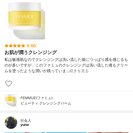
5.00
お肌が潤うクレンジング
私は敏感肌なのでクレンジングは洗い流した後につっぱり感を感じるも
のが多いですが、このファミュのクレンジングは洗い流した後もクリー
ムを塗ったような潤いが残っていま…
続きを見る
FEMMUE(ファミュ)
ビューティ クレンジングバーム
社会人
yuna