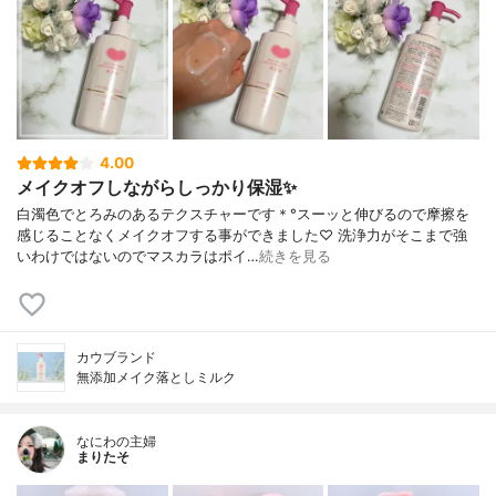
4.00
メイクオフしながらしっかり保湿✨
白濁色でとろみのあるテクスチャーです＊°スーッと伸びるので摩擦を
感じることなくメイクオフする事ができました♡ 洗浄力がそこまで強
いわけではないのでマスカラはポイ…
続きを見る
カウブランド
無添加メイク落としミルク
なにわの主婦
まりたそ