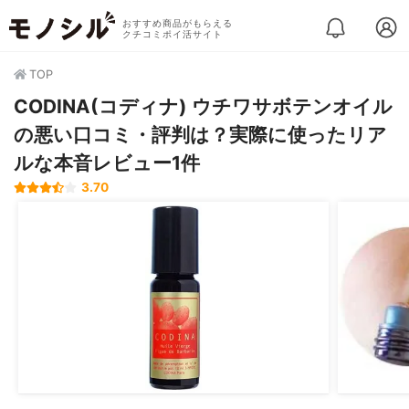
おすすめ商品がもらえる
クチコミポイ活サイト
TOP
CODINA(コディナ) ウチワサボテンオイル
の悪い口コミ・評判は？実際に使ったリア
ルな本音レビュー1件
3.70