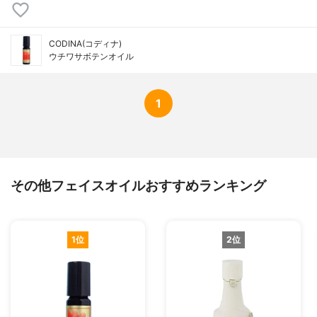
CODINA(コディナ)
ウチワサボテンオイル
1
その他フェイスオイルおすすめランキング
1位
2位