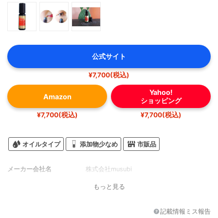
公式サイト
¥7,700(税込)
Yahoo!
Amazon
ショッピング
¥7,700(税込)
¥7,700(税込)
オイルタイプ
添加物少なめ
市販品
メーカー会社名
株式会社musubi
もっと見る
記載情報ミス報告