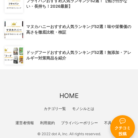
フライパンおすすめ人気ランキング52選！【焦げ付かな
い・長持ち！2026最新】
マヌカハニーおすすめ人気ランキング52選！味や栄養価の
高さを徹底比較・検証
ドッグフードおすすめ人気ランキング52選！無添加・アレ
ルギー対策商品を紹介
HOME
カテゴリ一覧
モノシルとは
運営者情報
利用規約
プライバシーポリシー
不具合報告
クチコミ
投稿
© 2022 dot A, Inc. All rights reserved.