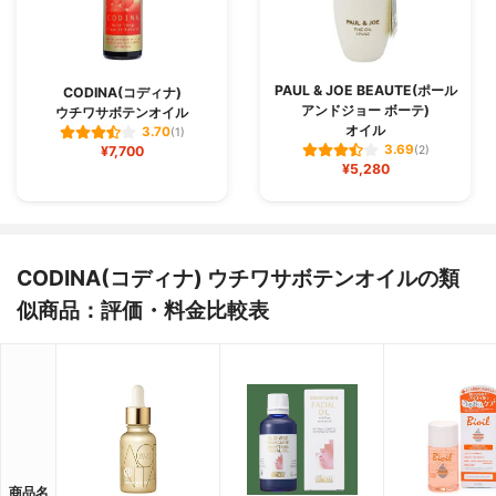
PAUL & JOE BEAUTE(ポール
CODINA(コディナ)
アンドジョー ボーテ)
ウチワサボテンオイル
オイル
3.70
(1)
3.69
¥7,700
(2)
¥5,280
CODINA(コディナ) ウチワサボテンオイルの類
似商品：評価・料金比較表
商品名