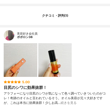
クチコミ・評判(1)
美容好き会社員
ポポロン36
5.00
目尻のシワに効果抜群！
アラフォーになり目尻のシワが気になって色々調べていきついたのがコ
レ！奇跡のオイルと言われているそう。オイル美容が元々大好きです
が、これは本当に効果抜群！少しお高…
続きを見る