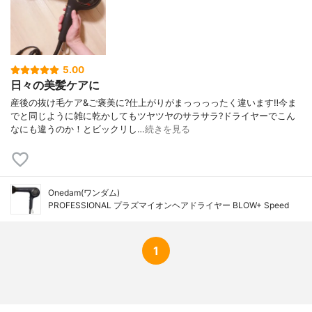
5.00
日々の美髪ケアに
産後の抜け毛ケア&ご褒美に?仕上がりがまっっっったく違います‼️今ま
でと同じように雑に乾かしてもツヤツヤのサラサラ?ドライヤーでこん
なにも違うのか！とビックリし…
続きを見る
Onedam(ワンダム)
PROFESSIONAL プラズマイオンヘアドライヤー BLOW+ Speed
1