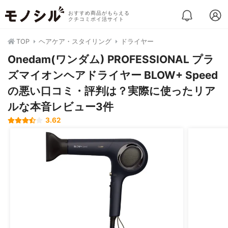
おすすめ商品がもらえる
クチコミポイ活サイト
TOP
ヘアケア・スタイリング
ドライヤー
Onedam(ワンダム) PROFESSIONAL プラ
ズマイオンヘアドライヤー BLOW+ Speed
の悪い口コミ・評判は？実際に使ったリア
ルな本音レビュー3件
3.62