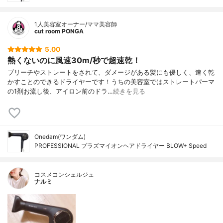
1人美容室オーナー/ママ美容師
cut room PONGA
5.00
熱くないのに風速30m/秒で超速乾！
ブリーチやストレートをされて、ダメージがある髪にも優しく、速く乾
かすことのできるドライヤーです！うちの美容室ではストレートパーマ
の1剤お流し後、アイロン前のドラ…
続きを見る
Onedam(ワンダム)
PROFESSIONAL プラズマイオンヘアドライヤー BLOW+ Speed
コスメコンシェルジュ
ナルミ