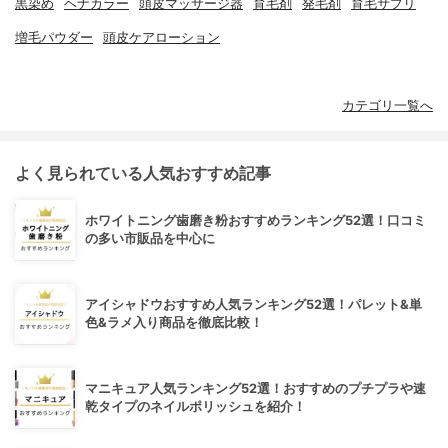
黒染め
ヘナカラー
頭皮マッサージ器
育毛剤
発毛剤
育毛サプリ
増毛パウダー
頭皮ケアローション
カテゴリ一覧へ
よく見られている人気おすすめ記事
ホワイトニング歯磨き粉おすすめランキング52選！口コミ
の多い市販品を中心に
アイシャドウおすすめ人気ランキング52選！パレット&単
色&ラメ入り商品を徹底比較！
マニキュア人気ランキング52選！おすすめのプチプラや速
乾タイプのネイルポリッシュを紹介！