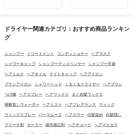
ドライヤー関連カテゴリ：おすすめ商品ランキン
グ
シャンプー
トリートメント
コンディショナー
ヘアマスク
シャワーキャップ
シャンプーディスペンサー
シャンプー手袋
ヘアミルク
ヘアオイル
ナイトキャップ
ヘアアイロン
ブラシアイロン
シャワーヘッド
くるくるドライヤー
ヘアブラシ
つげ櫛
ヘアスプレー
ヘアワックス
まとめ髪ワックス
寝癖直しウォーター
ヘアミスト
ヘアフレグランス
ウィッグ
ウィッグスプレー
パーマムース
ヘアカラー
白髪染め
白髪隠し
ブリーチ剤
カーラー
縮毛矯正剤
ヘアチョーク
ヘアマスカラ