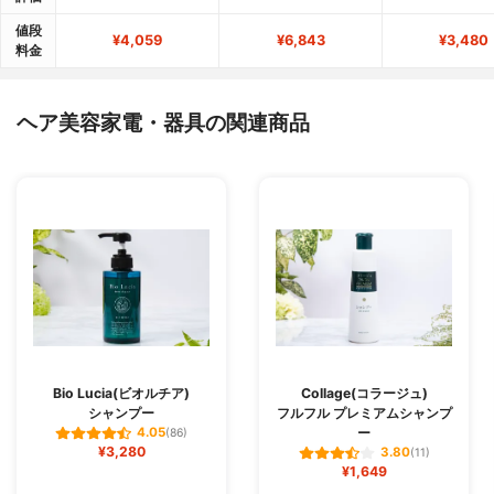
値段
¥4,059
¥6,843
¥3,480
料金
ヘア美容家電・器具の関連商品
Bio Lucia(ビオルチア)
Collage(コラージュ)
シャンプー
フルフル プレミアムシャンプ
ー
4.05
(86)
¥3,280
3.80
(11)
¥1,649