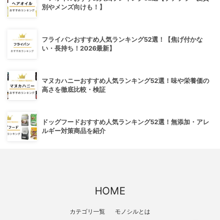
別やメンズ向けも！】
フライパンおすすめ人気ランキング52選！【焦げ付かな
い・長持ち！2026最新】
マヌカハニーおすすめ人気ランキング52選！味や栄養価の
高さを徹底比較・検証
ドッグフードおすすめ人気ランキング52選！無添加・アレ
ルギー対策商品を紹介
HOME
カテゴリ一覧
モノシルとは