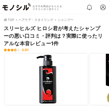
おすすめ商品がもらえる
クチコミポイ活サイト
TOP
ヘアケア・スタイリング
シャンプー
スリーヒルズ ヒロシ君が考えたシャンプ
ーの悪い口コミ・評判は？実際に使ったリ
アルな本音レビュー1件
3.61