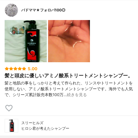
銀、センブリエキス、加水分解コメエキス
バドママ★フォロバ100◎
5.00
髪と頭皮に優しいアミノ酸系トリートメントシャンプー。
髪と地肌の事をしっかりと考えて作られた、リンスやトリートメントを
使用しない、アミノ酸系トリートメントシャンプーです。海外でも人気
で、シリーズ累計販売本数100万…
続きを見る
スリーヒルズ
ヒロシ君が考えたシャンプー