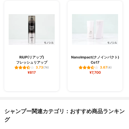
RiUP(リアップ)
NanoImpact(ナノインパクト)
フレッシュリアップ
Co17
3.73
3.67
(74)
(4)
¥817
¥7,700
シャンプー関連カテゴリ：おすすめ商品ランキン
グ