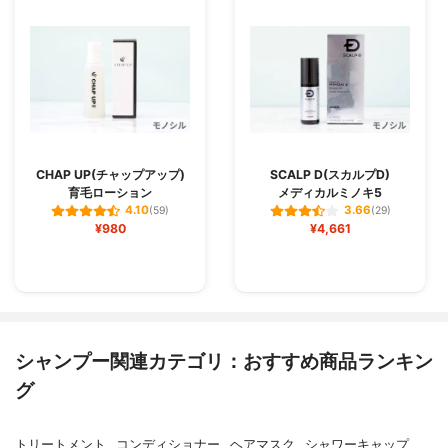
CHAP UP(チャップアップ)
SCALP D(スカルプD)
育毛ローション
メディカルミノキ5
4.10
3.66
(59)
(29)
¥980
¥4,661
シャンプー関連カテゴリ：おすすめ商品ランキン
グ
トリートメント
コンディショナー
ヘアマスク
シャワーキャップ