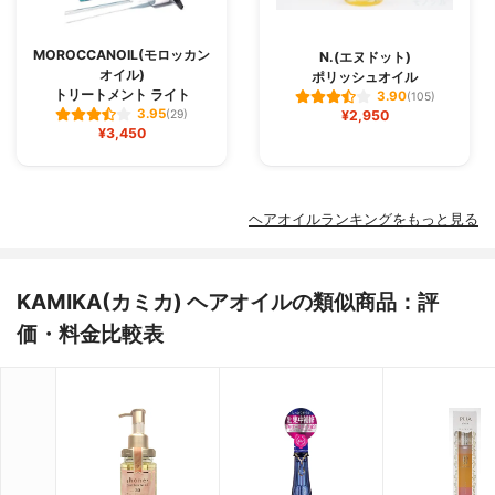
MOROCCANOIL(モロッカン
N.(エヌドット)
オイル)
ポリッシュオイル
トリートメント ライト
3.90
(105)
3.95
(29)
¥2,950
¥3,450
ヘアオイルランキングをもっと見る
KAMIKA(カミカ) ヘアオイルの類似商品：評
価・料金比較表