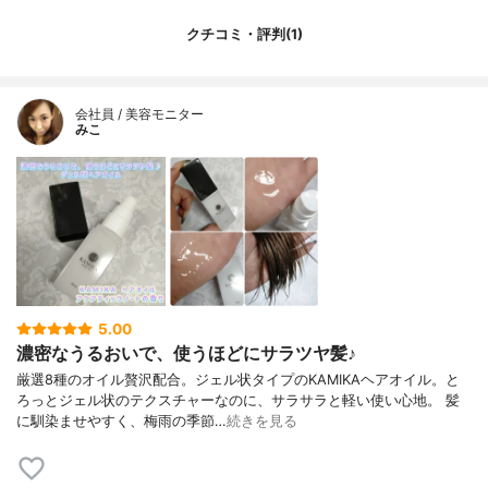
クチコミ・評判(1)
会社員 / 美容モニター
みこ
5.00
濃密なうるおいで、使うほどにサラツヤ髪♪
厳選8種のオイル贅沢配合。ジェル状タイプのKAMIKAヘアオイル。と
ろっとジェル状のテクスチャーなのに、サラサラと軽い使い心地。 髪
に馴染ませやすく、梅雨の季節…
続きを見る