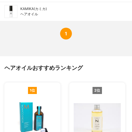
KAMIKA(カミカ)
ヘアオイル
1
ヘアオイルおすすめランキング
1位
2位