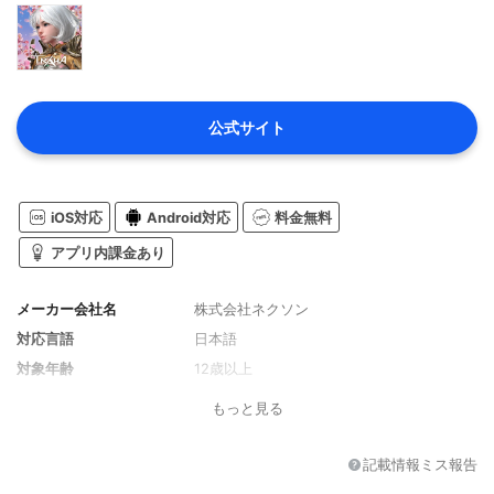
公式サイト
iOS対応
Android対応
料金無料
アプリ内課金あり
メーカー会社名
株式会社ネクソン
対応言語
日本語
対象年齢
12歳以上
もっと見る
記載情報ミス報告