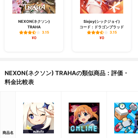
NEXON(ネクソン)
Sixjoy(シックジョイ)
TRAHA
コード：ドラゴンブラッド
3.15
3.15
¥0
¥0
NEXON(ネクソン) TRAHAの類似商品：評価・
料金比較表
商品名