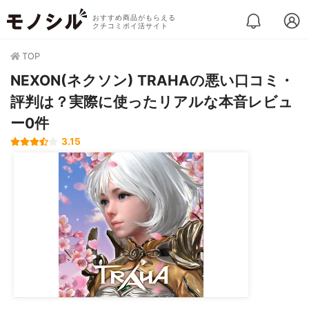
おすすめ商品がもらえる
クチコミポイ活サイト
TOP
NEXON(ネクソン) TRAHAの悪い口コミ・
評判は？実際に使ったリアルな本音レビュ
ー0件
3.15