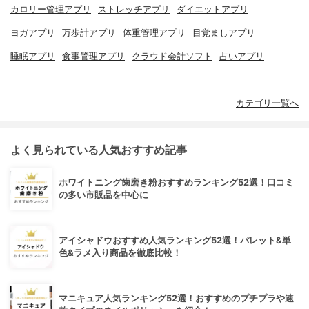
カロリー管理アプリ
ストレッチアプリ
ダイエットアプリ
ヨガアプリ
万歩計アプリ
体重管理アプリ
目覚ましアプリ
睡眠アプリ
食事管理アプリ
クラウド会計ソフト
占いアプリ
カテゴリ一覧へ
よく見られている人気おすすめ記事
ホワイトニング歯磨き粉おすすめランキング52選！口コミ
の多い市販品を中心に
アイシャドウおすすめ人気ランキング52選！パレット&単
色&ラメ入り商品を徹底比較！
マニキュア人気ランキング52選！おすすめのプチプラや速