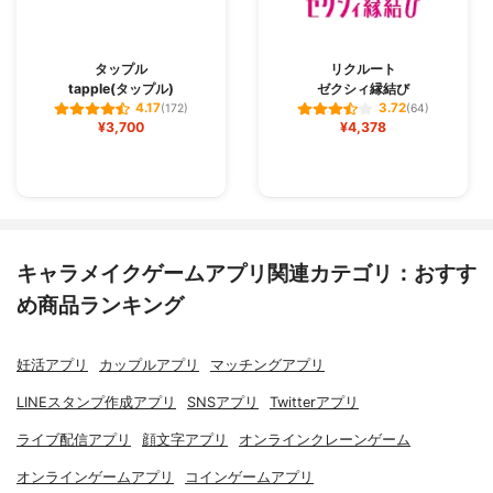
タップル
リクルート
tapple(タップル)
ゼクシィ縁結び
4.17
3.72
(172)
(64)
¥3,700
¥4,378
キャラメイクゲームアプリ関連カテゴリ：おすす
め商品ランキング
妊活アプリ
カップルアプリ
マッチングアプリ
LINEスタンプ作成アプリ
SNSアプリ
Twitterアプリ
ライブ配信アプリ
顔文字アプリ
オンラインクレーンゲーム
オンラインゲームアプリ
コインゲームアプリ