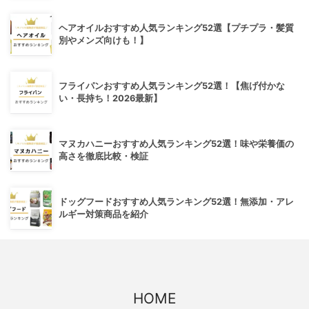
ヘアオイルおすすめ人気ランキング52選【プチプラ・髪質
別やメンズ向けも！】
フライパンおすすめ人気ランキング52選！【焦げ付かな
い・長持ち！2026最新】
マヌカハニーおすすめ人気ランキング52選！味や栄養価の
高さを徹底比較・検証
ドッグフードおすすめ人気ランキング52選！無添加・アレ
ルギー対策商品を紹介
HOME