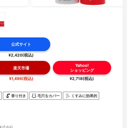
公式サイト
¥2,420(税込)
Yahoo!
楽天市場
ショッピング
¥1,496(税込)
¥2,718(税込)
香り付き
毛穴をカバー
くすみに効果的
株式会社