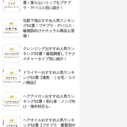
選！落ちないリップをプチプ
ラ・デパコス別に紹介！
化粧下地おすすめ人気ランキン
グ52選！プチプラ・デパコス・
敏感肌向けナチュラル商品も登
場！
クレンジングおすすめ人気ラン
キング52選！徹底調査してテク
スチャータイプ別に紹介！
ドライヤーおすすめ人気ランキ
ング52選【速乾・くせ毛・コス
パ商品】
ヘアアイロンおすすめ人気ラン
キング52選！初心者・メンズ向
け・海外対応も♪
ヘアオイルおすすめ人気ランキ
ング52選【プチプラ・髪質別や