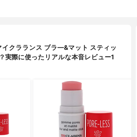
) マイクラランス ブラ—&マット スティッ
？実際に使ったリアルな本音レビュー1