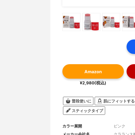
Amazon
¥2,980(税込)
普段使いに
肌にフィットする
スティックタイプ
カラー展開
ピンク
メーカー会社名
クラランス