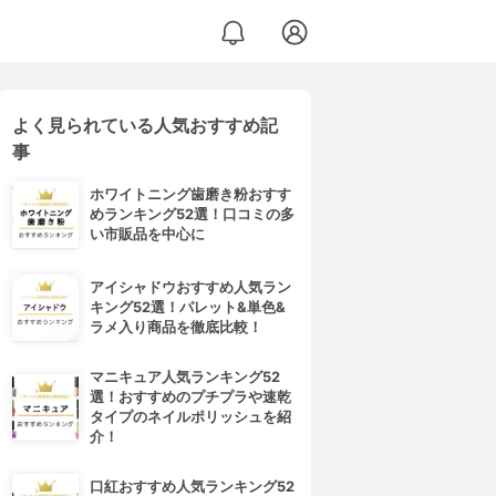
よく見られている人気おすすめ記
事
ホワイトニング歯磨き粉おすす
めランキング52選！口コミの多
い市販品を中心に
アイシャドウおすすめ人気ラン
キング52選！パレット&単色&
ラメ入り商品を徹底比較！
マニキュア人気ランキング52
選！おすすめのプチプラや速乾
タイプのネイルポリッシュを紹
介！
口紅おすすめ人気ランキング52