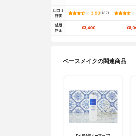
口コミ
3.90
(187)
評価
値段
¥3,400
¥6,0
料金
ベースメイクの関連商品
D-UP(ディーアップ)