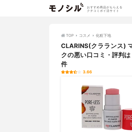
おすすめ商品がもらえる
クチコミポイ活サイト
TOP
コスメ
化粧下地
CLARINS(クラランス
クの悪い口コミ・評判は
件
3.66