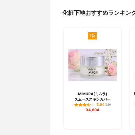
化粧下地おすすめランキン
1位
MIMURA(ミムラ)
スムーススキンカバー
3.94
(39)
¥4,604