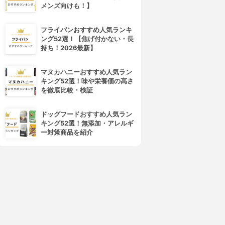
メンズ向けも！】
フライパンおすすめ人気ランキ
ング52選！【焦げ付かない・長
持ち！2026最新】
マヌカハニーおすすめ人気ラン
キング52選！味や栄養価の高さ
を徹底比較・検証
ドッグフードおすすめ人気ラン
キング52選！無添加・アレルギ
ー対策商品を紹介