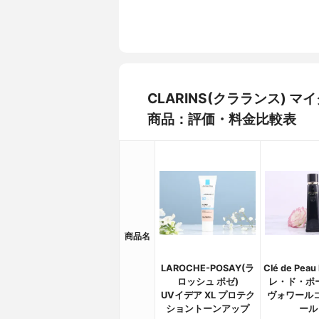
CLARINS(クラランス) 
商品：評価・料金比較表
商品名
LAROCHE-POSAY(ラ
Clé de Peau
ロッシュ ポゼ)
レ・ド・ポー
UVイデア XL プロテク
ヴォワール
ショントーンアップ
ール